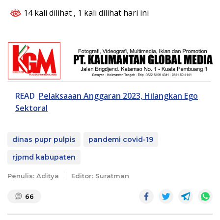
14 kali dilihat
, 1 kali dilihat hari ini
READ
Pelaksaaan Anggaran 2023, Hilangkan Ego
Sektoral
dinas pupr pulpis
pandemi covid-19
rjpmd kabupaten
Penulis: Aditya
Editor: Suratman
66