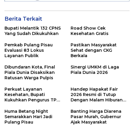
Berita Terkait
Bupati Melantik 132 CPNS
Road Show Cek
Yang Sudah Dikukuhkan
Kesehatan Gratis
Pemkab Pulang Pisau
Pastikan Masyarakat
Evaluasi 83 Lokus
Sehat dengan CKG
Layanan Publik
Berkala
Dibundaran Kota, Final
Sinergi UMKM di Laga
Piala Dunia Disaksikan
Piala Dunia 2026
Ratusan Warga Pulpis
Perkuat Layanan
Handep Hapakat Fair
Kesehatan, Bupati
2026 Resmi di Tutup
Kukuhkan Pengurus TP
Dengan Malam Hiburan
Posyandu
Rakyat
Huma Betang Night
Banting Harga Diarena
Semarakkan Hari Jadi
Pasar Murah, Gubernur
Pulang Pisau
Ajak Masyarakat