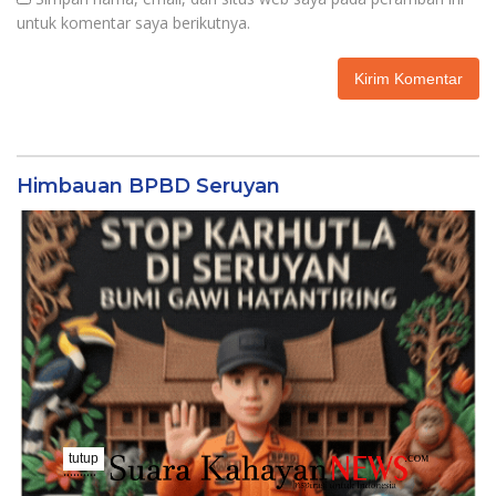
untuk komentar saya berikutnya.
Himbauan BPBD Seruyan
tutup
..........