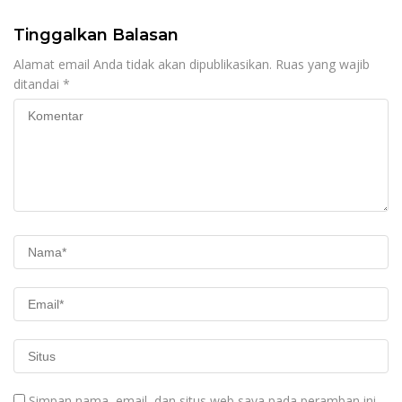
Tinggalkan Balasan
Alamat email Anda tidak akan dipublikasikan.
Ruas yang wajib
ditandai
*
Simpan nama, email, dan situs web saya pada peramban ini