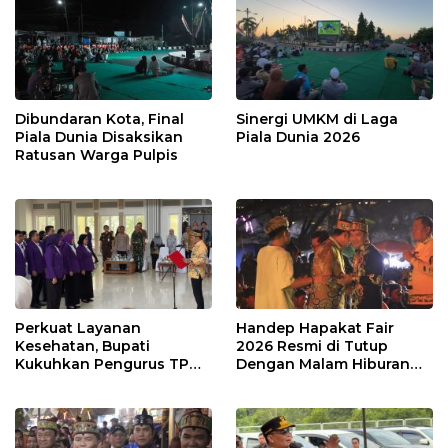
Dibundaran Kota, Final
Sinergi UMKM di Laga
Piala Dunia Disaksikan
Piala Dunia 2026
Ratusan Warga Pulpis
Perkuat Layanan
Handep Hapakat Fair
Kesehatan, Bupati
2026 Resmi di Tutup
Kukuhkan Pengurus TP
Dengan Malam Hiburan
Posyandu
Rakyat