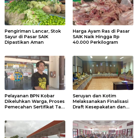
Pengiriman Lancar, Stok
Harga Ayam Ras di Pasar
Sayur di Pasar SAIK
SAIK Naik Hingga Rp
Dipastikan Aman
40.000 Perkilogram
Pelayanan BPN Kobar
Seruyan dan Kotim
Dikeluhkan Warga, Proses
Melaksanakan Finalisasi
Pemecahan Sertifikat Tak
Draft Kesepakatan dan
Kunjung Selesai
Perjanjian Bersama