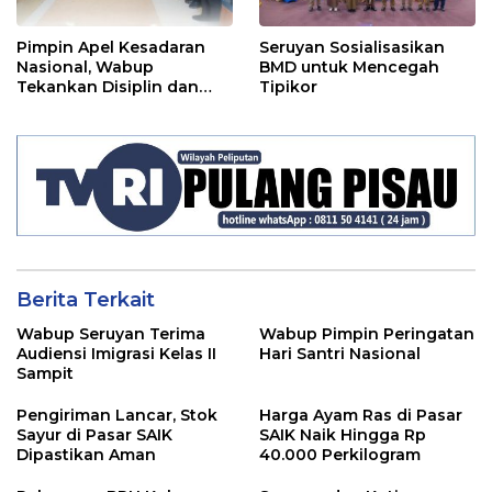
Pimpin Apel Kesadaran
Seruyan Sosialisasikan
Nasional, Wabup
BMD untuk Mencegah
Tekankan Disiplin dan
Tipikor
Tanggung Jawab Kepada
Para ASN
Berita Terkait
Wabup Seruyan Terima
Wabup Pimpin Peringatan
Audiensi Imigrasi Kelas II
Hari Santri Nasional
Sampit
Pengiriman Lancar, Stok
Harga Ayam Ras di Pasar
Sayur di Pasar SAIK
SAIK Naik Hingga Rp
Dipastikan Aman
40.000 Perkilogram