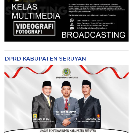
DPRD KABUPATEN SERUYAN