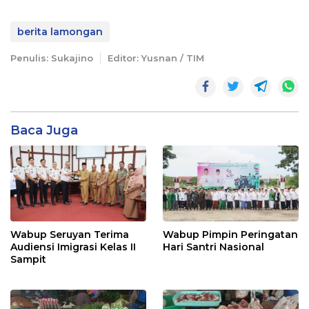
berita lamongan
Penulis: Sukajino
Editor: Yusnan / TIM
Baca Juga
Wabup Seruyan Terima
Wabup Pimpin Peringatan
Audiensi Imigrasi Kelas II
Hari Santri Nasional
Sampit