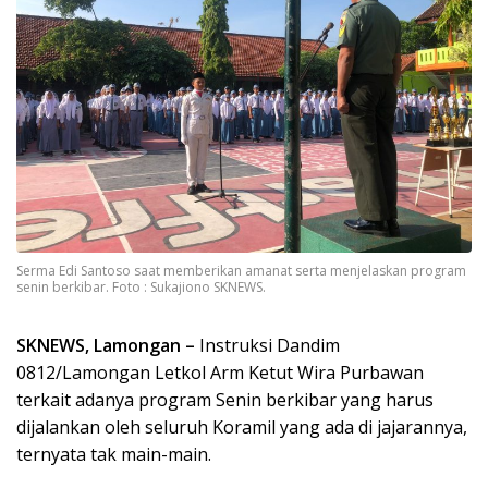
Serma Edi Santoso saat memberikan amanat serta menjelaskan program
senin berkibar. Foto : Sukajiono SKNEWS.
SKNEWS, Lamongan –
Instruksi Dandim
0812/Lamongan Letkol Arm Ketut Wira Purbawan
terkait adanya program Senin berkibar yang harus
dijalankan oleh seluruh Koramil yang ada di jajarannya,
ternyata tak main-main.