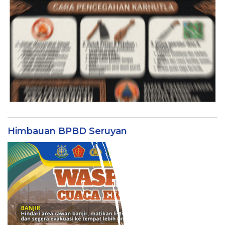
Himbauan BPBD Seruyan