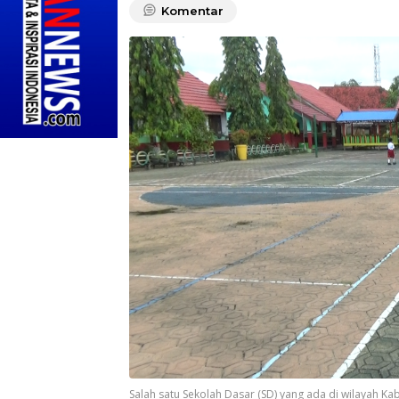
Komentar
Salah satu Sekolah Dasar (SD) yang ada di wilayah Ka