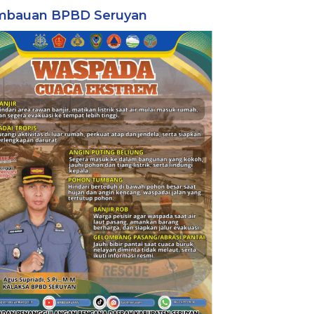
mbauan BPBD Seruyan