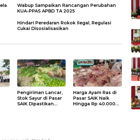
ela
Wabup Sampaikan Rancangan Perubahan
KUA-PPAS APBD TA 2025
Hindari Peredaran Rokok Ilegal, Regulasi
Cukai Disosialisasikan
Pengiriman Lancar,
Harga Ayam Ras di
Stok Sayur di Pasar
Pasar SAIK Naik
SAIK Dipastikan
Hingga Rp 40.000
Aman
Perkilogram