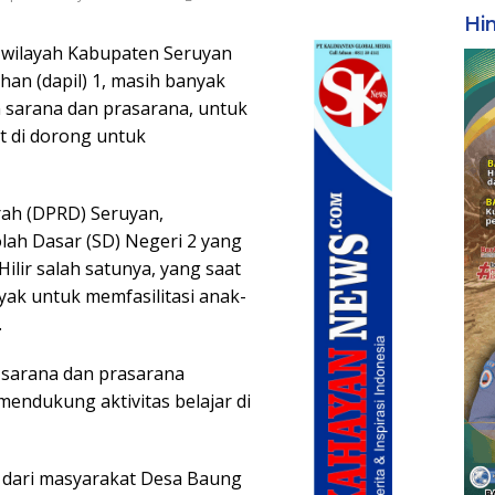
Hi
i wilayah Kabupaten Seruyan
han (dapil) 1, masih banyak
sarana dan prasarana, untuk
t di dorong untuk
ah (DPRD) Seruyan,
ah Dasar (SD) Negeri 2 yang
ilir salah satunya, yang saat
ayak untuk memfasilitasi anak-
.
 sarana dan prasarana
endukung aktivitas belajar di
si dari masyarakat Desa Baung