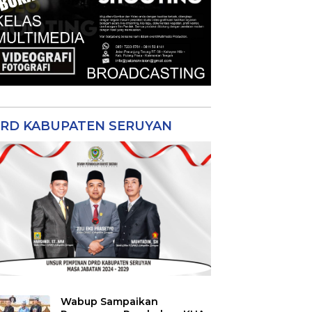
RD KABUPATEN SERUYAN
Wabup Sampaikan