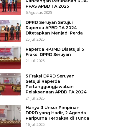
Rancangan Perubahan KUA-
PPAS APBD TA 2025
6 Agustus 2025
DPRD Seruyan Setujui
Raperda APBD TA 2024
Ditetapkan Menjadi Perda
25 Juli 2025
Raperda RPJMD Disetujui 5
Fraksi DPRD Seruyan
21 Juli 2025
5 Fraksi DPRD Seruyan
Setujui Raperda
Pertanggungjawaban
Pelaksanaan APBD TA 2024
21 Juli 2025
Hanya 3 Unsur Pimpinan
DPRD yang Hadir, 2 Agenda
Paripurna Terpaksa di Tunda
16 Juli 2025