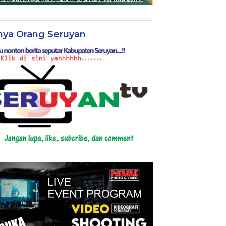
nya Orang Seruyan