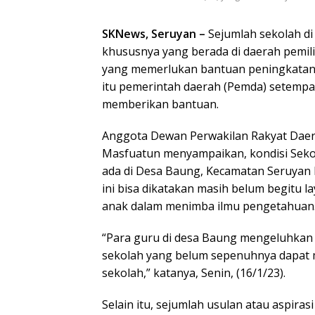
SKNews, Seruyan –
Sejumlah sekolah d
khususnya yang berada di daerah pemili
yang memerlukan bantuan peningkatan 
itu pemerintah daerah (Pemda) setempa
memberikan bantuan.
Anggota Dewan Perwakilan Rakyat Daer
Masfuatun menyampaikan, kondisi Sekol
ada di Desa Baung, Kecamatan Seruyan H
ini bisa dikatakan masih belum begitu l
anak dalam menimba ilmu pengetahuan
“Para guru di desa Baung mengeluhkan
sekolah yang belum sepenuhnya dapat m
sekolah,” katanya, Senin, (16/1/23).
Selain itu, sejumlah usulan atau aspira