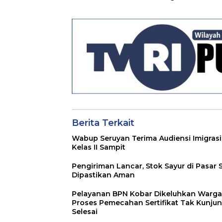
Ditetapkan Menjadi
Disosialisasikan
Perda
Berita Terkait
Wabup Seruyan Terima Audiensi Imigrasi
Kelas II Sampit
Pengiriman Lancar, Stok Sayur di Pasar 
Dipastikan Aman
Pelayanan BPN Kobar Dikeluhkan Warga
Proses Pemecahan Sertifikat Tak Kunju
Selesai