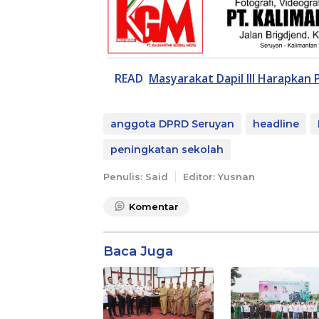
READ
Masyarakat Dapil III Harapka
anggota DPRD Seruyan
headline
peningkatan sekolah
Penulis: Said
Editor: Yusnan
Komentar
Baca Juga