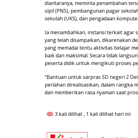
diantaranya, meminta penambahan tena
sipil (PNS), pembangunan pagar sekola
sekolah (UKS), dan pengadaan komputer
Ia menambahkan, instansi terkait agar 
yang telah disampaikan, dikarenakan d
yang memadai tentu aktivitas belajar m
baik dan maksimal. Secara tidak lang
peserta didik untuk mengikuti proses p
“Bantuan untuk sarpras SD negeri 2 De
perlahan direalisasikan, dalam rangka m
dan memberikan rasa nyaman saat prose
3 kali dilihat
, 1 kali dilihat hari ini