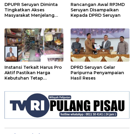
DPUPR Seruyan Diminta
Rancangan Awal RPJMD
Tingkatkan Akses
Seruyan Disampaikan
Masyarakat Menjelang
Kepada DPRD Seruyan
Lebaran
Instansi Terkait Harus Pro
DPRD Seruyan Gelar
Aktif Pastikan Harga
Paripurna Penyampaian
Kebutuhan Tetap
Hasil Reses
Terjangkau