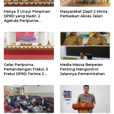
Hanya 3 Unsur Pimpinan
Masyarakat Dapil 2 Minta
DPRD yang Hadir, 2
Perbaikan Akses Jalan
Agenda Paripurna
Terpaksa di Tunda
Gelar Paripurna
Media Massa Berperan
Pemandangan Fraksi, 5
Penting Mengontrol
Fraksi DPRD Terima 2
Jalannya Pemerintahan
Buah Usulan Raperda