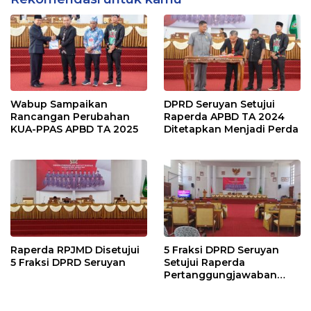
Wabup Sampaikan
DPRD Seruyan Setujui
Rancangan Perubahan
Raperda APBD TA 2024
KUA-PPAS APBD TA 2025
Ditetapkan Menjadi Perda
Raperda RPJMD Disetujui
5 Fraksi DPRD Seruyan
5 Fraksi DPRD Seruyan
Setujui Raperda
Pertanggungjawaban
Pelaksanaan APBD TA
2024