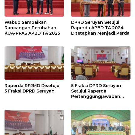
Wabup Sampaikan
DPRD Seruyan Setujui
Rancangan Perubahan
Raperda APBD TA 2024
KUA-PPAS APBD TA 2025
Ditetapkan Menjadi Perda
Raperda RPJMD Disetujui
5 Fraksi DPRD Seruyan
5 Fraksi DPRD Seruyan
Setujui Raperda
Pertanggungjawaban
Pelaksanaan APBD TA
2024