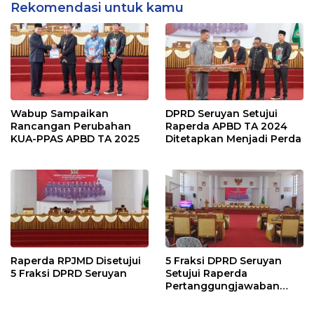
Rekomendasi untuk kamu
Wabup Sampaikan
DPRD Seruyan Setujui
Rancangan Perubahan
Raperda APBD TA 2024
KUA-PPAS APBD TA 2025
Ditetapkan Menjadi Perda
Raperda RPJMD Disetujui
5 Fraksi DPRD Seruyan
5 Fraksi DPRD Seruyan
Setujui Raperda
Pertanggungjawaban
Pelaksanaan APBD TA
2024