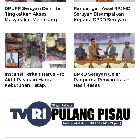
DPUPR Seruyan Diminta
Rancangan Awal RPJMD
Tingkatkan Akses
Seruyan Disampaikan
Masyarakat Menjelang
Kepada DPRD Seruyan
Lebaran
Instansi Terkait Harus Pro
DPRD Seruyan Gelar
Aktif Pastikan Harga
Paripurna Penyampaian
Kebutuhan Tetap
Hasil Reses
Terjangkau