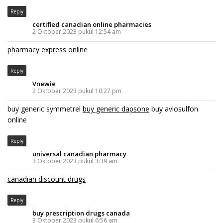
Reply
certified canadian online pharmacies
2 Oktober 2023 pukul 12:54 am
pharmacy express online
Reply
Vnewie
2 Oktober 2023 pukul 10:27 pm
buy generic symmetrel
buy generic dapsone
buy avlosulfon
online
Reply
universal canadian pharmacy
3 Oktober 2023 pukul 3:39 am
canadian discount drugs
Reply
buy prescription drugs canada
3 Oktober 2023 pukul 6:56 am