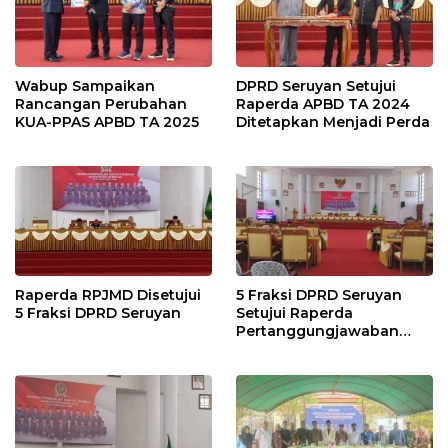
Wabup Sampaikan
DPRD Seruyan Setujui
Rancangan Perubahan
Raperda APBD TA 2024
KUA-PPAS APBD TA 2025
Ditetapkan Menjadi Perda
Raperda RPJMD Disetujui
5 Fraksi DPRD Seruyan
5 Fraksi DPRD Seruyan
Setujui Raperda
Pertanggungjawaban
Pelaksanaan APBD TA
2024