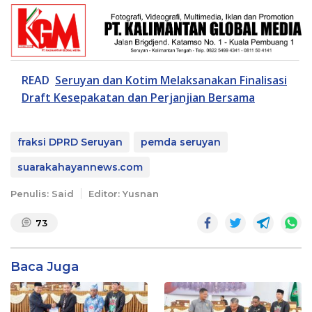
READ
Seruyan dan Kotim Melaksanakan Finalisasi
Draft Kesepakatan dan Perjanjian Bersama
fraksi DPRD Seruyan
pemda seruyan
suarakahayannews.com
Penulis: Said
Editor: Yusnan
73
Baca Juga