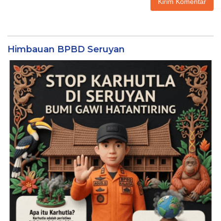
Himbauan BPBD Seruyan