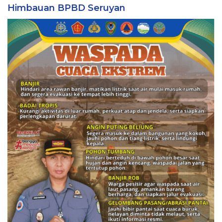
Himbauan BPBD Seruyan