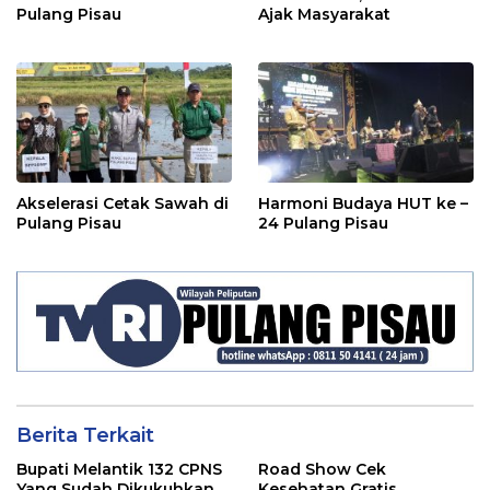
Pulang Pisau
Ajak Masyarakat
Akselerasi Cetak Sawah di
Harmoni Budaya HUT ke –
Pulang Pisau
24 Pulang Pisau
Berita Terkait
Bupati Melantik 132 CPNS
Road Show Cek
Yang Sudah Dikukuhkan
Kesehatan Gratis