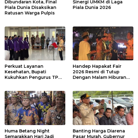
Dibundaran Kota, Final
Sinergi UMKM di Laga
Piala Dunia Disaksikan
Piala Dunia 2026
Ratusan Warga Pulpis
Perkuat Layanan
Handep Hapakat Fair
Kesehatan, Bupati
2026 Resmi di Tutup
Kukuhkan Pengurus TP
Dengan Malam Hiburan
Posyandu
Rakyat
Huma Betang Night
Banting Harga Diarena
Semarakkan Hari Jadi
Pasar Murah, Gubernur