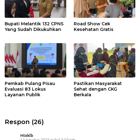
Bupati Melantik 132 CPNS
Road Show Cek
Yang Sudah Dikukuhkan
Kesehatan Gratis
Pemkab Pulang Pisau
Pastikan Masyarakat
Evaluasi 83 Lokus
Sehat dengan CKG
Layanan Publik
Berkala
Respon (26)
Htxklb
12 Agustus 2023 pukul 3:19 pm