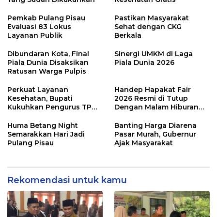
Pemkab Pulang Pisau
Pastikan Masyarakat
Evaluasi 83 Lokus
Sehat dengan CKG
Layanan Publik
Berkala
Dibundaran Kota, Final
Sinergi UMKM di Laga
Piala Dunia Disaksikan
Piala Dunia 2026
Ratusan Warga Pulpis
Perkuat Layanan
Handep Hapakat Fair
Kesehatan, Bupati
2026 Resmi di Tutup
Kukuhkan Pengurus TP
Dengan Malam Hiburan
Posyandu
Rakyat
Huma Betang Night
Banting Harga Diarena
Semarakkan Hari Jadi
Pasar Murah, Gubernur
Pulang Pisau
Ajak Masyarakat
Rekomendasi untuk kamu