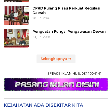
DPRD Pulang Pisau Perkuat Regulasi
Daerah
30 Juni 2026
Penguatan Fungsi Pengawasan Dewan
23 Juni 2026
Selengkapnya
SPEACE IKLAN HUB. 0811504141
KEJAHATAN ADA DISEKITAR KITA