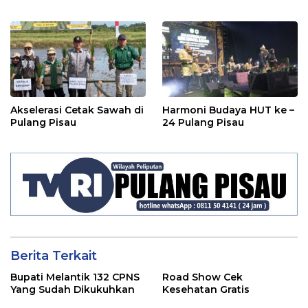
Akselerasi Cetak Sawah di
Harmoni Budaya HUT ke –
Pulang Pisau
24 Pulang Pisau
Berita Terkait
Bupati Melantik 132 CPNS
Road Show Cek
Yang Sudah Dikukuhkan
Kesehatan Gratis