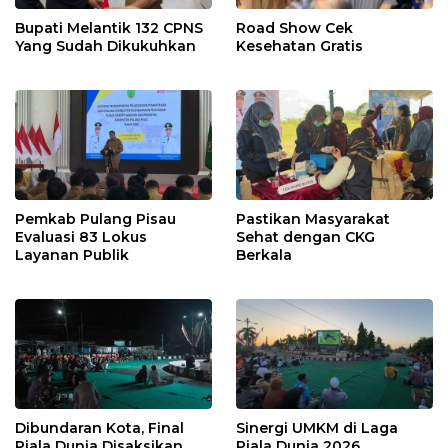
Bupati Melantik 132 CPNS
Road Show Cek
Yang Sudah Dikukuhkan
Kesehatan Gratis
Pemkab Pulang Pisau
Pastikan Masyarakat
Evaluasi 83 Lokus
Sehat dengan CKG
Layanan Publik
Berkala
Dibundaran Kota, Final
Sinergi UMKM di Laga
Piala Dunia Disaksikan
Piala Dunia 2026