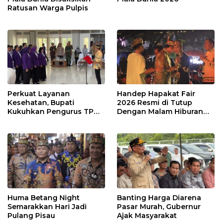
Ratusan Warga Pulpis
Perkuat Layanan
Handep Hapakat Fair
Kesehatan, Bupati
2026 Resmi di Tutup
Kukuhkan Pengurus TP
Dengan Malam Hiburan
Posyandu
Rakyat
Huma Betang Night
Banting Harga Diarena
Semarakkan Hari Jadi
Pasar Murah, Gubernur
Pulang Pisau
Ajak Masyarakat