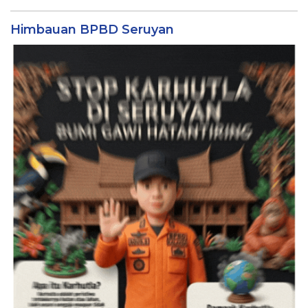
Himbauan BPBD Seruyan