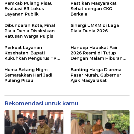
Pemkab Pulang Pisau
Pastikan Masyarakat
Evaluasi 83 Lokus
Sehat dengan CKG
Layanan Publik
Berkala
Dibundaran Kota, Final
Sinergi UMKM di Laga
Piala Dunia Disaksikan
Piala Dunia 2026
Ratusan Warga Pulpis
Perkuat Layanan
Handep Hapakat Fair
Kesehatan, Bupati
2026 Resmi di Tutup
Kukuhkan Pengurus TP
Dengan Malam Hiburan
Posyandu
Rakyat
Huma Betang Night
Banting Harga Diarena
Semarakkan Hari Jadi
Pasar Murah, Gubernur
Pulang Pisau
Ajak Masyarakat
Rekomendasi untuk kamu