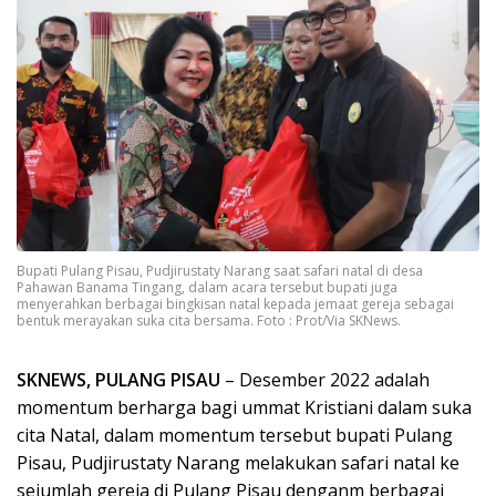
Bupati Pulang Pisau, Pudjirustaty Narang saat safari natal di desa
Pahawan Banama Tingang, dalam acara tersebut bupati juga
menyerahkan berbagai bingkisan natal kepada jemaat gereja sebagai
bentuk merayakan suka cita bersama. Foto : Prot/Via SKNews.
SKNEWS, PULANG PISAU
– Desember 2022 adalah
momentum berharga bagi ummat Kristiani dalam suka
cita Natal, dalam momentum tersebut bupati Pulang
Pisau, Pudjirustaty Narang melakukan safari natal ke
sejumlah gereja di Pulang Pisau denganm berbagai