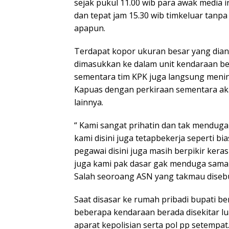
sejak pukul 11.00 wib para awak media 
dan tepat jam 15.30 wib timkeluar tan
apapun.
Terdapat kopor ukuran besar yang dian
dimasukkan ke dalam unit kendaraan be
sementara tim KPK juga langsung menin
Kapuas dengan perkiraan sementara aka
lainnya.
“ Kami sangat prihatin dan tak menduga 
kami disini juga tetapbekerja seperti b
pegawai disini juga masih berpikir keras
juga kami pak dasar gak menduga sama s
Salah seoroang ASN yang takmau diseb
Saat disasar ke rumah pribadi bupati b
beberapa kendaraan berada disekitar l
aparat kepolisian serta pol pp setempat