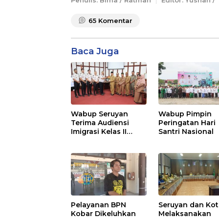
65
Komentar
Baca Juga
Wabup Seruyan
Wabup Pimpin
Terima Audiensi
Peringatan Hari
Imigrasi Kelas II
Santri Nasional
Sampit
Pelayanan BPN
Seruyan dan Ko
Kobar Dikeluhkan
Melaksanakan