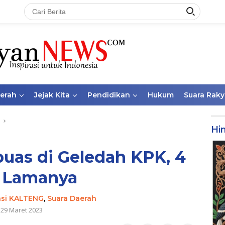
aerah
Jejak Kita
Pendidikan
Hukum
Suara Raky
Hi
uas di Geledah KPK, 4
 Lamanya
nsi KALTENG
,
Suara Daerah
29 Maret 2023