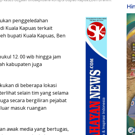
Hi
kukan penggeledahan
di Kuala Kapuas terkait
leh bupati Kuala Kapuas, Ben
ukul 12. 00 wib hingga jam
tah kabupaten juga
akukan di beberapa lokasi
erlihat selain tim yang selama
ga secara bergiliran pejabat
eluar masuk ruangan
tian awak media yang bertugas,