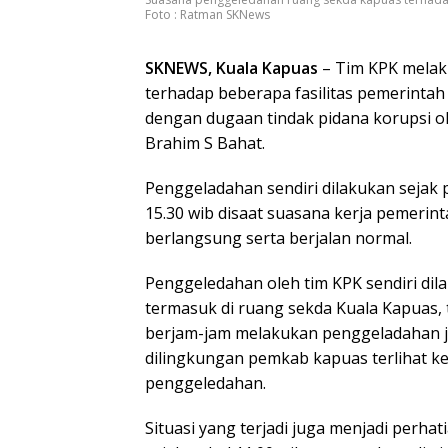
Foto : Ratman SKNews
SKNEWS, Kuala Kapuas
– Tim KPK mela
terhadap beberapa fasilitas pemerintah 
dengan dugaan tindak pidana korupsi o
Brahim S Bahat.
Penggeladahan sendiri dilakukan sejak p
15.30 wib disaat suasana kerja pemerin
berlangsung serta berjalan normal.
Penggeledahan oleh tim KPK sendiri dil
termasuk di ruang sekda Kuala Kapuas, t
berjam-jam melakukan penggeladahan ju
dilingkungan pemkab kapuas terlihat k
penggeledahan.
Situasi yang terjadi juga menjadi perha