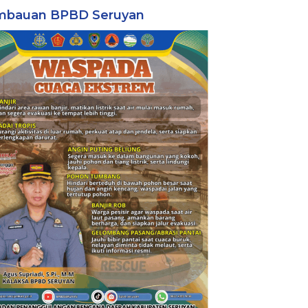
mbauan BPBD Seruyan