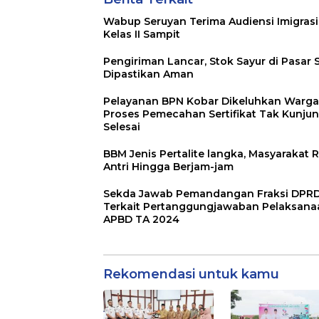
Wabup Seruyan Terima Audiensi Imigrasi
Kelas II Sampit
Pengiriman Lancar, Stok Sayur di Pasar 
Dipastikan Aman
Pelayanan BPN Kobar Dikeluhkan Warga
Proses Pemecahan Sertifikat Tak Kunju
Selesai
BBM Jenis Pertalite langka, Masyarakat R
Antri Hingga Berjam-jam
Sekda Jawab Pemandangan Fraksi DPR
Terkait Pertanggungjawaban Pelaksana
APBD TA 2024
Rekomendasi untuk kamu