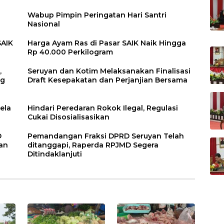
Wabup Pimpin Peringatan Hari Santri
Nasional
SAIK
Harga Ayam Ras di Pasar SAIK Naik Hingga
Rp 40.000 Perkilogram
,
Seruyan dan Kotim Melaksanakan Finalisasi
ng
Draft Kesepakatan dan Perjanjian Bersama
ela
Hindari Peredaran Rokok Ilegal, Regulasi
Cukai Disosialisasikan
D
Pemandangan Fraksi DPRD Seruyan Telah
an
ditanggapi, Raperda RPJMD Segera
Ditindaklanjuti