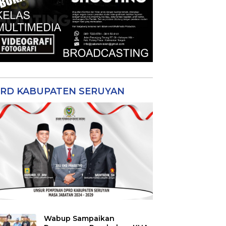
RD KABUPATEN SERUYAN
Wabup Sampaikan