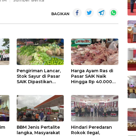
BAGIKAN
Pengiriman Lancar,
Harga Ayam Ras di
Stok Sayur di Pasar
Pasar SAIK Naik
SAIK Dipastikan
Hingga Rp 40.000
Aman
Perkilogram
tim
BBM Jenis Pertalite
Hindari Peredaran
langka, Masyarakat
Rokok Ilegal,