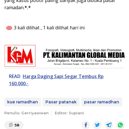
yang kasus positif paling banyak juga dibuka pasar
ramadan.
*.*
3 kali dilihat
, 1 kali dilihat hari ini
READ
Harga Daging Sapi Segar Tembus Rp
160.000,-
kue ramadhan
Pasar patanak
pasar ramadhan
Penulis: Gerriyawwan
Editor: Supiani
58