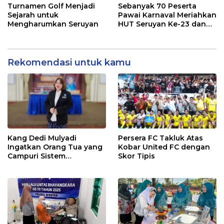
Turnamen Golf Menjadi
Sebanyak 70 Peserta
Sejarah untuk
Pawai Karnaval Meriahkan
Mengharumkan Seruyan
HUT Seruyan Ke-23 dan
HUT RI ke-80
Rekomendasi untuk kamu
Kang Dedi Mulyadi
Persera FC Takluk Atas
Ingatkan Orang Tua yang
Kobar United FC dengan
Campuri Sistem
Skor Tipis
Pendidikan Sekolah:
Antara Hak, Batas, dan
Etika Hukum Pendidikan