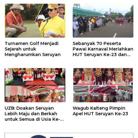
Turnamen Golf Menjadi
Sebanyak 70 Peserta
Sejarah untuk
Pawai Karnaval Meriahkan
Mengharumkan Seruyan
HUT Seruyan Ke-23 dan
HUT RI ke-80
UZB: Doakan Seruyan
Wagub Kalteng Pimpin
Lebih Maju dan Berkah
Apel HUT Seruyan Ke-23
untuk Semua di Usia Ke-
23 Tahun