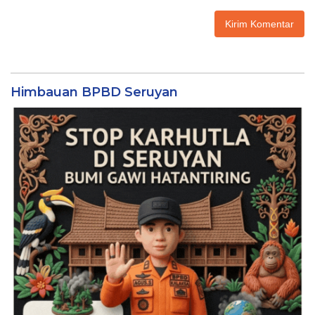
Himbauan BPBD Seruyan