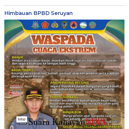
Himbauan BPBD Seruyan
tutup
..........