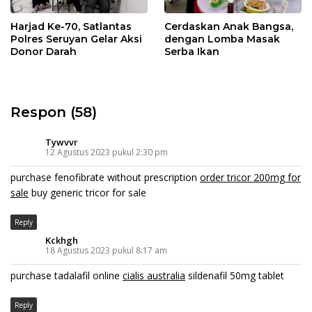
Harjad Ke-70, Satlantas
Cerdaskan Anak Bangsa,
Polres Seruyan Gelar Aksi
dengan Lomba Masak
Donor Darah
Serba Ikan
Respon (58)
Tywvvr
12 Agustus 2023 pukul 2:30 pm
purchase fenofibrate without prescription
order tricor 200mg for
sale
buy generic tricor for sale
Reply
Kckhgh
18 Agustus 2023 pukul 8:17 am
purchase tadalafil online
cialis australia
sildenafil 50mg tablet
Reply