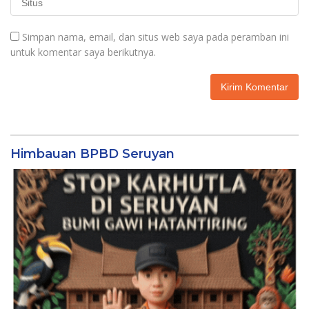
Simpan nama, email, dan situs web saya pada peramban ini
untuk komentar saya berikutnya.
Himbauan BPBD Seruyan