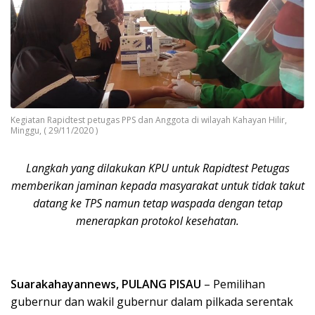
Kegiatan Rapidtest petugas PPS dan Anggota di wilayah Kahayan Hilir,
Minggu, ( 29/11/2020 )
Langkah yang dilakukan KPU untuk Rapidtest Petugas
memberikan jaminan kepada masyarakat untuk tidak takut
datang ke TPS namun tetap waspada dengan tetap
menerapkan protokol kesehatan.
Suarakahayannews, PULANG PISAU
– Pemilihan
gubernur dan wakil gubernur dalam pilkada serentak