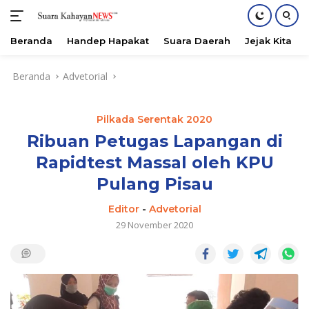
Beranda
Handep Hapakat
Suara Daerah
Jejak Kita
Langsung
Beranda
Advetorial
ke
konten
Pilkada Serentak 2020
Ribuan Petugas Lapangan di
Rapidtest Massal oleh KPU
Pulang Pisau
Editor
-
Advetorial
29 November 2020