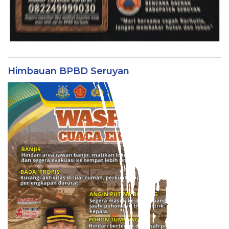
Himbauan BPBD Seruyan