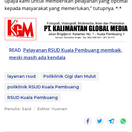
upaya kami untuk memberikan pelayanan yang optimal
kepada masyarakat yang memerlukan,” tutupnya. *.*
READ
Pelayanan RSUD Kuala Pembuang membaik,
meski masih ada kendala
layanan rsud
Poliklinik Gigi dan Mulut
poliklinik RSUD Kuala Pembuang
RSUD Kuala Pembuang
Penulis: Said
Editor: Yusnan