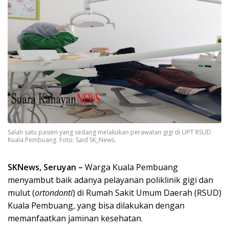
Salah satu pasien yang sedang melakukan perawatan gigi di UPT RSUD
Kuala Pembuang. Foto: Said SK_News.
SKNews, Seruyan –
Warga Kuala Pembuang
menyambut baik adanya pelayanan poliklinik gigi dan
mulut (
ortondonti
) di Rumah Sakit Umum Daerah (RSUD)
Kuala Pembuang, yang bisa dilakukan dengan
memanfaatkan jaminan kesehatan.