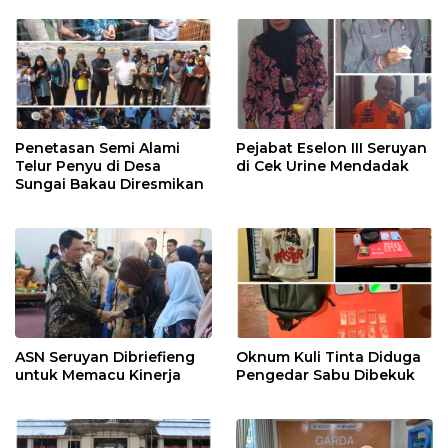
Penetasan Semi Alami
Pejabat Eselon III Seruyan
Telur Penyu di Desa
di Cek Urine Mendadak
Sungai Bakau Diresmikan
ASN Seruyan Dibriefieng
Oknum Kuli Tinta Diduga
untuk Memacu Kinerja
Pengedar Sabu Dibekuk