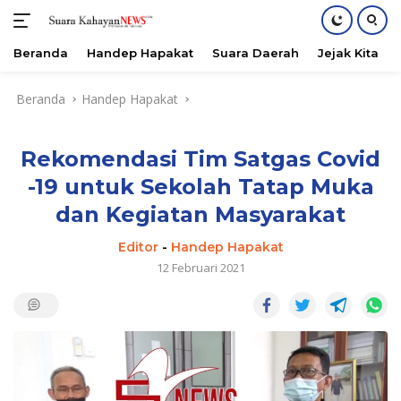
Beranda
Handep Hapakat
Suara Daerah
Jejak Kita
Langsung
Beranda
Handep Hapakat
ke
konten
Rekomendasi Tim Satgas Covid
-19 untuk Sekolah Tatap Muka
dan Kegiatan Masyarakat
Editor
-
Handep Hapakat
12 Februari 2021