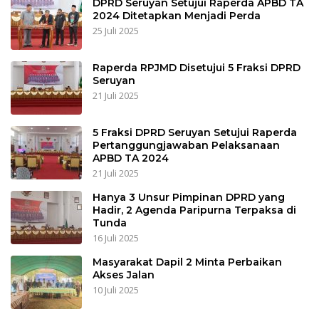
DPRD Seruyan Setujui Raperda APBD TA
2024 Ditetapkan Menjadi Perda
25 Juli 2025
Raperda RPJMD Disetujui 5 Fraksi DPRD
Seruyan
21 Juli 2025
5 Fraksi DPRD Seruyan Setujui Raperda
Pertanggungjawaban Pelaksanaan
APBD TA 2024
21 Juli 2025
Hanya 3 Unsur Pimpinan DPRD yang
Hadir, 2 Agenda Paripurna Terpaksa di
Tunda
16 Juli 2025
Masyarakat Dapil 2 Minta Perbaikan
Akses Jalan
10 Juli 2025