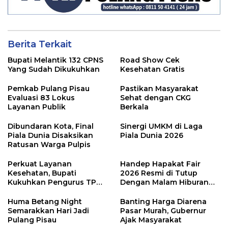
Berita Terkait
Bupati Melantik 132 CPNS
Road Show Cek
Yang Sudah Dikukuhkan
Kesehatan Gratis
Pemkab Pulang Pisau
Pastikan Masyarakat
Evaluasi 83 Lokus
Sehat dengan CKG
Layanan Publik
Berkala
Dibundaran Kota, Final
Sinergi UMKM di Laga
Piala Dunia Disaksikan
Piala Dunia 2026
Ratusan Warga Pulpis
Perkuat Layanan
Handep Hapakat Fair
Kesehatan, Bupati
2026 Resmi di Tutup
Kukuhkan Pengurus TP
Dengan Malam Hiburan
Posyandu
Rakyat
Huma Betang Night
Banting Harga Diarena
Semarakkan Hari Jadi
Pasar Murah, Gubernur
Pulang Pisau
Ajak Masyarakat