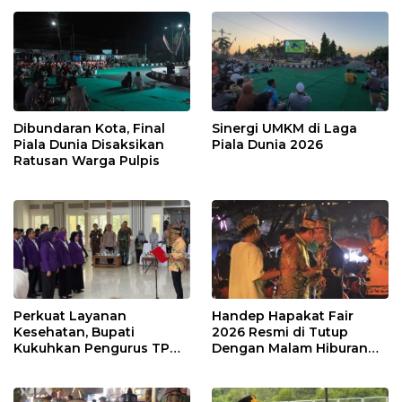
Dibundaran Kota, Final
Sinergi UMKM di Laga
Piala Dunia Disaksikan
Piala Dunia 2026
Ratusan Warga Pulpis
Perkuat Layanan
Handep Hapakat Fair
Kesehatan, Bupati
2026 Resmi di Tutup
Kukuhkan Pengurus TP
Dengan Malam Hiburan
Posyandu
Rakyat