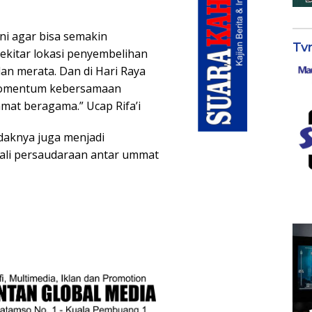
ni agar bisa semakin
Tv
kitar lokasi penyembelihan
dan merata. Dan di Hari Raya
 momentum kebersamaan
mat beragama.” Ucap Rifa’i
daknya juga menjadi
li persaudaraan antar ummat