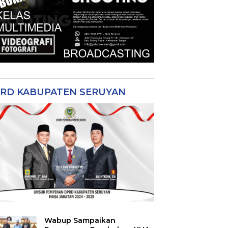
RD KABUPATEN SERUYAN
Wabup Sampaikan