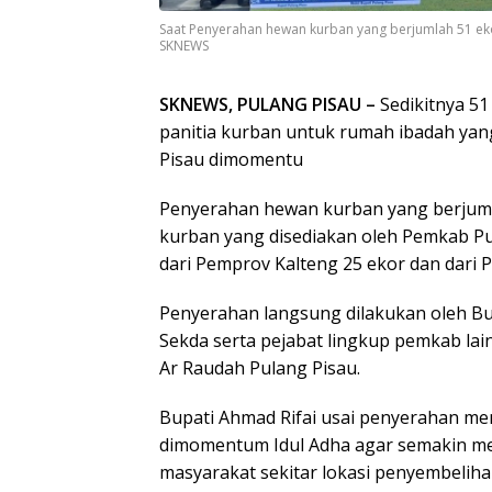
Saat Penyerahan hewan kurban yang berjumlah 51 eko
SKNEWS
SKNEWS, PULANG PISAU –
Sedikitnya 51
panitia kurban untuk rumah ibadah yang
Pisau dimomentu
Penyerahan hewan kurban yang berjuml
kurban yang disediakan oleh Pemkab Pu
dari Pemprov Kalteng 25 ekor dan dari P
Penyerahan langsung dilakukan oleh Bu
Sekda serta pejabat lingkup pemkab la
Ar Raudah Pulang Pisau.
Bupati Ahmad Rifai usai penyerahan m
dimomentum Idul Adha agar semakin m
masyarakat sekitar lokasi penyembeliha