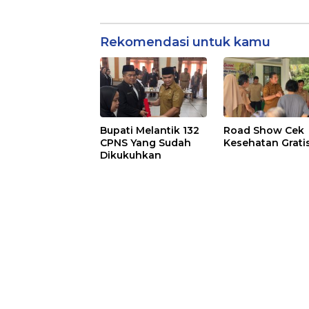
Rekomendasi untuk kamu
Bupati Melantik 132
Road Show Cek
CPNS Yang Sudah
Kesehatan Grati
Dikukuhkan