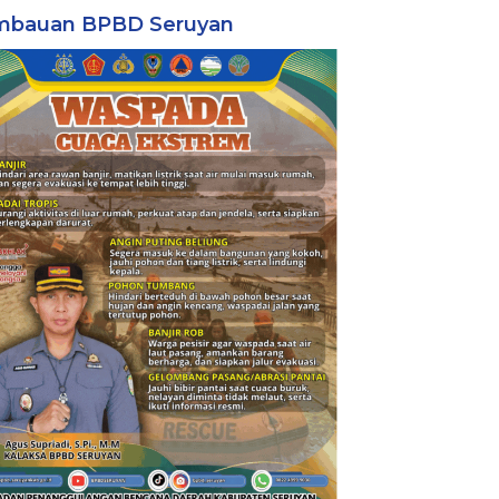
mbauan BPBD Seruyan