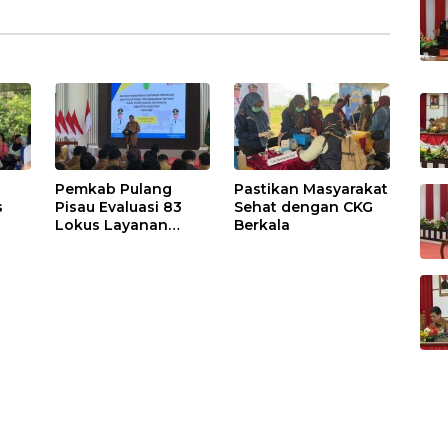
Pemkab Pulang
Pastikan Masyarakat
s
Pisau Evaluasi 83
Sehat dengan CKG
Lokus Layanan
Berkala
Publik