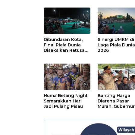
Dibundaran Kota,
Sinergi UMKM di
Final Piala Dunia
Laga Piala Duni
Disaksikan Ratusan
2026
Warga Pulpis
Huma Betang Night
Banting Harga
Semarakkan Hari
Diarena Pasar
Jadi Pulang Pisau
Murah, Gubernur
Ajak Masyarakat