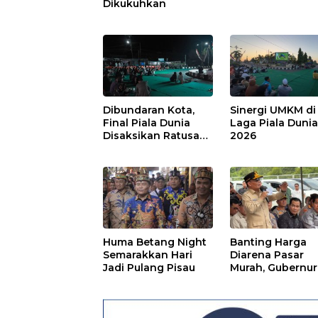
Dikukuhkan
Dibundaran Kota,
Sinergi UMKM di
Final Piala Dunia
Laga Piala Duni
Disaksikan Ratusan
2026
Warga Pulpis
Huma Betang Night
Banting Harga
Semarakkan Hari
Diarena Pasar
Jadi Pulang Pisau
Murah, Gubernur
Ajak Masyarakat