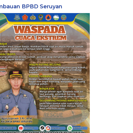
mbauan BPBD Seruyan