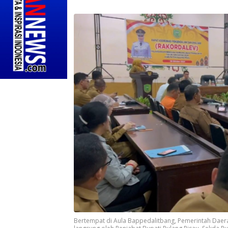
Bertempat di Aula Bappedalitbang, Pemerintah Daerah