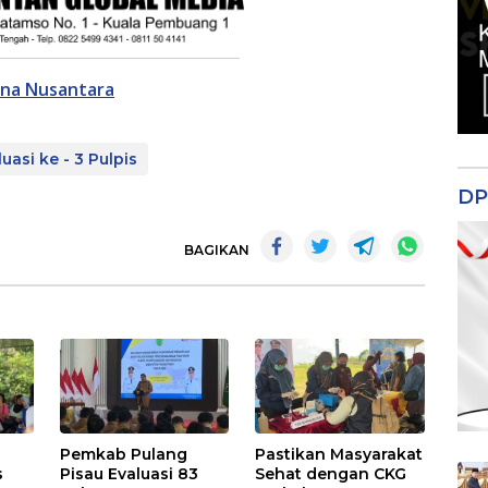
ana Nusantara
uasi ke - 3 Pulpis
DP
BAGIKAN
Pemkab Pulang
Pastikan Masyarakat
s
Pisau Evaluasi 83
Sehat dengan CKG