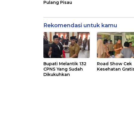
Pulang Pisau
Rekomendasi untuk kamu
Bupati Melantik 132
Road Show Cek
CPNS Yang Sudah
Kesehatan Grati
Dikukuhkan