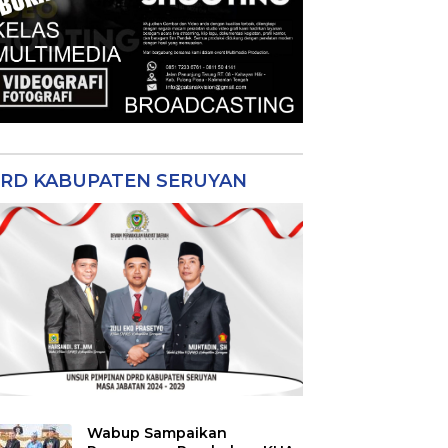
RD KABUPATEN SERUYAN
Wabup Sampaikan