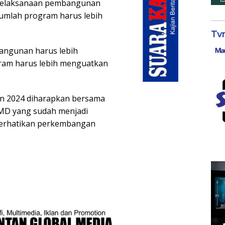
pelaksanaan pembangunan
ejumlah program harus lebih
Tv
angunan harus lebih
gram harus lebih menguatkan
n 2024 diharapkan bersama
PMD yang sudah menjadi
erhatikan perkembangan