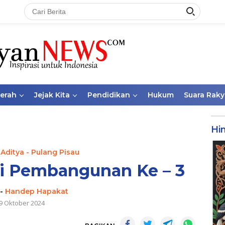
aerah
Jejak Kita
Pendidikan
Hukum
Suara Raky
Hi
 Aditya - Pulang Pisau
si Pembangunan Ke – 3
-
Handep Hapakat
9 Oktober 2024