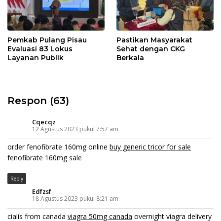
Pemkab Pulang Pisau
Pastikan Masyarakat
Evaluasi 83 Lokus
Sehat dengan CKG
Layanan Publik
Berkala
Respon (63)
Cqecqz
12 Agustus 2023 pukul 7:57 am
order fenofibrate 160mg online
buy generic tricor for sale
fenofibrate 160mg sale
Reply
Edfzsf
18 Agustus 2023 pukul 8:21 am
cialis from canada
viagra 50mg canada
overnight viagra delivery