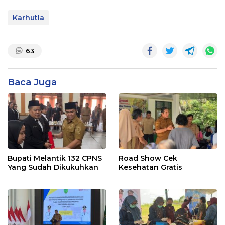
Karhutla
63
Baca Juga
Bupati Melantik 132 CPNS
Road Show Cek
Yang Sudah Dikukuhkan
Kesehatan Gratis