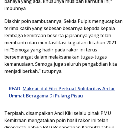
bahaya yang ada, khusunya musibah karhutla ini,”
imbuhnya.
Diakhir poin sambutannya, Sekda Pulpis mengucapkan
terima kasih yang sebesar-besarnya kepada kepala
lembaga kemitraan beserta jajarannya yang telah
membantu dan memfasilitasi kegiatan di tahun 2021
ini.”Semoga yang hadir pada rakor ini terus
bersemangat dalam melaksanakan tugas-tugas
kemanusiaan. Semoga juga seluruh pengabdian kita
menjadi berkah,” tutupnya.
READ
Maknai Idul Fitri Perkuat Solidaritas Antar
Ummat Beragama Di Pulang Pisau
Terpisah, disampaikan Andi Kiki selalu pihak PMU
Kemitraan mengatakan poin hasil rakor ini telah
disepakati bahwa RAD Penanganan Karhutla tahun