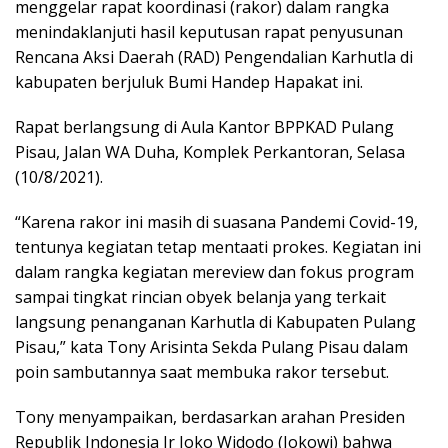
menggelar rapat koordinasi (rakor) dalam rangka
menindaklanjuti hasil keputusan rapat penyusunan
Rencana Aksi Daerah (RAD) Pengendalian Karhutla di
kabupaten berjuluk Bumi Handep Hapakat ini.
Rapat berlangsung di Aula Kantor BPPKAD Pulang
Pisau, Jalan WA Duha, Komplek Perkantoran, Selasa
(10/8/2021).
“Karena rakor ini masih di suasana Pandemi Covid-19,
tentunya kegiatan tetap mentaati prokes. Kegiatan ini
dalam rangka kegiatan mereview dan fokus program
sampai tingkat rincian obyek belanja yang terkait
langsung penanganan Karhutla di Kabupaten Pulang
Pisau,” kata Tony Arisinta Sekda Pulang Pisau dalam
poin sambutannya saat membuka rakor tersebut.
Tony menyampaikan, berdasarkan arahan Presiden
Republik Indonesia Ir Joko Widodo (Jokowi) bahwa