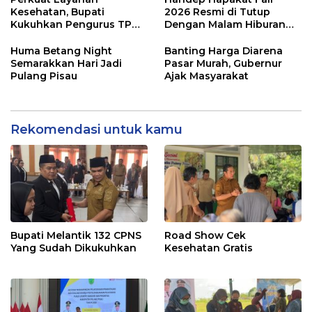
Kesehatan, Bupati
2026 Resmi di Tutup
Kukuhkan Pengurus TP
Dengan Malam Hiburan
Posyandu
Rakyat
Huma Betang Night
Banting Harga Diarena
Semarakkan Hari Jadi
Pasar Murah, Gubernur
Pulang Pisau
Ajak Masyarakat
Rekomendasi untuk kamu
Bupati Melantik 132 CPNS
Road Show Cek
Yang Sudah Dikukuhkan
Kesehatan Gratis