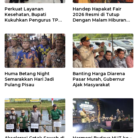
Perkuat Layanan
Handep Hapakat Fair
Kesehatan, Bupati
2026 Resmi di Tutup
Kukuhkan Pengurus TP
Dengan Malam Hiburan
Posyandu
Rakyat
Huma Betang Night
Banting Harga Diarena
Semarakkan Hari Jadi
Pasar Murah, Gubernur
Pulang Pisau
Ajak Masyarakat