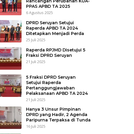
Rancangan Perubahan KUA-
PPAS APBD TA 2025
6 Agustus 2025
DPRD Seruyan Setujui
Raperda APBD TA 2024
Ditetapkan Menjadi Perda
25 Juli 2025
Raperda RPJMD Disetujui 5
Fraksi DPRD Seruyan
21 Juli 2025
5 Fraksi DPRD Seruyan
Setujui Raperda
Pertanggungjawaban
Pelaksanaan APBD TA 2024
21 Juli 2025
Hanya 3 Unsur Pimpinan
DPRD yang Hadir, 2 Agenda
Paripurna Terpaksa di Tunda
16 Juli 2025