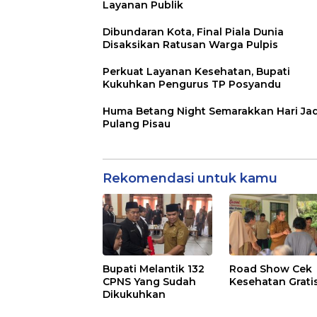
Layanan Publik
Dibundaran Kota, Final Piala Dunia
Disaksikan Ratusan Warga Pulpis
Perkuat Layanan Kesehatan, Bupati
Kukuhkan Pengurus TP Posyandu
Huma Betang Night Semarakkan Hari Jad
Pulang Pisau
Rekomendasi untuk kamu
Bupati Melantik 132
Road Show Cek
CPNS Yang Sudah
Kesehatan Grati
Dikukuhkan