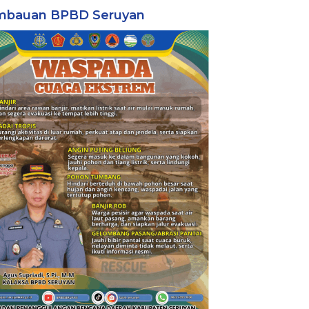
mbauan BPBD Seruyan