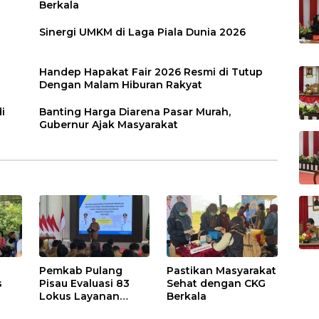
Berkala
Sinergi UMKM di Laga Piala Dunia 2026
Handep Hapakat Fair 2026 Resmi di Tutup
Dengan Malam Hiburan Rakyat
i
Banting Harga Diarena Pasar Murah,
Gubernur Ajak Masyarakat
Pemkab Pulang
Pastikan Masyarakat
s
Pisau Evaluasi 83
Sehat dengan CKG
Lokus Layanan
Berkala
Publik