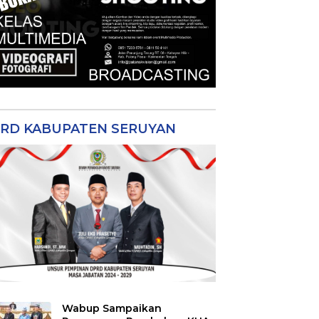
RD KABUPATEN SERUYAN
Wabup Sampaikan