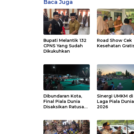
Baca Juga
Bupati Melantik 132
Road Show Cek
CPNS Yang Sudah
Kesehatan Grati
Dikukuhkan
Dibundaran Kota,
Sinergi UMKM di
Final Piala Dunia
Laga Piala Duni
Disaksikan Ratusan
2026
Warga Pulpis