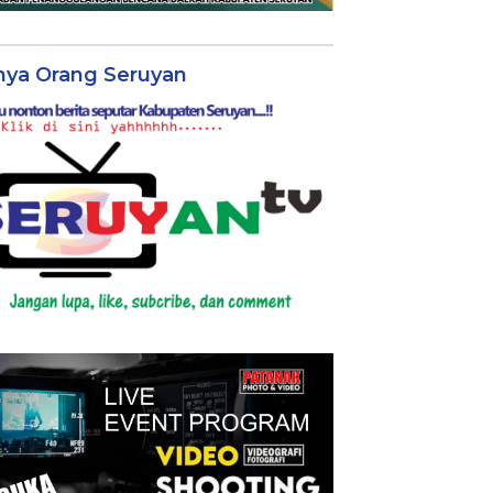
nya Orang Seruyan