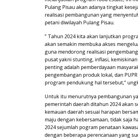
Pulang Pisau akan adanya tingkat kesej
realisasi pembangunan yang menyentu
petani diwilayah Pulang Pisau.
” Tahun 2024 kita akan lanjutkan progra
akan semakin membuka akses mengeluark
guna mendorong realisasi pengembanga
pusat yakni stunting, inflasi, kemiskina
penting adalah pemberdayaan masyarak
pengembangan produk lokal, dan PUPR 
program pendukung hal tersebut,” ungk
Untuk itu menurutnya pembangunan yan
pemerintah daerah ditahun 2024 akan s
kemauan daerah sesuai harapan bersa
maju dengan kebersamaan, tidak saja ha
2024 sejumlah pogram penataan kawasa
dengan beberapa perencanaan yang sud