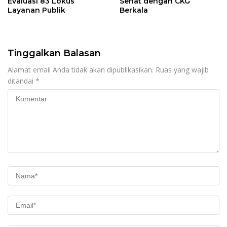
Evaluasi 83 Lokus
Sehat dengan CKG
Layanan Publik
Berkala
Tinggalkan Balasan
Alamat email Anda tidak akan dipublikasikan.
Ruas yang wajib
ditandai
*