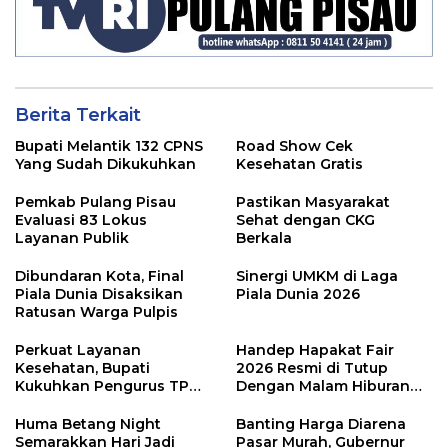
Berita Terkait
Bupati Melantik 132 CPNS
Road Show Cek
Yang Sudah Dikukuhkan
Kesehatan Gratis
Pemkab Pulang Pisau
Pastikan Masyarakat
Evaluasi 83 Lokus
Sehat dengan CKG
Layanan Publik
Berkala
Dibundaran Kota, Final
Sinergi UMKM di Laga
Piala Dunia Disaksikan
Piala Dunia 2026
Ratusan Warga Pulpis
Perkuat Layanan
Handep Hapakat Fair
Kesehatan, Bupati
2026 Resmi di Tutup
Kukuhkan Pengurus TP
Dengan Malam Hiburan
Posyandu
Rakyat
Huma Betang Night
Banting Harga Diarena
Semarakkan Hari Jadi
Pasar Murah, Gubernur