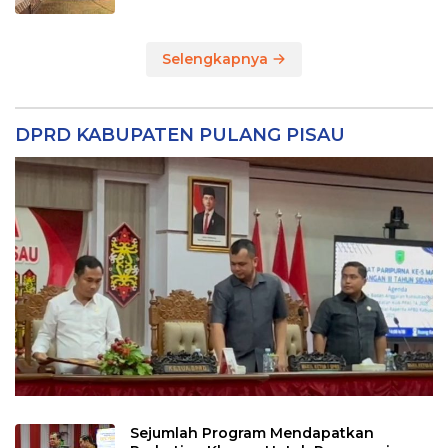
Selengkapnya
DPRD KABUPATEN PULANG PISAU
Sejumlah Program Mendapatkan