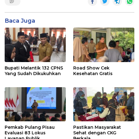
Baca Juga
Bupati Melantik 132 CPNS
Road Show Cek
Yang Sudah Dikukuhkan
Kesehatan Gratis
Pemkab Pulang Pisau
Pastikan Masyarakat
Evaluasi 83 Lokus
Sehat dengan CKG
Layanan Publik
Berkala