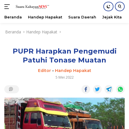
Beranda
Handep Hapakat
Suara Daerah
Jejak Kita
Langsung
Beranda
Handep Hapakat
ke
konten
PUPR Harapkan Pengemudi
Patuhi Tonase Muatan
Editor
-
Handep Hapakat
5 Mei 2022