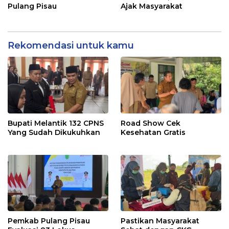
Pulang Pisau
Ajak Masyarakat
Rekomendasi untuk kamu
Bupati Melantik 132 CPNS
Road Show Cek
Yang Sudah Dikukuhkan
Kesehatan Gratis
Pemkab Pulang Pisau
Pastikan Masyarakat