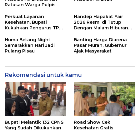
Ratusan Warga Pulpis
Perkuat Layanan
Handep Hapakat Fair
Kesehatan, Bupati
2026 Resmi di Tutup
Kukuhkan Pengurus TP
Dengan Malam Hiburan
Posyandu
Rakyat
Huma Betang Night
Banting Harga Diarena
Semarakkan Hari Jadi
Pasar Murah, Gubernur
Pulang Pisau
Ajak Masyarakat
Rekomendasi untuk kamu
Bupati Melantik 132 CPNS
Road Show Cek
Yang Sudah Dikukuhkan
Kesehatan Gratis