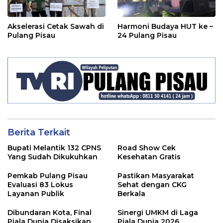
Akselerasi Cetak Sawah di
Harmoni Budaya HUT ke –
Pulang Pisau
24 Pulang Pisau
Berita Terkait
Bupati Melantik 132 CPNS
Road Show Cek
Yang Sudah Dikukuhkan
Kesehatan Gratis
Pemkab Pulang Pisau
Pastikan Masyarakat
Evaluasi 83 Lokus
Sehat dengan CKG
Layanan Publik
Berkala
Dibundaran Kota, Final
Sinergi UMKM di Laga
Piala Dunia Disaksikan
Piala Dunia 2026