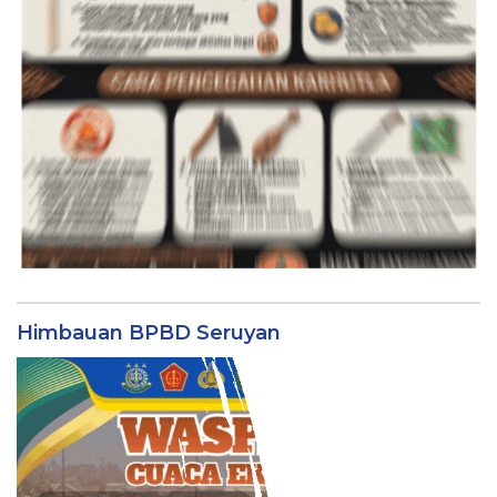
Himbauan BPBD Seruyan