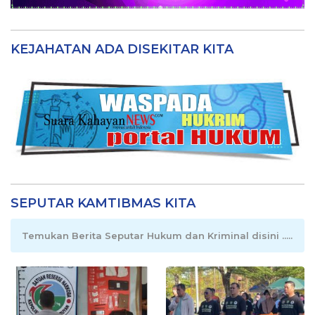
KEJAHATAN ADA DISEKITAR KITA
SEPUTAR KAMTIBMAS KITA
Temukan Berita Seputar Hukum dan Kriminal disini .....