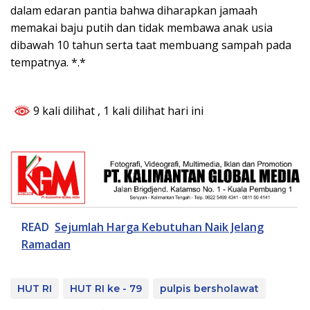
dalam edaran pantia bahwa diharapkan jamaah
memakai baju putih dan tidak membawa anak usia
dibawah 10 tahun serta taat membuang sampah pada
tempatnya. *.*
9 kali dilihat
, 1 kali dilihat hari ini
READ
Sejumlah Harga Kebutuhan Naik Jelang
Ramadan
HUT RI
HUT RI ke - 79
pulpis bersholawat