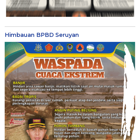
Himbauan BPBD Seruyan