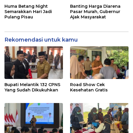
Posyandu
Rakyat
Huma Betang Night
Banting Harga Diarena
Semarakkan Hari Jadi
Pasar Murah, Gubernur
Pulang Pisau
Ajak Masyarakat
Rekomendasi untuk kamu
Bupati Melantik 132 CPNS
Road Show Cek
Yang Sudah Dikukuhkan
Kesehatan Gratis