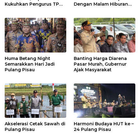
Kukuhkan Pengurus TP
Dengan Malam Hiburan
Posyandu
Rakyat
Huma Betang Night
Banting Harga Diarena
Semarakkan Hari Jadi
Pasar Murah, Gubernur
Pulang Pisau
Ajak Masyarakat
Akselerasi Cetak Sawah di
Harmoni Budaya HUT ke –
Pulang Pisau
24 Pulang Pisau