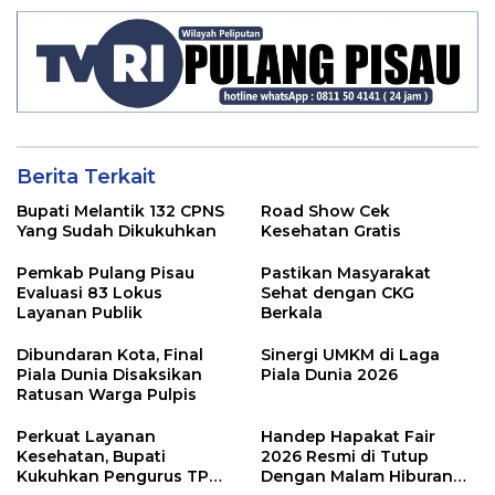
Berita Terkait
Bupati Melantik 132 CPNS
Road Show Cek
Yang Sudah Dikukuhkan
Kesehatan Gratis
Pemkab Pulang Pisau
Pastikan Masyarakat
Evaluasi 83 Lokus
Sehat dengan CKG
Layanan Publik
Berkala
Dibundaran Kota, Final
Sinergi UMKM di Laga
Piala Dunia Disaksikan
Piala Dunia 2026
Ratusan Warga Pulpis
Perkuat Layanan
Handep Hapakat Fair
Kesehatan, Bupati
2026 Resmi di Tutup
Kukuhkan Pengurus TP
Dengan Malam Hiburan