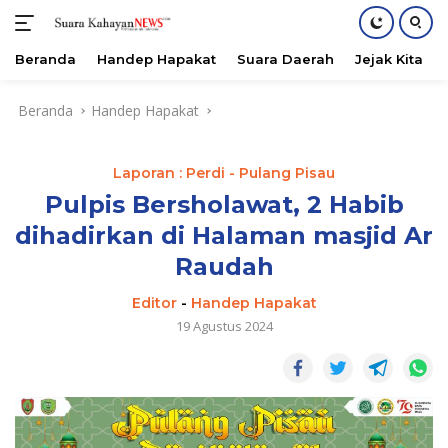
Beranda
Handep Hapakat
Suara Daerah
Jejak Kita
Langsung
Beranda
Handep Hapakat
ke
konten
Laporan : Perdi - Pulang Pisau
Pulpis Bersholawat, 2 Habib
dihadirkan di Halaman masjid Ar
Raudah
Editor
-
Handep Hapakat
19 Agustus 2024