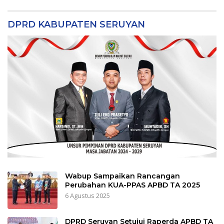
DPRD KABUPATEN SERUYAN
Wabup Sampaikan Rancangan
Perubahan KUA-PPAS APBD TA 2025
6 Agustus 2025
DPRD Seruyan Setujui Raperda APBD TA