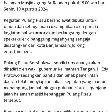
halaman Masjid agung Ar Raudah pukul 19.00 wib hari
Senin, 19 Agustus 2024.
Kegiatan Pulang Pisau bersholawat dibuka untuk
umum dan sebagaimana disampaikan oleh panitia
kegiatan bahwa acara akan berlangsung dengan
spektakuler dipanggung megah yang sengaja
didatangkan dari kota Banjarmasin, Jorong
entertainment.
Pulang Pisau Bersholawat sendiri rencananya akan
dihadiri oleh wakil gubernur Kalimantan Tengah, H. Edy
Pratowo sedangkan panitia dan pihak pemerintah
daerah telah menyiapkan lokasi kegiatan yang mampu
menampung jamaah hingga puluhan ribu disepanjang
jalan halaman masjid kebanggan Pulang Pisau
tersebut.
Bagi masyarakat yang tidak memiliki kesempatan hadir