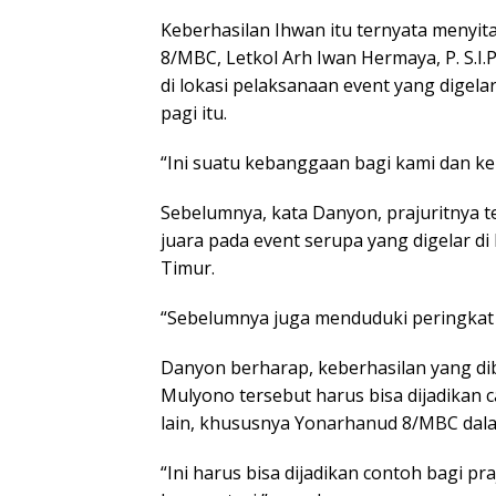
Keberhasilan Ihwan itu ternyata menyi
8/MBC, Letkol Arh Iwan Hermaya, P. S.I.P
di lokasi pelaksanaan event yang digel
pagi itu.
“Ini suatu kebanggaan bagi kami dan kelu
Sebelumnya, kata Danyon, prajuritnya te
juara pada event serupa yang digelar d
Timur.
“Sebelumnya juga menduduki peringkat 
Danyon berharap, keberhasilan yang di
Mulyono tersebut harus bisa dijadikan c
lain, khususnya Yonarhanud 8/MBC dala
“Ini harus bisa dijadikan contoh bagi praj