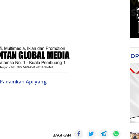
DP
u Padamkan Api yang
BAGIKAN