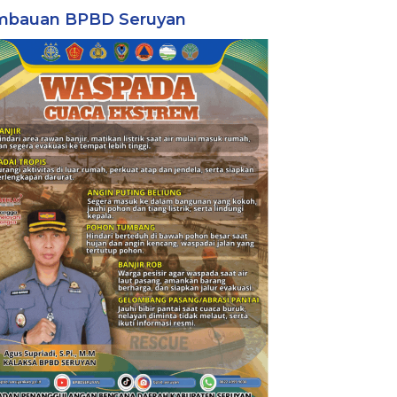
mbauan BPBD Seruyan