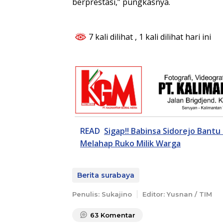
berprestasi,” pungkasnya.
7 kali dilihat
, 1 kali dilihat hari ini
READ
Sigap!! Babinsa Sidorejo Bant
Melahap Ruko Milik Warga
Berita surabaya
Penulis: Sukajino
Editor: Yusnan / TIM
63
Komentar