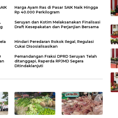
SAIK
Harga Ayam Ras di Pasar SAIK Naik Hingga
Rp 40.000 Perkilogram
,
Seruyan dan Kotim Melaksanakan Finalisasi
ng
Draft Kesepakatan dan Perjanjian Bersama
ela
Hindari Peredaran Rokok Ilegal, Regulasi
Cukai Disosialisasikan
D
Pemandangan Fraksi DPRD Seruyan Telah
an
ditanggapi, Raperda RPJMD Segera
Ditindaklanjuti