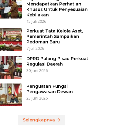
Mendapatkan Perhatian
Khusus Untuk Penyesuaian
Kebijakan
15 Juli 2026
Perkuat Tata Kelola Aset,
Pemerintah Sampaikan
Pedoman Baru
7 Juli 2026
DPRD Pulang Pisau Perkuat
Regulasi Daerah
30 Juni 2026
Penguatan Fungsi
Pengawasan Dewan
23 Juni 2026
Selengkapnya