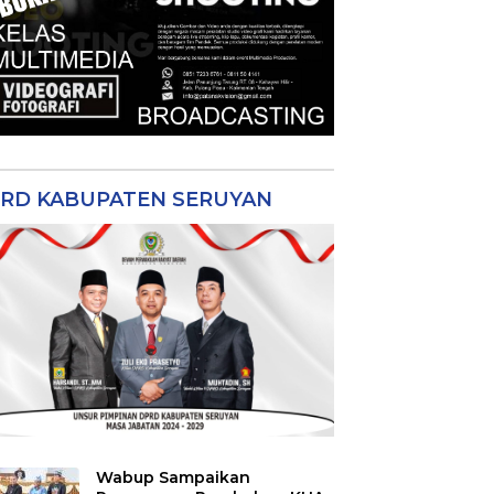
RD KABUPATEN SERUYAN
Wabup Sampaikan