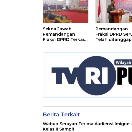
Kunjung Selesai
Sekda Jawab
Pemandangan
Pemandangan
Fraksi DPRD Ser
Fraksi DPRD Terkait
Telah ditanggapi
Pertanggungjawaba
Raperda RPJMD
n Pelaksanaan APBD
Segera
TA 2024
Ditindaklanjuti
Berita Terkait
Wabup Seruyan Terima Audiensi Imigrasi
Kelas II Sampit