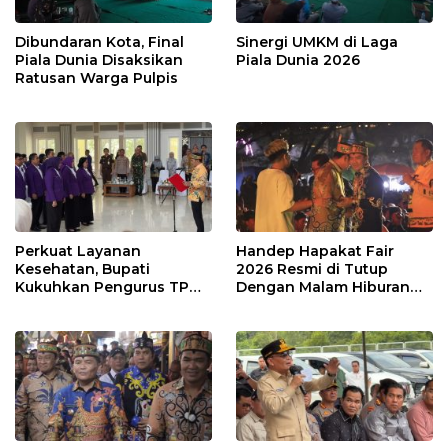
Dibundaran Kota, Final
Sinergi UMKM di Laga
Piala Dunia Disaksikan
Piala Dunia 2026
Ratusan Warga Pulpis
Perkuat Layanan
Handep Hapakat Fair
Kesehatan, Bupati
2026 Resmi di Tutup
Kukuhkan Pengurus TP
Dengan Malam Hiburan
Posyandu
Rakyat