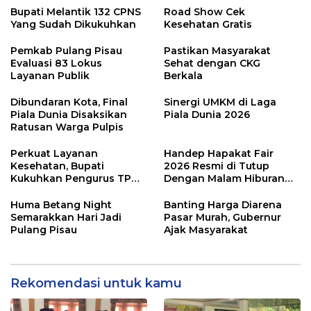
Bupati Melantik 132 CPNS
Road Show Cek
Yang Sudah Dikukuhkan
Kesehatan Gratis
Pemkab Pulang Pisau
Pastikan Masyarakat
Evaluasi 83 Lokus
Sehat dengan CKG
Layanan Publik
Berkala
Dibundaran Kota, Final
Sinergi UMKM di Laga
Piala Dunia Disaksikan
Piala Dunia 2026
Ratusan Warga Pulpis
Perkuat Layanan
Handep Hapakat Fair
Kesehatan, Bupati
2026 Resmi di Tutup
Kukuhkan Pengurus TP
Dengan Malam Hiburan
Posyandu
Rakyat
Huma Betang Night
Banting Harga Diarena
Semarakkan Hari Jadi
Pasar Murah, Gubernur
Pulang Pisau
Ajak Masyarakat
Rekomendasi untuk kamu