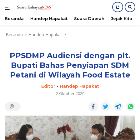
Beranda
Handep Hapakat
Suara Daerah
Jejak Kita
Langsung
Beranda
Handep Hapakat
ke
konten
PPSDMP Audiensi dengan plt.
Bupati Bahas Penyiapan SDM
Petani di Wilayah Food Estate
Editor
-
Handep Hapakat
2 Oktober 2020