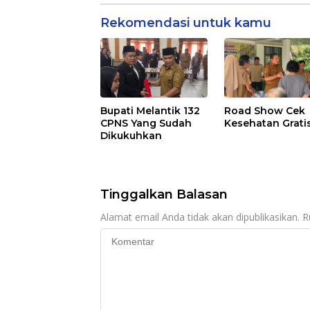
Rekomendasi untuk kamu
Bupati Melantik 132
Road Show Cek
CPNS Yang Sudah
Kesehatan Grati
Dikukuhkan
Tinggalkan Balasan
Alamat email Anda tidak akan dipublikasikan.
R