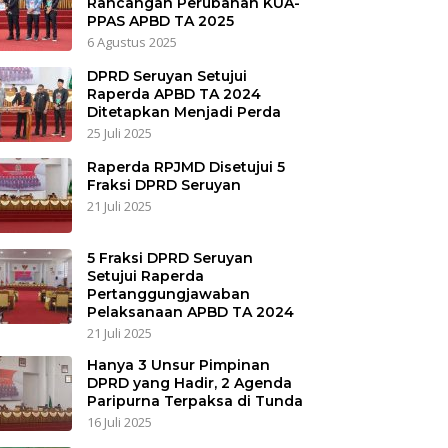
Rancangan Perubahan KUA-
PPAS APBD TA 2025
6 Agustus 2025
DPRD Seruyan Setujui
Raperda APBD TA 2024
Ditetapkan Menjadi Perda
25 Juli 2025
Raperda RPJMD Disetujui 5
Fraksi DPRD Seruyan
21 Juli 2025
5 Fraksi DPRD Seruyan
Setujui Raperda
Pertanggungjawaban
Pelaksanaan APBD TA 2024
21 Juli 2025
Hanya 3 Unsur Pimpinan
DPRD yang Hadir, 2 Agenda
Paripurna Terpaksa di Tunda
16 Juli 2025