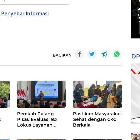
 Penyebar Informasi
BAGIKAN
DP
Pemkab Pulang
Pastikan Masyarakat
s
Pisau Evaluasi 83
Sehat dengan CKG
Lokus Layanan
Berkala
Publik