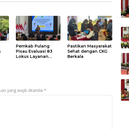
Pemkab Pulang
Pastikan Masyarakat
s
Pisau Evaluasi 83
Sehat dengan CKG
Lokus Layanan
Berkala
Publik
uas yang wajib ditandai
*