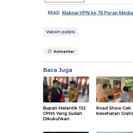
READ
Maknai HPN ke 76 Peran Media
Vaksin pulpis
Komentar
Baca Juga
Bupati Melantik 132
Road Show Cek
CPNS Yang Sudah
Kesehatan Grati
Dikukuhkan