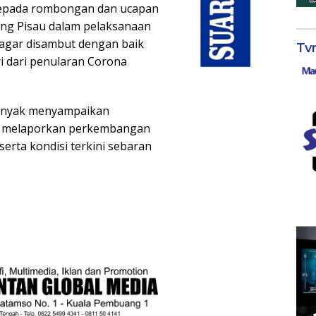
kepada rombongan dan ucapan
ang Pisau dalam pelaksanaan
i agar disambut dengan baik
Tv
i dari penularan Corona
banyak menyampaikan
ya melaporkan perkembangan
 serta kondisi terkini sebaran