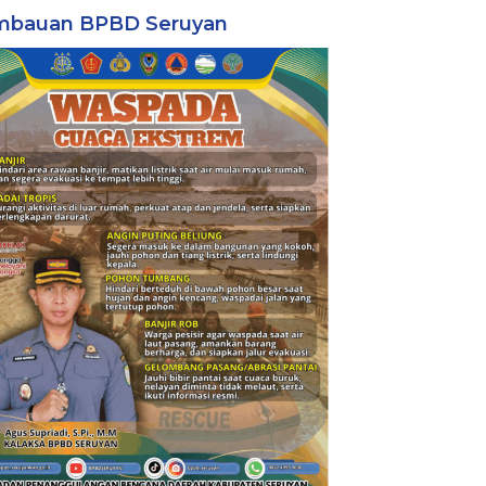
mbauan BPBD Seruyan