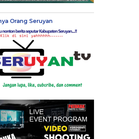
nya Orang Seruyan