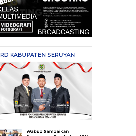
RD KABUPATEN SERUYAN
Wabup Sampaikan