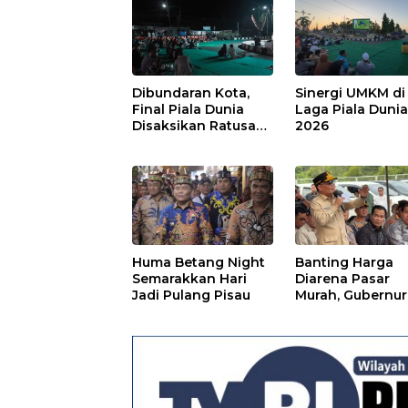
Dibundaran Kota,
Sinergi UMKM di
Final Piala Dunia
Laga Piala Duni
Disaksikan Ratusan
2026
Warga Pulpis
Huma Betang Night
Banting Harga
Semarakkan Hari
Diarena Pasar
Jadi Pulang Pisau
Murah, Gubernur
Ajak Masyarakat