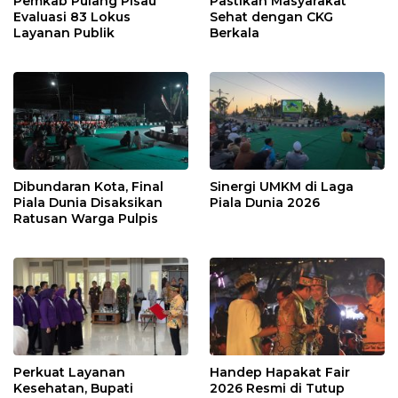
Pemkab Pulang Pisau
Pastikan Masyarakat
Evaluasi 83 Lokus
Sehat dengan CKG
Layanan Publik
Berkala
Dibundaran Kota, Final
Sinergi UMKM di Laga
Piala Dunia Disaksikan
Piala Dunia 2026
Ratusan Warga Pulpis
Perkuat Layanan
Handep Hapakat Fair
Kesehatan, Bupati
2026 Resmi di Tutup