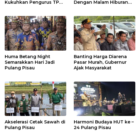
Kukuhkan Pengurus TP
Dengan Malam Hiburan
Posyandu
Rakyat
Huma Betang Night
Banting Harga Diarena
Semarakkan Hari Jadi
Pasar Murah, Gubernur
Pulang Pisau
Ajak Masyarakat
Akselerasi Cetak Sawah di
Harmoni Budaya HUT ke –
Pulang Pisau
24 Pulang Pisau