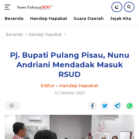
Beranda
Handep Hapakat
Suara Daerah
Jejak Kita
Langsung
Beranda
Handep Hapakat
ke
konten
Pj. Bupati Pulang Pisau, Nunu
Andriani Mendadak Masuk
RSUD
Editor
-
Handep Hapakat
12 Oktober 2023