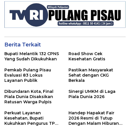
Berita Terkait
Bupati Melantik 132 CPNS
Road Show Cek
Yang Sudah Dikukuhkan
Kesehatan Gratis
Pemkab Pulang Pisau
Pastikan Masyarakat
Evaluasi 83 Lokus
Sehat dengan CKG
Layanan Publik
Berkala
Dibundaran Kota, Final
Sinergi UMKM di Laga
Piala Dunia Disaksikan
Piala Dunia 2026
Ratusan Warga Pulpis
Perkuat Layanan
Handep Hapakat Fair
Kesehatan, Bupati
2026 Resmi di Tutup
Kukuhkan Pengurus TP
Dengan Malam Hiburan
Posyandu
Rakyat