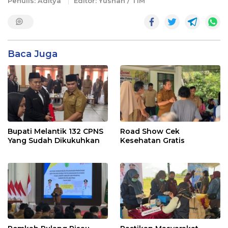
Penulis: Aditya
Editor: Yusnan / TIM
Baca Juga
Bupati Melantik 132 CPNS
Road Show Cek
Yang Sudah Dikukuhkan
Kesehatan Gratis