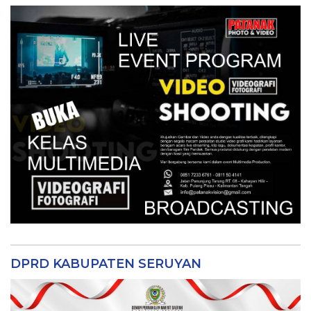
DPRD KABUPATEN SERUYAN