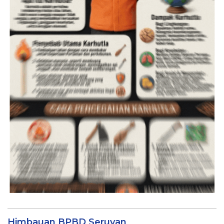
Himbauan BPBD Seruyan