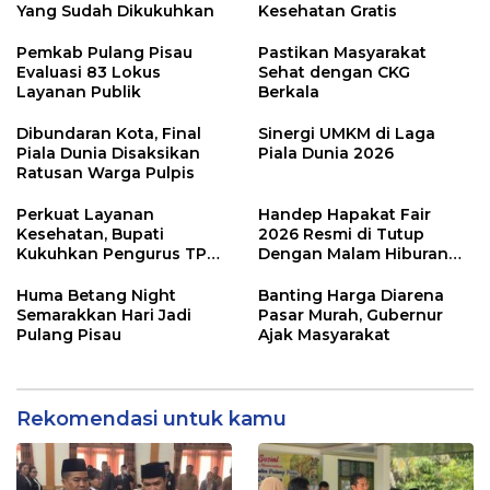
Yang Sudah Dikukuhkan
Kesehatan Gratis
Pemkab Pulang Pisau
Pastikan Masyarakat
Evaluasi 83 Lokus
Sehat dengan CKG
Layanan Publik
Berkala
Dibundaran Kota, Final
Sinergi UMKM di Laga
Piala Dunia Disaksikan
Piala Dunia 2026
Ratusan Warga Pulpis
Perkuat Layanan
Handep Hapakat Fair
Kesehatan, Bupati
2026 Resmi di Tutup
Kukuhkan Pengurus TP
Dengan Malam Hiburan
Posyandu
Rakyat
Huma Betang Night
Banting Harga Diarena
Semarakkan Hari Jadi
Pasar Murah, Gubernur
Pulang Pisau
Ajak Masyarakat
Rekomendasi untuk kamu