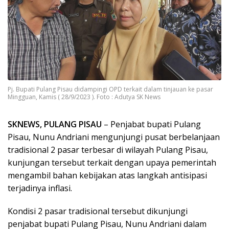
Pj. Bupati Pulang Pisau didampingi OPD terkait dalam tinjauan ke pasar
Mingguan, Kamis ( 28/9/2023 ). Foto : Adutya SK News
SKNEWS, PULANG PISAU
– Penjabat bupati Pulang
Pisau, Nunu Andriani mengunjungi pusat berbelanjaan
tradisional 2 pasar terbesar di wilayah Pulang Pisau,
kunjungan tersebut terkait dengan upaya pemerintah
mengambil bahan kebijakan atas langkah antisipasi
terjadinya inflasi.
Kondisi 2 pasar tradisional tersebut dikunjungi
penjabat bupati Pulang Pisau, Nunu Andriani dalam