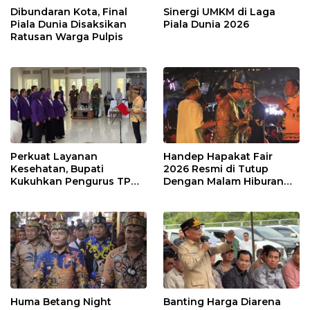
Dibundaran Kota, Final
Sinergi UMKM di Laga
Piala Dunia Disaksikan
Piala Dunia 2026
Ratusan Warga Pulpis
Perkuat Layanan
Handep Hapakat Fair
Kesehatan, Bupati
2026 Resmi di Tutup
Kukuhkan Pengurus TP
Dengan Malam Hiburan
Posyandu
Rakyat
Huma Betang Night
Banting Harga Diarena