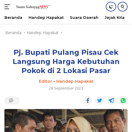
Beranda
Handep Hapakat
Suara Daerah
Jejak Kita
Langsung
Beranda
Handep Hapakat
ke
konten
Pj. Bupati Pulang Pisau Cek
Langsung Harga Kebutuhan
Pokok di 2 Lokasi Pasar
Editor
-
Handep Hapakat
28 September 2023