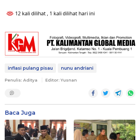
12 kali dilihat
, 1 kali dilihat hari ini
inflasi pulang pisau
nunu andriani
Penulis: Aditya
Editor: Yusnan
Baca Juga