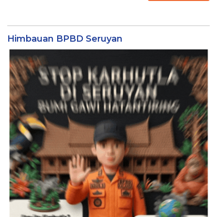
Himbauan BPBD Seruyan