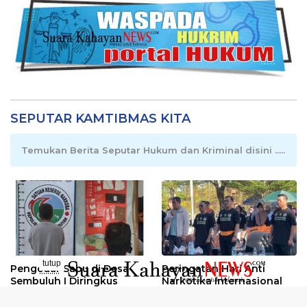
SEPUTAR KAMTIBMAS KITA
Temukan Berita Seputar Hukum dan Kriminal disini .....
tutup
Pengedar Sabu di Desa
Peringatan Hari Anti
..........
Sembuluh I Diringkus
Narkotika Internasional
2026