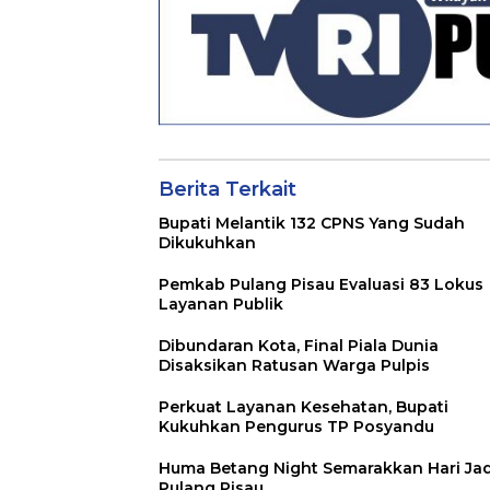
Berita Terkait
Bupati Melantik 132 CPNS Yang Sudah
Dikukuhkan
Pemkab Pulang Pisau Evaluasi 83 Lokus
Layanan Publik
Dibundaran Kota, Final Piala Dunia
Disaksikan Ratusan Warga Pulpis
Perkuat Layanan Kesehatan, Bupati
Kukuhkan Pengurus TP Posyandu
Huma Betang Night Semarakkan Hari Jad
Pulang Pisau