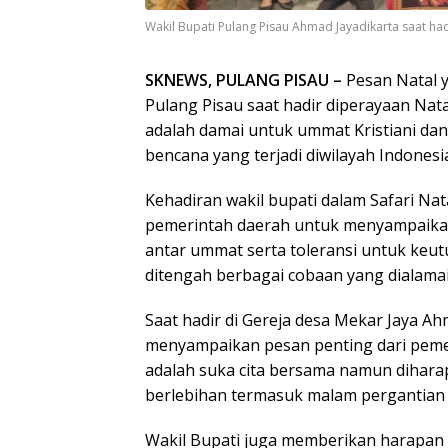
Wakil Bupati Pulang Pisau Ahmad Jayadikarta saat had
SKNEWS, PULANG PISAU –
Pesan Natal y
Pulang Pisau saat hadir diperayaan Nata
adalah damai untuk ummat Kristiani dan
bencana yang terjadi diwilayah Indonesi
Kehadiran wakil bupati dalam Safari Na
pemerintah daerah untuk menyampaika
antar ummat serta toleransi untuk keu
ditengah berbagai cobaan yang dialamai 
Saat hadir di Gereja desa Mekar Jaya Ah
menyampaikan pesan penting dari peme
adalah suka cita bersama namun diharap
berlebihan termasuk malam pergantian 
Wakil Bupati juga memberikan harapan 