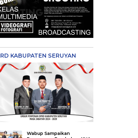
RD KABUPATEN SERUYAN
Wabup Sampaikan