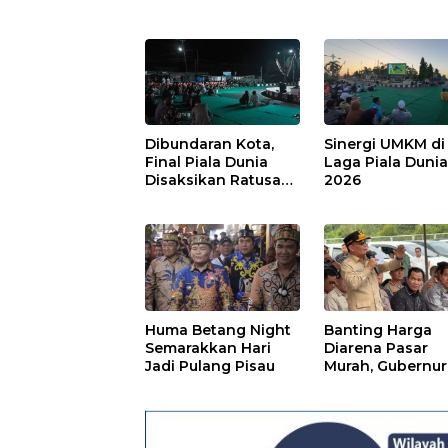
Dibundaran Kota,
Sinergi UMKM di
Final Piala Dunia
Laga Piala Duni
Disaksikan Ratusan
2026
Warga Pulpis
Huma Betang Night
Banting Harga
Semarakkan Hari
Diarena Pasar
Jadi Pulang Pisau
Murah, Gubernur
Ajak Masyarakat