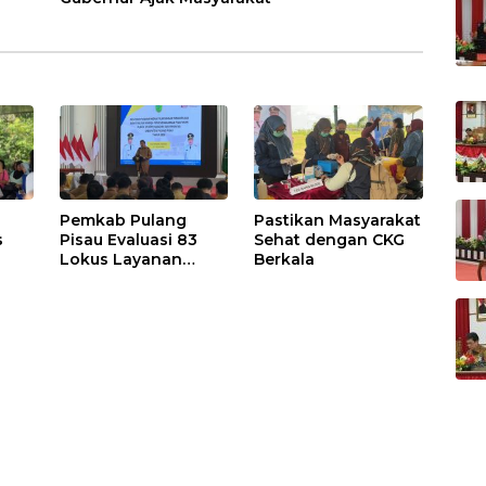
Pemkab Pulang
Pastikan Masyarakat
s
Pisau Evaluasi 83
Sehat dengan CKG
Lokus Layanan
Berkala
Publik