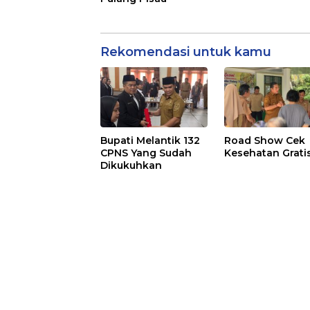
Rekomendasi untuk kamu
Bupati Melantik 132
Road Show Cek
CPNS Yang Sudah
Kesehatan Grati
Dikukuhkan