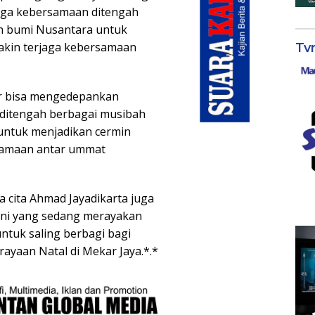
ga kebersamaan ditengah
an bumi Nusantara untuk
akin terjaga kebersamaan
Tv
ar bisa mengedepankan
ditengah berbagai musibah
 untuk menjadikan cermin
samaan antar ummat
 cita Ahmad Jayadikarta juga
iani yang sedang merayakan
untuk saling berbagi bagi
rayaan Natal di Mekar Jaya.*.*