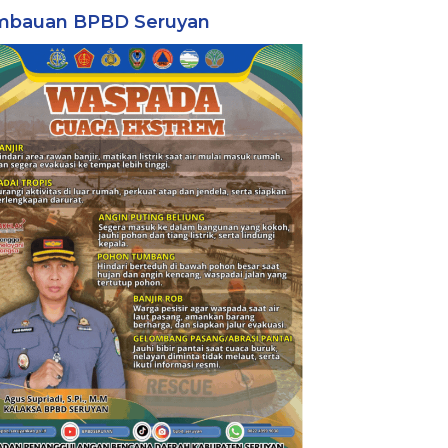
mbauan BPBD Seruyan