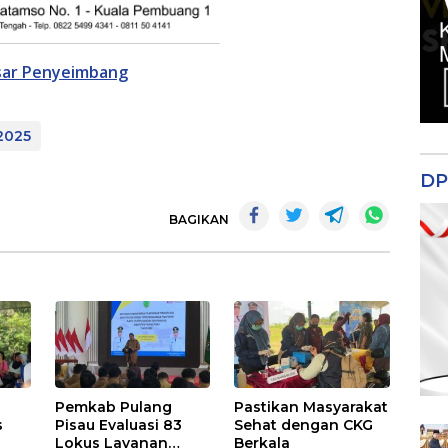
asar Penyeimbang
 2025
DP
BAGIKAN
Pemkab Pulang
Pastikan Masyarakat
s
Pisau Evaluasi 83
Sehat dengan CKG
Lokus Layanan
Berkala