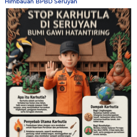
Himbauan BPBD Seruyan