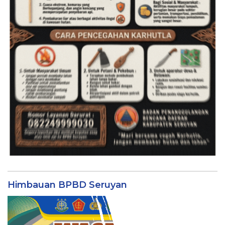
Himbauan BPBD Seruyan