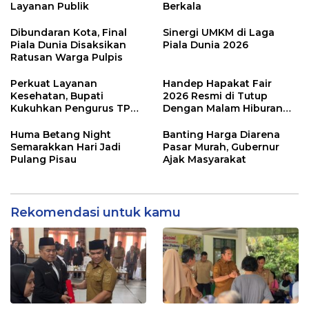
Layanan Publik
Berkala
Dibundaran Kota, Final
Sinergi UMKM di Laga
Piala Dunia Disaksikan
Piala Dunia 2026
Ratusan Warga Pulpis
Perkuat Layanan
Handep Hapakat Fair
Kesehatan, Bupati
2026 Resmi di Tutup
Kukuhkan Pengurus TP
Dengan Malam Hiburan
Posyandu
Rakyat
Huma Betang Night
Banting Harga Diarena
Semarakkan Hari Jadi
Pasar Murah, Gubernur
Pulang Pisau
Ajak Masyarakat
Rekomendasi untuk kamu