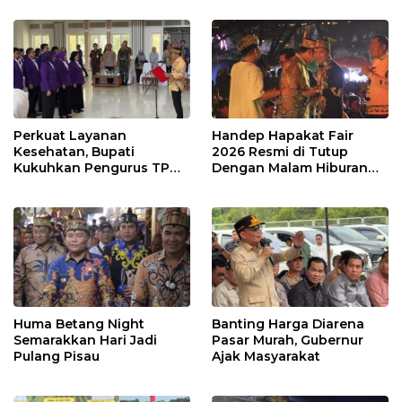
Perkuat Layanan
Handep Hapakat Fair
Kesehatan, Bupati
2026 Resmi di Tutup
Kukuhkan Pengurus TP
Dengan Malam Hiburan
Posyandu
Rakyat
Huma Betang Night
Banting Harga Diarena
Semarakkan Hari Jadi
Pasar Murah, Gubernur
Pulang Pisau
Ajak Masyarakat