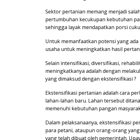
Sektor pertanian memang menjadi salah
pertumbuhan kecukupan kebutuhan pang
sehingga layak mendapatkan porsi cuku
Untuk memanfaatkan potensi yang ada t
usaha untuk meningkatkan hasil pertan
Selain intensifikasi, diversifikasi, rehabil
meningkatkanya adalah dengan melakukan
yang dimaksud dengan ekstensifikasi ?
Ekstensifikasi pertanian adalah cara p
lahan-lahan baru. Lahan tersebut dita
memenuhi kebutuhan pangan masyarak
Dalam pelaksanaanya, ekstensifikasi per
para petani, ataupun orang-orang yan
yang telah dibuat oleh pemerintah. Upa