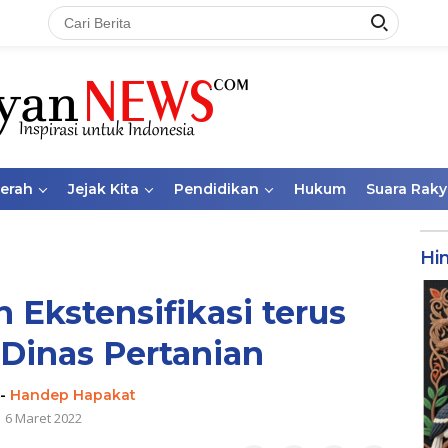
aerah
Jejak Kita
Pendidikan
Hukum
Suara Raky
Hi
 Ekstensifikasi terus
Dinas Pertanian
-
Handep Hapakat
6 Maret 2022