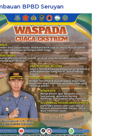
mbauan BPBD Seruyan