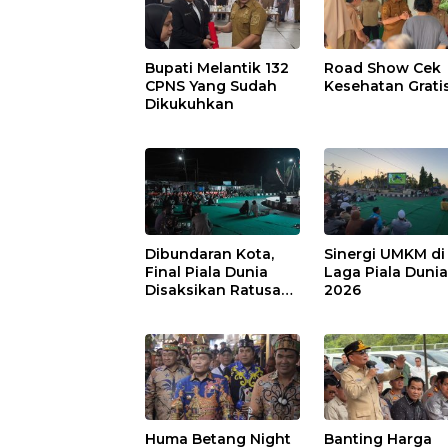
Bupati Melantik 132
Road Show Cek
CPNS Yang Sudah
Kesehatan Grati
Dikukuhkan
Dibundaran Kota,
Sinergi UMKM di
Final Piala Dunia
Laga Piala Duni
Disaksikan Ratusan
2026
Warga Pulpis
Huma Betang Night
Banting Harga