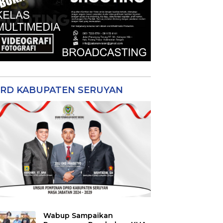
RD KABUPATEN SERUYAN
Wabup Sampaikan