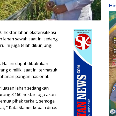
Hi
0 hektar lahan ekstensifikasi
 lahan sawah saat ini sedang
 ini juga telah dikunjungi
Hal ini dapat dibuktikan
ng dimiliki saat ini termasuk
tahanan pangan nasional.
perluasan lahan sedangkan
kurang 3.160 hektar juga akan
semua pihak terkait, semoga
t, ” Kata Slamet kepala dinas