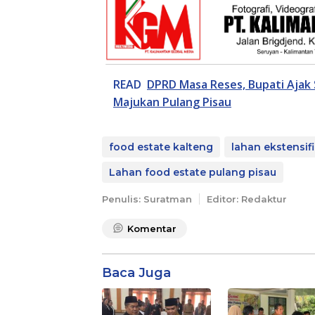
READ
DPRD Masa Reses, Bupati Ajak 
Majukan Pulang Pisau
food estate kalteng
lahan ekstensifi
Lahan food estate pulang pisau
Penulis: Suratman
Editor: Redaktur
Komentar
Baca Juga