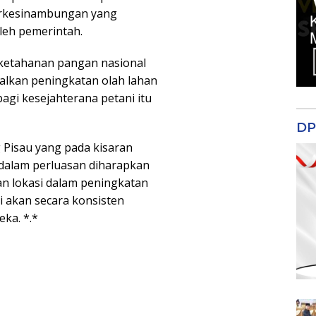
berkesinambungan yang
leh pemerintah.
 ketahanan pangan nasional
alkan peningkatan olah lahan
bagi kesejahterana petani itu
DP
g Pisau yang pada kisaran
 dalam perluasan diharapkan
n lokasi dalam peningkatan
i akan secara konsisten
ka. *.*