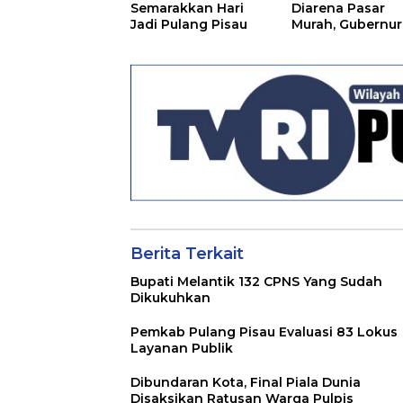
Semarakkan Hari
Diarena Pasar
Jadi Pulang Pisau
Murah, Gubernur
Ajak Masyarakat
Berita Terkait
Bupati Melantik 132 CPNS Yang Sudah
Dikukuhkan
Pemkab Pulang Pisau Evaluasi 83 Lokus
Layanan Publik
Dibundaran Kota, Final Piala Dunia
Disaksikan Ratusan Warga Pulpis