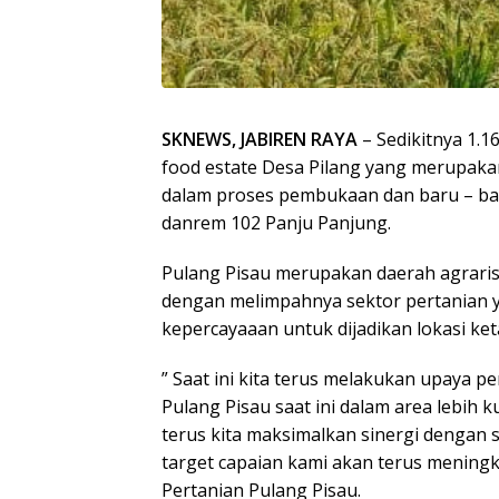
SKNEWS, JABIREN RAYA
– Sedikitnya 1.16
food estate Desa Pilang yang merupakan
dalam proses pembukaan dan baru – baru
danrem 102 Panju Panjung.
Pulang Pisau merupakan daerah agraris. 
dengan melimpahnya sektor pertanian ya
kepercayaaan untuk dijadikan lokasi ke
” Saat ini kita terus melakukan upaya 
Pulang Pisau saat ini dalam area lebih 
terus kita maksimalkan sinergi dengan 
target capaian kami akan terus meningka
Pertanian Pulang Pisau.