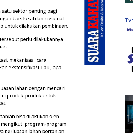
 satu sektor penting bagi
an baik lokal dan nasional
Tv
p untuk dilakukan pembinaan.
ersebut perlu dilakukannya
ian.
itasi, mekanisasi, cara
 ekstensifikasi. Lalu, apa
erluasan lahan dengan mencari
nami produk-produk untuk
at.
tanian bisa dilakukan oleh
g mengikuti program-program
ya perluasan lahan pertanian