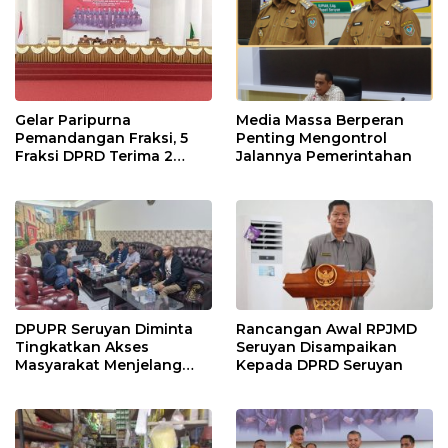
Gelar Paripurna
Media Massa Berperan
Pemandangan Fraksi, 5
Penting Mengontrol
Fraksi DPRD Terima 2
Jalannya Pemerintahan
Buah Usulan Raperda
DPUPR Seruyan Diminta
Rancangan Awal RPJMD
Tingkatkan Akses
Seruyan Disampaikan
Masyarakat Menjelang
Kepada DPRD Seruyan
Lebaran