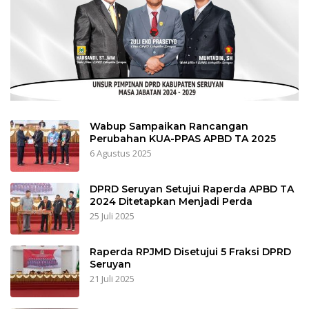
Wabup Sampaikan Rancangan
Perubahan KUA-PPAS APBD TA 2025
6 Agustus 2025
DPRD Seruyan Setujui Raperda APBD TA
2024 Ditetapkan Menjadi Perda
25 Juli 2025
Raperda RPJMD Disetujui 5 Fraksi DPRD
Seruyan
21 Juli 2025