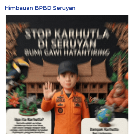
Himbauan BPBD Seruyan