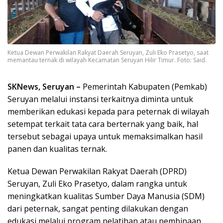
Ketua Dewan Perwakilan Rakyat Daerah Seruyan, Zuli Eko Prasetyo, saat
memantau ternak di wilayah Kecamatan Seruyan Hilir Timur. Foto: Said.
SKNews, Seruyan –
Pemerintah Kabupaten (Pemkab)
Seruyan melalui instansi terkaitnya diminta untuk
memberikan edukasi kepada para peternak di wilayah
setempat terkait tata cara berternak yang baik, hal
tersebut sebagai upaya untuk memaksimalkan hasil
panen dan kualitas ternak.
Ketua Dewan Perwakilan Rakyat Daerah (DPRD)
Seruyan, Zuli Eko Prasetyo, dalam rangka untuk
meningkatkan kualitas Sumber Daya Manusia (SDM)
dari peternak, sangat penting dilakukan dengan
edukasi melalui program pelatihan atau pembinaan