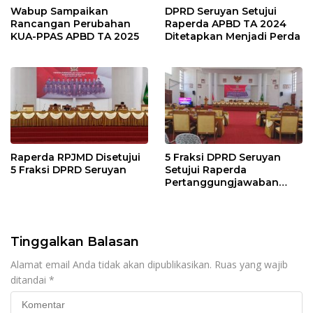
Wabup Sampaikan
DPRD Seruyan Setujui
Rancangan Perubahan
Raperda APBD TA 2024
KUA-PPAS APBD TA 2025
Ditetapkan Menjadi Perda
Raperda RPJMD Disetujui
5 Fraksi DPRD Seruyan
5 Fraksi DPRD Seruyan
Setujui Raperda
Pertanggungjawaban
Pelaksanaan APBD TA
2024
Tinggalkan Balasan
Alamat email Anda tidak akan dipublikasikan.
Ruas yang wajib
ditandai
*