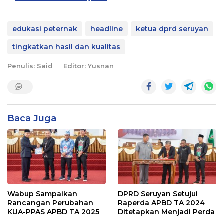
edukasi peternak
headline
ketua dprd seruyan
tingkatkan hasil dan kualitas
Penulis: Said
Editor: Yusnan
Baca Juga
Wabup Sampaikan
DPRD Seruyan Setujui
Rancangan Perubahan
Raperda APBD TA 2024
KUA-PPAS APBD TA 2025
Ditetapkan Menjadi Perda