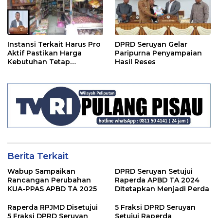
Instansi Terkait Harus Pro
DPRD Seruyan Gelar
Aktif Pastikan Harga
Paripurna Penyampaian
Kebutuhan Tetap
Hasil Reses
Terjangkau
Berita Terkait
Wabup Sampaikan
DPRD Seruyan Setujui
Rancangan Perubahan
Raperda APBD TA 2024
KUA-PPAS APBD TA 2025
Ditetapkan Menjadi Perda
Raperda RPJMD Disetujui
5 Fraksi DPRD Seruyan
5 Fraksi DPRD Seruyan
Setujui Raperda