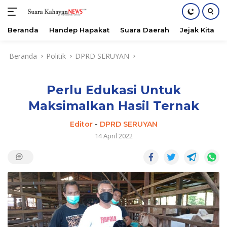
Beranda
Handep Hapakat
Suara Daerah
Jejak Kita
Langsung
Beranda
Politik
DPRD SERUYAN
ke
konten
Perlu Edukasi Untuk
Maksimalkan Hasil Ternak
Editor
-
DPRD SERUYAN
14 April 2022