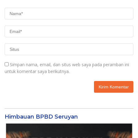
Simpan nama, email, dan situs web saya pada peramban ini
untuk komentar saya berikutnya.
Himbauan BPBD Seruyan