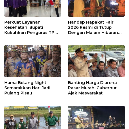
Perkuat Layanan
Handep Hapakat Fair
Kesehatan, Bupati
2026 Resmi di Tutup
Kukuhkan Pengurus TP
Dengan Malam Hiburan
Posyandu
Rakyat
Huma Betang Night
Banting Harga Diarena
Semarakkan Hari Jadi
Pasar Murah, Gubernur
Pulang Pisau
Ajak Masyarakat