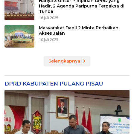
Hanya 3 Unsur Pimpinan DPRD yang
Hadir, 2 Agenda Paripurna Terpaksa di
Tunda
16 Juli 2025
Masyarakat Dapil 2 Minta Perbaikan
Akses Jalan
10 Juli 2025
Selengkapnya
DPRD KABUPATEN PULANG PISAU