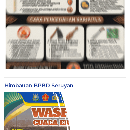
Himbauan BPBD Seruyan