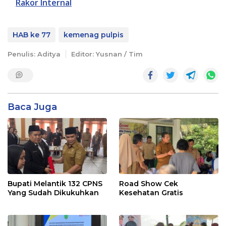
Rakor Internal
HAB ke 77
kemenag pulpis
Penulis: Aditya
Editor: Yusnan / Tim
Baca Juga
Bupati Melantik 132 CPNS
Road Show Cek
Yang Sudah Dikukuhkan
Kesehatan Gratis