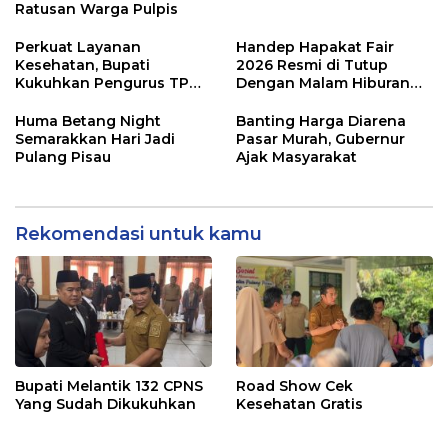
Ratusan Warga Pulpis
Perkuat Layanan
Handep Hapakat Fair
Kesehatan, Bupati
2026 Resmi di Tutup
Kukuhkan Pengurus TP
Dengan Malam Hiburan
Posyandu
Rakyat
Huma Betang Night
Banting Harga Diarena
Semarakkan Hari Jadi
Pasar Murah, Gubernur
Pulang Pisau
Ajak Masyarakat
Rekomendasi untuk kamu
Bupati Melantik 132 CPNS
Road Show Cek
Yang Sudah Dikukuhkan
Kesehatan Gratis