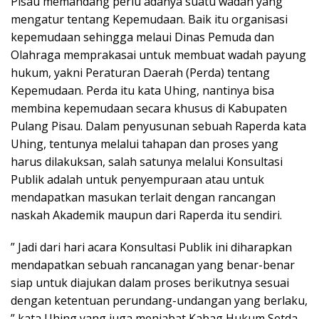
Pisau memandang perlu adanya suatu wadah yang
mengatur tentang Kepemudaan. Baik itu organisasi
kepemudaan sehingga melaui Dinas Pemuda dan
Olahraga memprakasai untuk membuat wadah payung
hukum, yakni Peraturan Daerah (Perda) tentang
Kepemudaan. Perda itu kata Uhing, nantinya bisa
membina kepemudaan secara khusus di Kabupaten
Pulang Pisau. Dalam penyusunan sebuah Raperda kata
Uhing, tentunya melalui tahapan dan proses yang
harus dilakuksan, salah satunya melalui Konsultasi
Publik adalah untuk penyempuraan atau untuk
mendapatkan masukan terlait dengan rancangan
naskah Akademik maupun dari Raperda itu sendiri.
” Jadi dari hari acara Konsultasi Publik ini diharapkan
mendapatkan sebuah rancanagan yang benar-benar
siap untuk diajukan dalam proses berikutnya sesuai
dengan ketentuan perundang-undangan yang berlaku,
” kata Uhing yang juga menjabat Kabag Hukum Setda