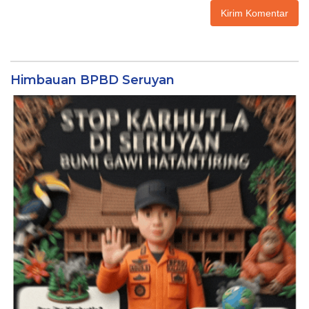
Himbauan BPBD Seruyan