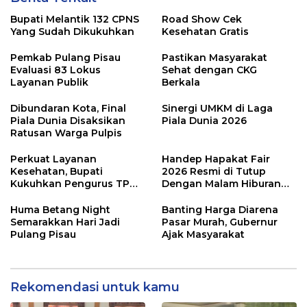
Bupati Melantik 132 CPNS
Road Show Cek
Yang Sudah Dikukuhkan
Kesehatan Gratis
Pemkab Pulang Pisau
Pastikan Masyarakat
Evaluasi 83 Lokus
Sehat dengan CKG
Layanan Publik
Berkala
Dibundaran Kota, Final
Sinergi UMKM di Laga
Piala Dunia Disaksikan
Piala Dunia 2026
Ratusan Warga Pulpis
Perkuat Layanan
Handep Hapakat Fair
Kesehatan, Bupati
2026 Resmi di Tutup
Kukuhkan Pengurus TP
Dengan Malam Hiburan
Posyandu
Rakyat
Huma Betang Night
Banting Harga Diarena
Semarakkan Hari Jadi
Pasar Murah, Gubernur
Pulang Pisau
Ajak Masyarakat
Rekomendasi untuk kamu