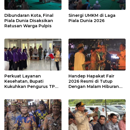
Dibundaran Kota, Final
Sinergi UMKM di Laga
Piala Dunia Disaksikan
Piala Dunia 2026
Ratusan Warga Pulpis
Perkuat Layanan
Handep Hapakat Fair
Kesehatan, Bupati
2026 Resmi di Tutup
Kukuhkan Pengurus TP
Dengan Malam Hiburan
Posyandu
Rakyat