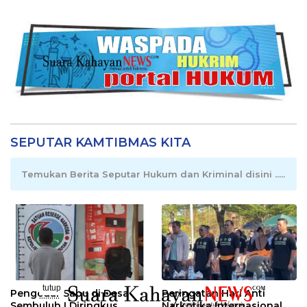
SEPUTAR KAMTIBMAS KITA
Temukan Berita Seputar Hukum dan Kriminal disini .....
tutup
Pengedar Sabu di Desa
Peringatan Hari Anti
..........
Sembuluh I Diringkus
Narkotika Internasional