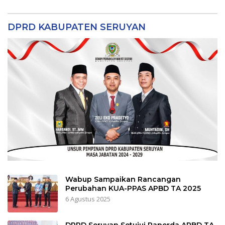
DPRD KABUPATEN SERUYAN
Wabup Sampaikan Rancangan
Perubahan KUA-PPAS APBD TA 2025
6 Agustus 2025
DPRD Seruyan Setujui Raperda APBD TA