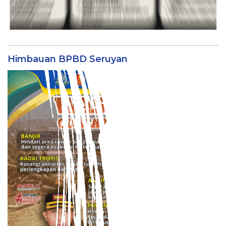
Himbauan BPBD Seruyan