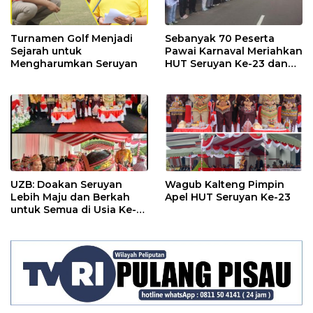
Turnamen Golf Menjadi
Sebanyak 70 Peserta
Sejarah untuk
Pawai Karnaval Meriahkan
Mengharumkan Seruyan
HUT Seruyan Ke-23 dan
HUT RI ke-80
UZB: Doakan Seruyan
Wagub Kalteng Pimpin
Lebih Maju dan Berkah
Apel HUT Seruyan Ke-23
untuk Semua di Usia Ke-
23 Tahun