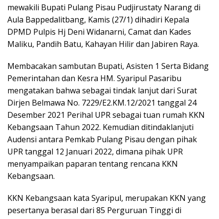
mewakili Bupati Pulang Pisau Pudjirustaty Narang di
Aula Bappedalitbang, Kamis (27/1) dihadiri Kepala
DPMD Pulpis Hj Deni Widanarni, Camat dan Kades
Maliku, Pandih Batu, Kahayan Hilir dan Jabiren Raya.
Membacakan sambutan Bupati, Asisten 1 Serta Bidang
Pemerintahan dan Kesra HM. Syaripul Pasaribu
mengatakan bahwa sebagai tindak lanjut dari Surat
Dirjen Belmawa No. 7229/E2.KM.12/2021 tanggal 24
Desember 2021 Perihal UPR sebagai tuan rumah KKN
Kebangsaan Tahun 2022. Kemudian ditindaklanjuti
Audensi antara Pemkab Pulang Pisau dengan pihak
UPR tanggal 12 Januari 2022, dimana pihak UPR
menyampaikan paparan tentang rencana KKN
Kebangsaan.
KKN Kebangsaan kata Syaripul, merupakan KKN yang
pesertanya berasal dari 85 Perguruan Tinggi di