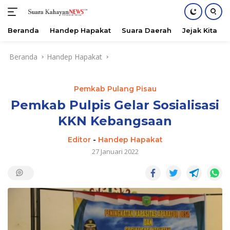
Beranda
Handep Hapakat
Suara Daerah
Jejak Kita
Langsung
Beranda
Handep Hapakat
ke
konten
Pemkab Pulang Pisau
Pemkab Pulpis Gelar Sosialisasi
KKN Kebangsaan
Editor
-
Handep Hapakat
27 Januari 2022