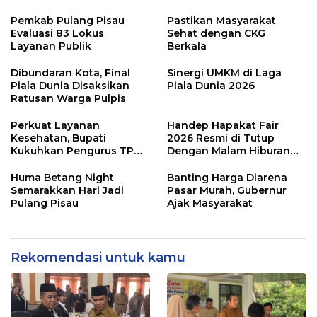
Pemkab Pulang Pisau
Pastikan Masyarakat
Evaluasi 83 Lokus
Sehat dengan CKG
Layanan Publik
Berkala
Dibundaran Kota, Final
Sinergi UMKM di Laga
Piala Dunia Disaksikan
Piala Dunia 2026
Ratusan Warga Pulpis
Perkuat Layanan
Handep Hapakat Fair
Kesehatan, Bupati
2026 Resmi di Tutup
Kukuhkan Pengurus TP
Dengan Malam Hiburan
Posyandu
Rakyat
Huma Betang Night
Banting Harga Diarena
Semarakkan Hari Jadi
Pasar Murah, Gubernur
Pulang Pisau
Ajak Masyarakat
Rekomendasi untuk kamu