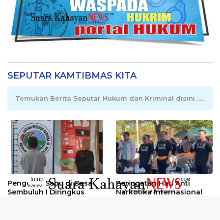
SEPUTAR KAMTIBMAS KITA
Temukan Berita Seputar Hukum dan Kriminal disini .....
tutup
Pengedar Sabu di Desa
Peringatan Hari Anti
..........
Sembuluh I Diringkus
Narkotika Internasional
2026