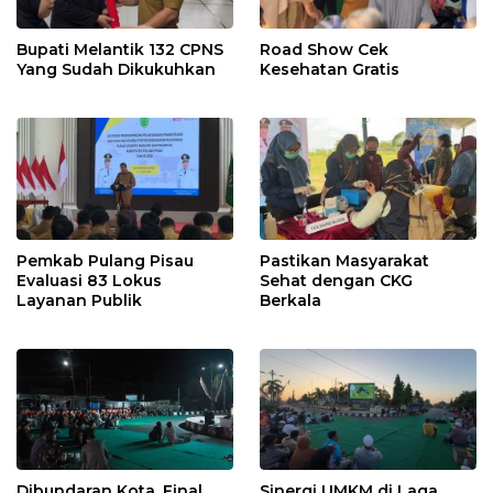
Bupati Melantik 132 CPNS
Road Show Cek
Yang Sudah Dikukuhkan
Kesehatan Gratis
Pemkab Pulang Pisau
Pastikan Masyarakat
Evaluasi 83 Lokus
Sehat dengan CKG
Layanan Publik
Berkala
Dibundaran Kota, Final
Sinergi UMKM di Laga