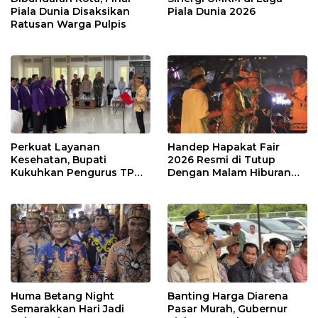
Piala Dunia Disaksikan
Piala Dunia 2026
Ratusan Warga Pulpis
Perkuat Layanan
Handep Hapakat Fair
Kesehatan, Bupati
2026 Resmi di Tutup
Kukuhkan Pengurus TP
Dengan Malam Hiburan
Posyandu
Rakyat
Huma Betang Night
Banting Harga Diarena
Semarakkan Hari Jadi
Pasar Murah, Gubernur