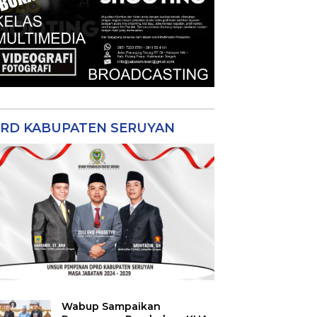
RD KABUPATEN SERUYAN
Wabup Sampaikan