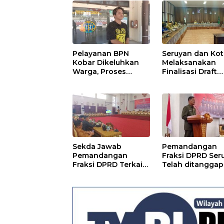
Pelayanan BPN
Seruyan dan Ko
Kobar Dikeluhkan
Melaksanakan
Warga, Proses
Finalisasi Draft
Pemecahan
Kesepakatan da
Sertifikat Tak
Perjanjian Bers
Kunjung Selesai
Sekda Jawab
Pemandangan
Pemandangan
Fraksi DPRD Ser
Fraksi DPRD Terkait
Telah ditanggapi
Pertanggungjawaba
Raperda RPJMD
n Pelaksanaan APBD
Segera
TA 2024
Ditindaklanjuti