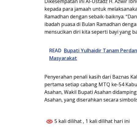
Dikesempatan ini Al-Ustadz H. Azwir Ib
kepada para jamaah untuk melaksanaka
Ramadhan dengan sebaik-baiknya. “Dan 
ibadah puasa di Bulan Ramadhan dengan
mensucikan diri kita seperti bayi yang b
READ
Bupati Yulhaidir Tanam Perda
Masyarakat
Penyerahan penali kasih dari Baznas K
pertama setiap cabang MTQ ke-54 Kabu
Asahan, Wakil Bupati Asahan didampin
Asahan, yang diserahkan secara simbolis.
5 kali dilihat
, 1 kali dilihat hari ini