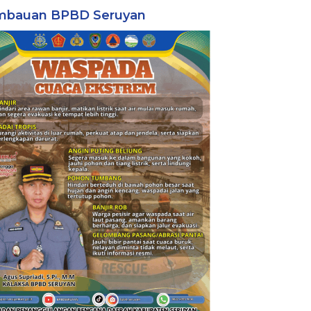
mbauan BPBD Seruyan