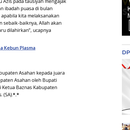
nu Azis pada tausiyah mengajak
n ibadah puasa di bulan
apabila kita melaksanakan
 sebaik-baiknya, Allah akan
aru dilahirkan”, ucapnya
na Kebun Plasma
DP
abupaten Asahan kepada juara
paten Asahan oleh Bupati
gi Ketua Baznas Kabupaten
 (SA).
*.*