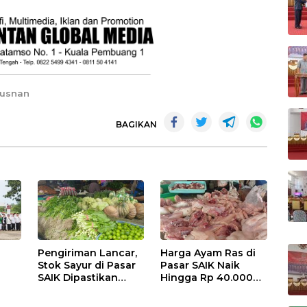
 Yusnan
BAGIKAN
Pengiriman Lancar,
Harga Ayam Ras di
Stok Sayur di Pasar
Pasar SAIK Naik
SAIK Dipastikan
Hingga Rp 40.000
Aman
Perkilogram