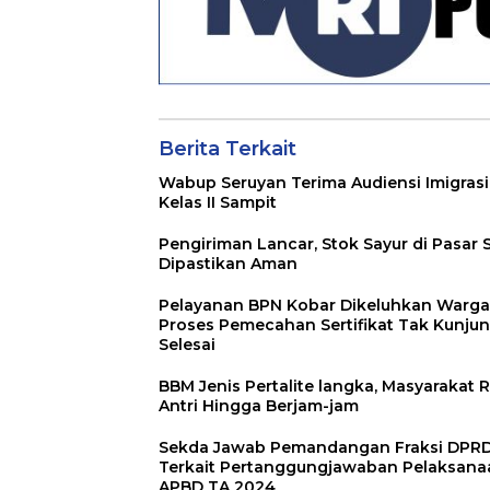
Berita Terkait
Wabup Seruyan Terima Audiensi Imigrasi
Kelas II Sampit
Pengiriman Lancar, Stok Sayur di Pasar 
Dipastikan Aman
Pelayanan BPN Kobar Dikeluhkan Warga
Proses Pemecahan Sertifikat Tak Kunju
Selesai
BBM Jenis Pertalite langka, Masyarakat R
Antri Hingga Berjam-jam
Sekda Jawab Pemandangan Fraksi DPR
Terkait Pertanggungjawaban Pelaksana
APBD TA 2024