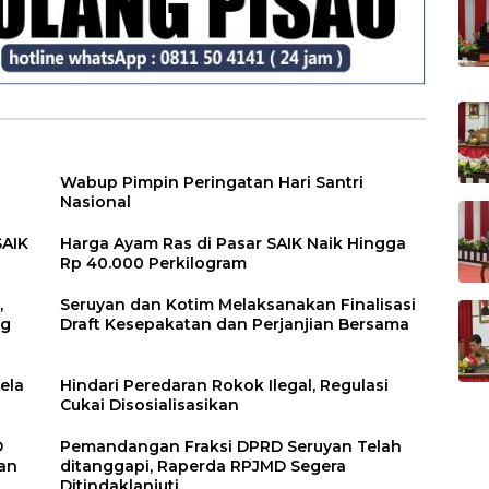
Wabup Pimpin Peringatan Hari Santri
Nasional
SAIK
Harga Ayam Ras di Pasar SAIK Naik Hingga
Rp 40.000 Perkilogram
,
Seruyan dan Kotim Melaksanakan Finalisasi
ng
Draft Kesepakatan dan Perjanjian Bersama
ela
Hindari Peredaran Rokok Ilegal, Regulasi
Cukai Disosialisasikan
D
Pemandangan Fraksi DPRD Seruyan Telah
an
ditanggapi, Raperda RPJMD Segera
Ditindaklanjuti