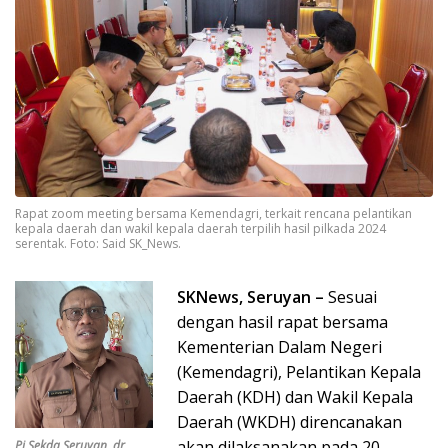
Rapat zoom meeting bersama Kemendagri, terkait rencana pelantikan
kepala daerah dan wakil kepala daerah terpilih hasil pilkada 2024
serentak. Foto: Said SK_News.
SKNews, Seruyan –
Sesuai
dengan hasil rapat bersama
Kementerian Dalam Negeri
(Kemendagri), Pelantikan Kepala
Daerah (KDH) dan Wakil Kepala
Daerah (WKDH) direncanakan
akan dilaksanakan pada 20
Pj Sekda Seruyan, dr