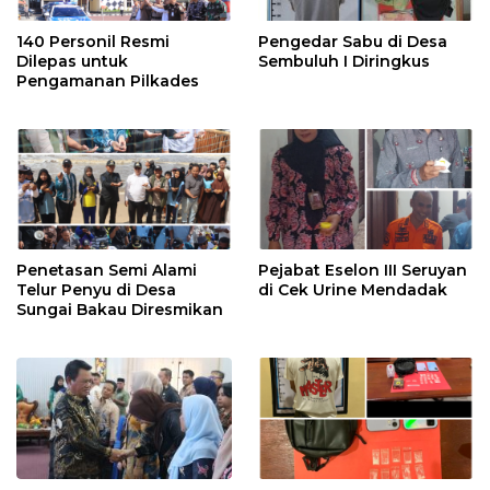
140 Personil Resmi
Pengedar Sabu di Desa
Dilepas untuk
Sembuluh I Diringkus
Pengamanan Pilkades
Penetasan Semi Alami
Pejabat Eselon III Seruyan
Telur Penyu di Desa
di Cek Urine Mendadak
Sungai Bakau Diresmikan