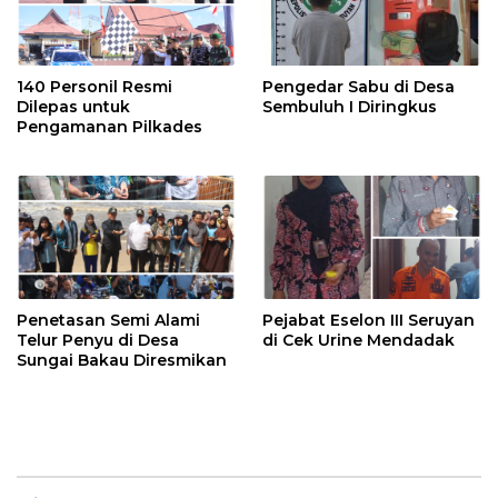
140 Personil Resmi
Pengedar Sabu di Desa
Dilepas untuk
Sembuluh I Diringkus
Pengamanan Pilkades
Penetasan Semi Alami
Pejabat Eselon III Seruyan
Telur Penyu di Desa
di Cek Urine Mendadak
Sungai Bakau Diresmikan