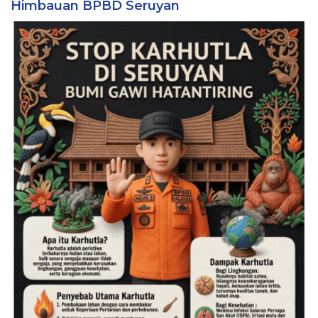
Himbauan BPBD Seruyan