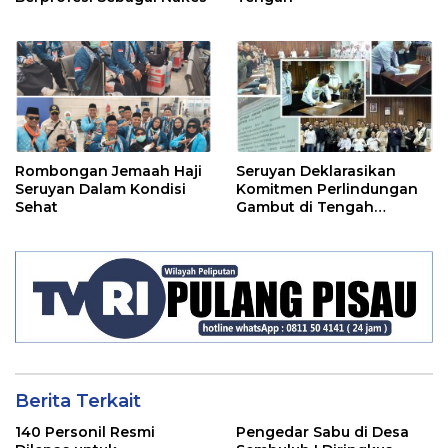
Rombongan Jemaah Haji
Seruyan Deklarasikan
Seruyan Dalam Kondisi
Komitmen Perlindungan
Sehat
Gambut di Tengah
Ancaman El Nino
Berita Terkait
140 Personil Resmi
Pengedar Sabu di Desa