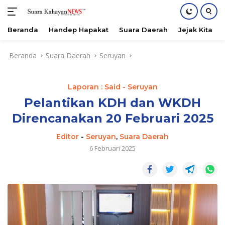
Beranda
Handep Hapakat
Suara Daerah
Jejak Kita
Langsung
Beranda
Suara Daerah
Seruyan
ke
konten
Laporan : Said - Seruyan
Pelantikan KDH dan WKDH
Direncanakan 20 Februari 2025
Editor
-
Seruyan
,
Suara Daerah
6 Februari 2025