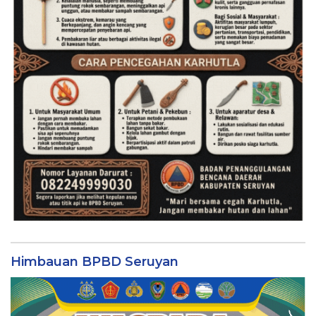
Himbauan BPBD Seruyan