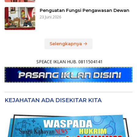
Penguatan Fungsi Pengawasan Dewan
23 Juni 2026
Selengkapnya
SPEACE IKLAN HUB. 0811504141
KEJAHATAN ADA DISEKITAR KITA