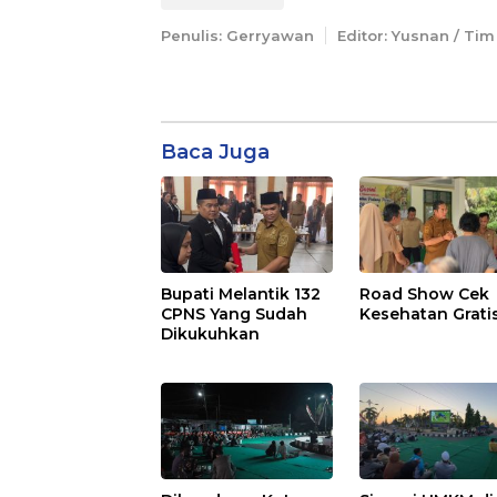
Penulis: Gerryawan
Editor: Yusnan / Tim
Baca Juga
Bupati Melantik 132
Road Show Cek
CPNS Yang Sudah
Kesehatan Grati
Dikukuhkan