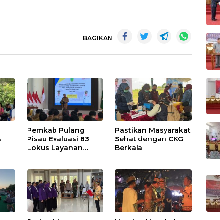
BAGIKAN
Pemkab Pulang
Pastikan Masyarakat
s
Pisau Evaluasi 83
Sehat dengan CKG
Lokus Layanan
Berkala
Publik