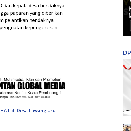
PD dan kepala desa hendaknya
gga paparan yang diberikan
um pelantikan hendaknya
k penguatan kepengurusan
DP
HAT di Desa Lawang Uru