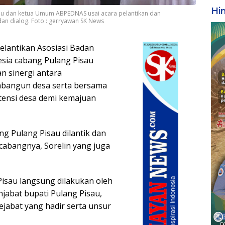
Hi
sau dan ketua Umum ABPEDNAS usai acara pelantikan dan
an dialog. Foto : gerryawan SK News
lantikan Asosiasi Badan
sia cabang Pulang Pisau
n sinergi antara
bangun desa serta bersama
ensi desa demi kemajuan
 Pulang Pisau dilantik dan
abangnya, Sorelin yang juga
isau langsung dilakukan oleh
jabat bupati Pulang Pisau,
ejabat yang hadir serta unsur