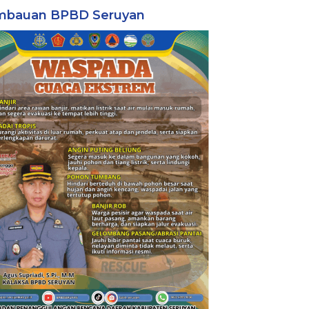
mbauan BPBD Seruyan