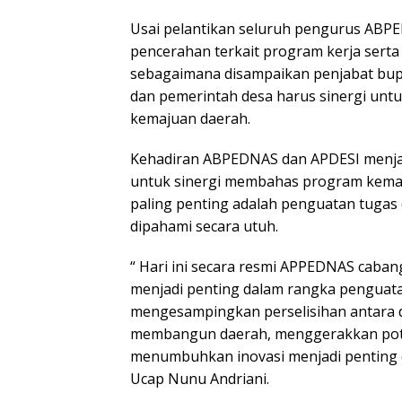
Usai pelantikan seluruh pengurus AB
pencerahan terkait program kerja ser
sebagaimana disampaikan penjabat bup
dan pemerintah desa harus sinergi un
kemajuan daerah.
Kehadiran ABPEDNAS dan APDESI menj
untuk sinergi membahas program kema
paling penting adalah penguatan tugas
dipahami secara utuh.
“ Hari ini secara resmi APPEDNAS cabang 
menjadi penting dalam rangka pengua
mengesampingkan perselisihan antara 
membangun daerah, menggerakkan pote
menumbuhkan inovasi menjadi penting 
Ucap Nunu Andriani.