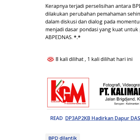
Kerapnya terjadi perselisihan antara B
dilakukan perubahan pemahaman sehin
dalam diskusi dan dialog pada moment
menjadi dasar pondasi yang kuat untu
ABPEDNAS.
*.*
8 kali dilihat
, 1 kali dilihat hari ini
READ
DP3AP2KB Hadirkan Dapur DAS
BPD dilantik