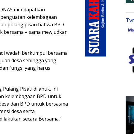
PEDNAS mendapatkan
ta penguatan kelembagaan
Tv
ati pulang pisau bahwa BPD
tuk bersama – sama mewjudkan
adi wadah berkumpul bersama
juan desa sehingga yang
 dan fungsi yang harus
Pulang Pisau dilantik, ini
tan kelembagaan BPD untuk
desa dan BPD untuk bersasma
nsi desa serta
dilakukan secara Bersama,”