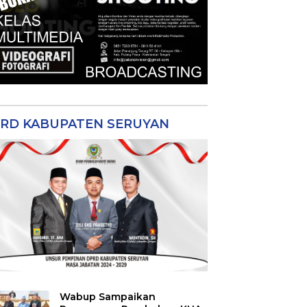
RD KABUPATEN SERUYAN
Wabup Sampaikan