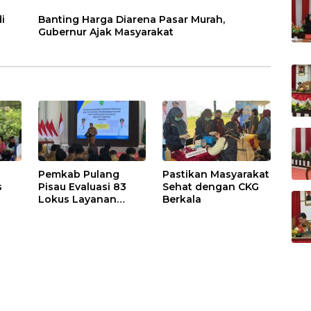
i
Banting Harga Diarena Pasar Murah,
Gubernur Ajak Masyarakat
Pemkab Pulang
Pastikan Masyarakat
s
Pisau Evaluasi 83
Sehat dengan CKG
Lokus Layanan
Berkala
Publik