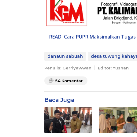
READ
Cara PUPR Maksimalkan Tugas 
danaun sabuah
desa tuwung kahay
Penulis: Gerriyawwan
Editor: Yusnan
54
Komentar
Baca Juga