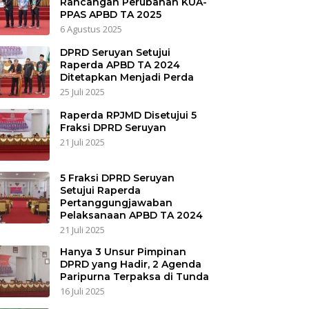
Rancangan Perubahan KUA-
PPAS APBD TA 2025
6 Agustus 2025
DPRD Seruyan Setujui
Raperda APBD TA 2024
Ditetapkan Menjadi Perda
25 Juli 2025
Raperda RPJMD Disetujui 5
Fraksi DPRD Seruyan
21 Juli 2025
5 Fraksi DPRD Seruyan
Setujui Raperda
Pertanggungjawaban
Pelaksanaan APBD TA 2024
21 Juli 2025
Hanya 3 Unsur Pimpinan
DPRD yang Hadir, 2 Agenda
Paripurna Terpaksa di Tunda
16 Juli 2025