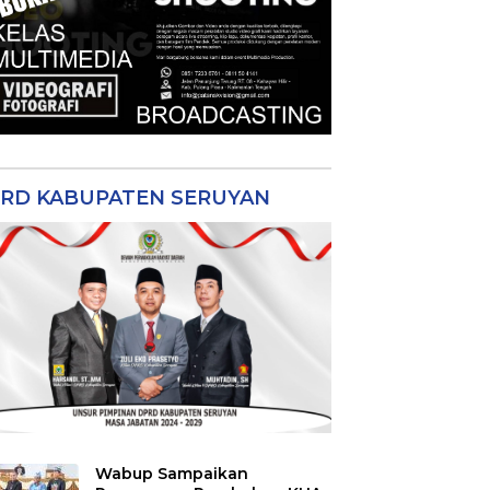
RD KABUPATEN SERUYAN
Wabup Sampaikan