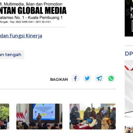
dan Fungsi Kinerja
DP
an tengah
BAGIKAN