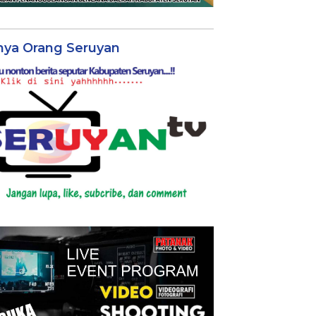
nya Orang Seruyan