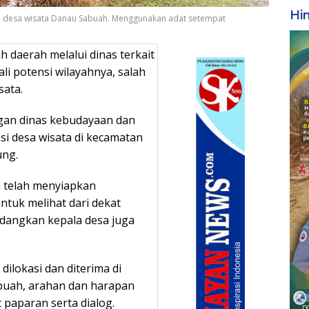
Hi
si desa wisata Danau Sabuah. Menggunakan adat setempat
 daerah melalui dinas terkait
i potensi wilayahnya, salah
ata.
gan dinas kebudayaan dan
si desa wisata di kecamatan
ung.
a telah menyiapkan
tuk melihat dari dekat
dangkan kepala desa juga
ilokasi dan diterima di
buah, arahan dan harapan
 paparan serta dialog.