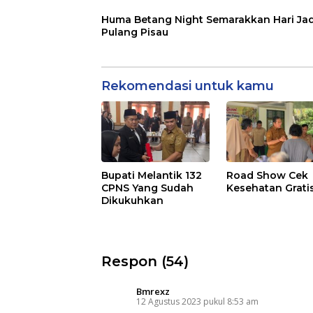
Huma Betang Night Semarakkan Hari Jad
Pulang Pisau
Rekomendasi untuk kamu
Bupati Melantik 132
Road Show Cek
CPNS Yang Sudah
Kesehatan Grati
Dikukuhkan
Respon (54)
Bmrexz
12 Agustus 2023 pukul 8:53 am