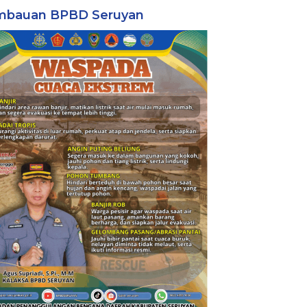
mbauan BPBD Seruyan