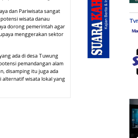
aya dan Pariwisata sangat
potensi wisata danau
Tv
daya dorong pemerintah agar
upaya menggerakan sektor
yang ada di desa Tuwung
potensi pemandangan alam
n, disamping itu juga ada
lternatif wisata lokal yang