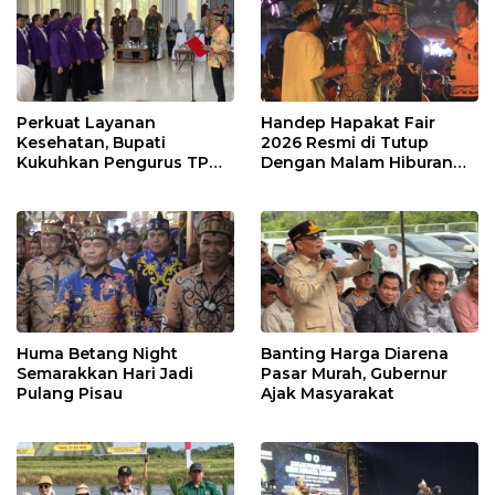
Perkuat Layanan
Handep Hapakat Fair
Kesehatan, Bupati
2026 Resmi di Tutup
Kukuhkan Pengurus TP
Dengan Malam Hiburan
Posyandu
Rakyat
Huma Betang Night
Banting Harga Diarena
Semarakkan Hari Jadi
Pasar Murah, Gubernur
Pulang Pisau
Ajak Masyarakat