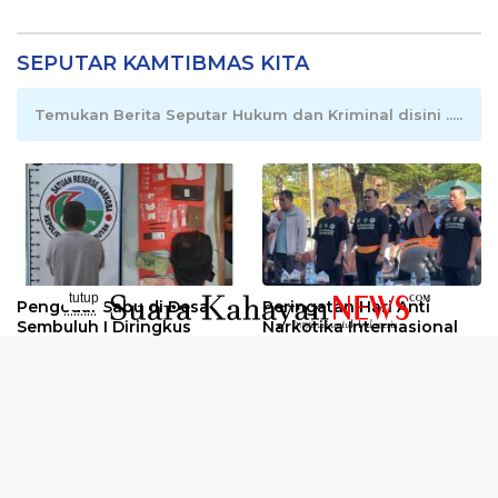
SEPUTAR KAMTIBMAS KITA
Temukan Berita Seputar Hukum dan Kriminal disini .....
tutup
Pengedar Sabu di Desa
Peringatan Hari Anti
..........
Sembuluh I Diringkus
Narkotika Internasional
2026