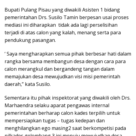
Bupati Pulang Pisau yang diwakili Asisten 1 bidang
pemerintahan Drs. Susilo Tamin berpesan usai proses
mediasi ini diharapkan tidak ada lagi perselisihan
terjadi di atas calon yang kalah, menang serta para
pendukung pasangan.
‘ Saya mengharapkan semua pihak berbesar hati dalam
rangka bersama membangun desa dengan cara para
calon merangkul dan bergandeng tangan dalam
memajukan desa mewujudkan visi misi pemerintah
daerah,” kata Susilo.
Sementara itu pihak inspektorat yang diwakili oleh Drs.
Marhaendra selaku aparat pengawas internal
pemerintahan berharap calon kades terpilih untuk
mempersiapkan tugas – tugas kedepan dan
menghilangkan ego masing2 saat berkompetisi pada
pilkades gelombang 3 ini menuju mewujudkan desa