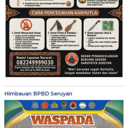
Himbauan BPBD Seruyan