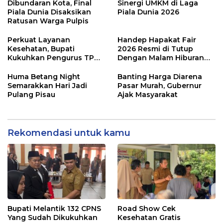
Dibundaran Kota, Final
Sinergi UMKM di Laga
Piala Dunia Disaksikan
Piala Dunia 2026
Ratusan Warga Pulpis
Perkuat Layanan
Handep Hapakat Fair
Kesehatan, Bupati
2026 Resmi di Tutup
Kukuhkan Pengurus TP
Dengan Malam Hiburan
Posyandu
Rakyat
Huma Betang Night
Banting Harga Diarena
Semarakkan Hari Jadi
Pasar Murah, Gubernur
Pulang Pisau
Ajak Masyarakat
Rekomendasi untuk kamu
Bupati Melantik 132 CPNS
Road Show Cek
Yang Sudah Dikukuhkan
Kesehatan Gratis