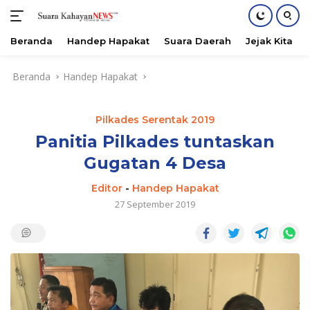
Beranda
Handep Hapakat
Suara Daerah
Jejak Kita
Langsung
Beranda
Handep Hapakat
ke
konten
Pilkades Serentak 2019
Panitia Pilkades tuntaskan
Gugatan 4 Desa
Editor
-
Handep Hapakat
27 September 2019