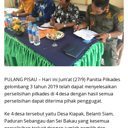
PULANG PISAU – Hari ini Jum’at (27/9) Panitia Pilkades
gelombang 3 tahun 2019 telah dapat menyelesaikan
perselisihan pilkades di 4 desa dengan hasil semua
perselisihan dapat diterima pihak penggugat.
Ke 4 desa tersebut yaitu Desa Kiapak, Belanti Siam,
Paduran Sebangau dan Sei Bakau yang kesemua
perselisihan terkait dengan jumlah pemilih dan