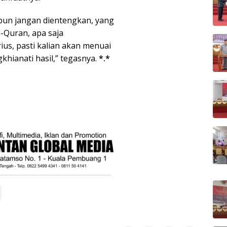
apun jangan dientengkan, yang
-Quran, apa saja
ius, pasti kalian akan menuai
khianati hasil,” tegasnya.
*.*