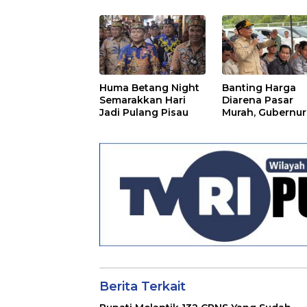
Huma Betang Night
Banting Harga
Semarakkan Hari
Diarena Pasar
Jadi Pulang Pisau
Murah, Gubernur
Ajak Masyarakat
Berita Terkait