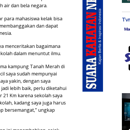
 air dan bela negara.
r para mahasiswa kelak bisa
Tv
g membanggakan dan dapat
nesia.
ya menceritakan bagaimana
kolah dalam menuntut ilmu.
rnama kampung Tanah Merah di
cil saya sudah mempunyai
aya yakin, dengan saya
adi lebih baik, perlu diketahui
r 21 Km karena sekolah saya
kolah, kadang saya juga harus
ap bersemangat,” ungkap