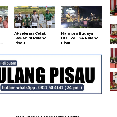
Rakyat
Akselerasi Cetak
Harmoni Budaya
Sawah di Pulang
HUT ke – 24 Pulang
Pisau
Pisau