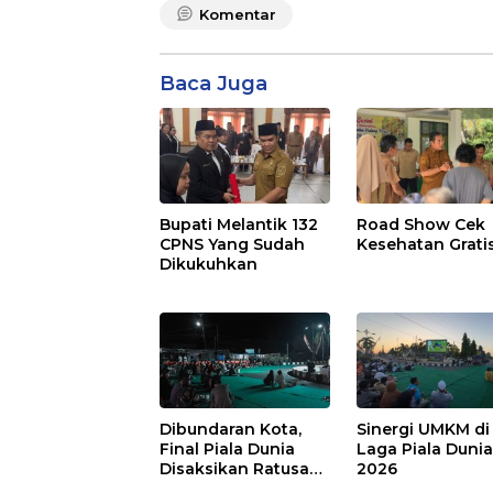
Komentar
Baca Juga
Bupati Melantik 132
Road Show Cek
CPNS Yang Sudah
Kesehatan Grati
Dikukuhkan
Dibundaran Kota,
Sinergi UMKM di
Final Piala Dunia
Laga Piala Duni
Disaksikan Ratusan
2026
Warga Pulpis