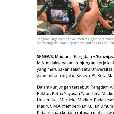
Pangdam juga memberikan motivasi agar para mahasi
membanggakan dan dapat mewujudkan cita-cita luhur b
SKNEWS, Madiun,
– Pangdam V/Brawijaya
M.A. melaksanakan kunjungan kerja ke 
yang merupakan salah satu Universitas
yang berada di Jalan Serayu 79, Kota Ma
Dalam kunjungan tersebut, Pangdam V/
Rektor, Ketua Yayasan Yapertima Madi
Universitas Merdeka Madiun. Pada kese
Makruf, M.A. memberikan Kuliah Umum
Kebangsaan kepada ratusan mahasiswa