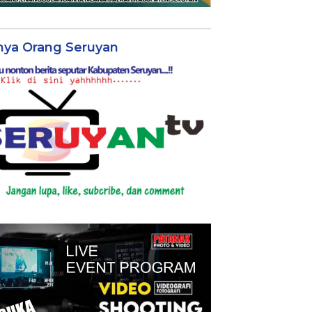
nya Orang Seruyan