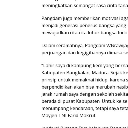
meningkatkan semangat rasa cinta tanah
Pangdam juga memberikan motivasi aga
menjadi generasi penerus bangsa yan
mewujudkan cita-cita luhur bangsa Indo
Dalam ceramahnya, Pangdam V/Brawija
perjuangan dan kegigihannya dimasa se
“Lahir saya di kampung kecil yang be
Kabupaten Bangkalan, Madura. Sejak ke
prinsip untuk memaknai hidup, karena s
berpendidikan akan bisa merubah nasib j
jarak rumah saya dengan sekolah sekita
berada di pusat Kabupaten. Untuk ke se
menumpang kendaraan, tetapi saya tet
Mayjen TNI Farid Makruf.