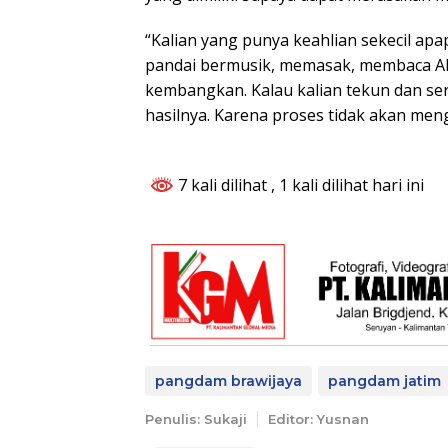
“Kalian yang punya keahlian sekecil ap
pandai bermusik, memasak, membaca Al
kembangkan. Kalau kalian tekun dan ser
hasilnya. Karena proses tidak akan meng
7 kali dilihat
, 1 kali dilihat hari ini
pangdam brawijaya
pangdam jatim
Penulis: Sukaji
Editor: Yusnan