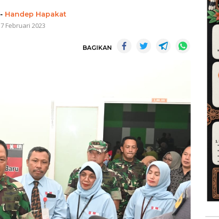
-
Handep Hapakat
17 Februari 2023
BAGIKAN