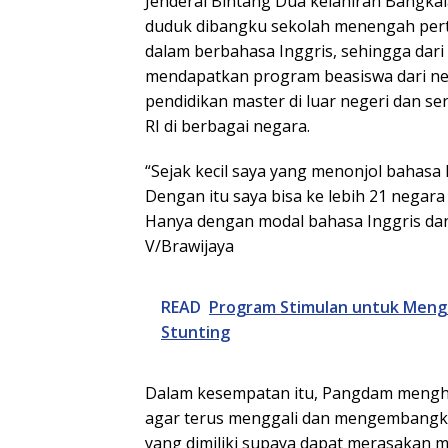
Jenderal Bintang Dua kelahiran Bangka
duduk dibangku sekolah menengah per
dalam berbahasa Inggris, sehingga dari 
mendapatkan program beasiswa dari 
pendidikan master di luar negeri dan se
RI di berbagai negara.
“Sejak kecil saya yang menonjol bahasa 
Dengan itu saya bisa ke lebih 21 negara d
Hanya dengan modal bahasa Inggris da
V/Brawijaya
READ
Program Stimulan untuk Meng
Stunting
Dalam kesempatan itu, Pangdam meng
agar terus menggali dan mengembangkan
yang dimiliki supaya dapat merasakan 