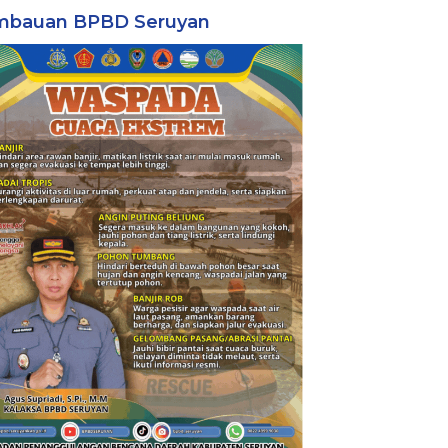
mbauan BPBD Seruyan