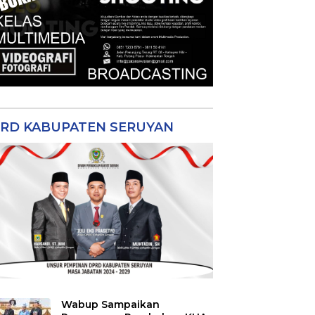
RD KABUPATEN SERUYAN
Wabup Sampaikan