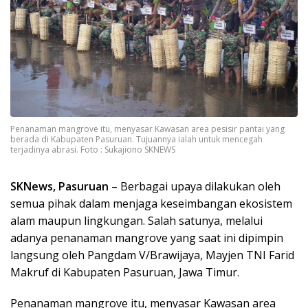
Penanaman mangrove itu, menyasar Kawasan area pesisir pantai yang
berada di Kabupaten Pasuruan. Tujuannya ialah untuk mencegah
terjadinya abrasi. Foto : Sukajiono SKNEWS
SKNews, Pasuruan
– Berbagai upaya dilakukan oleh
semua pihak dalam menjaga keseimbangan ekosistem
alam maupun lingkungan. Salah satunya, melalui
adanya penanaman mangrove yang saat ini dipimpin
langsung oleh Pangdam V/Brawijaya, Mayjen TNI Farid
Makruf di Kabupaten Pasuruan, Jawa Timur.
Penanaman mangrove itu, menyasar Kawasan area