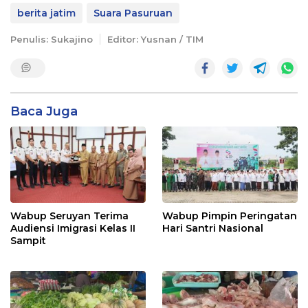
berita jatim
Suara Pasuruan
Penulis: Sukajino
Editor: Yusnan / TIM
Baca Juga
Wabup Seruyan Terima
Wabup Pimpin Peringatan
Audiensi Imigrasi Kelas II
Hari Santri Nasional
Sampit