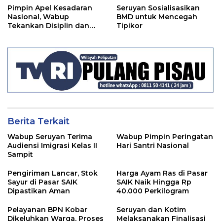
Pimpin Apel Kesadaran
Seruyan Sosialisasikan
Nasional, Wabup
BMD untuk Mencegah
Tekankan Disiplin dan
Tipikor
Tanggung Jawab Kepada
Para ASN
Berita Terkait
Wabup Seruyan Terima
Wabup Pimpin Peringatan
Audiensi Imigrasi Kelas II
Hari Santri Nasional
Sampit
Pengiriman Lancar, Stok
Harga Ayam Ras di Pasar
Sayur di Pasar SAIK
SAIK Naik Hingga Rp
Dipastikan Aman
40.000 Perkilogram
Pelayanan BPN Kobar
Seruyan dan Kotim
Dikeluhkan Warga, Proses
Melaksanakan Finalisasi