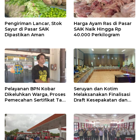
Pengiriman Lancar, Stok
Harga Ayam Ras di Pasar
Sayur di Pasar SAIK
SAIK Naik Hingga Rp
Dipastikan Aman
40.000 Perkilogram
Pelayanan BPN Kobar
Seruyan dan Kotim
Dikeluhkan Warga, Proses
Melaksanakan Finalisasi
Pemecahan Sertifikat Tak
Draft Kesepakatan dan
Kunjung Selesai
Perjanjian Bersama