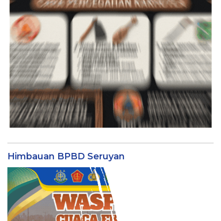
Himbauan BPBD Seruyan