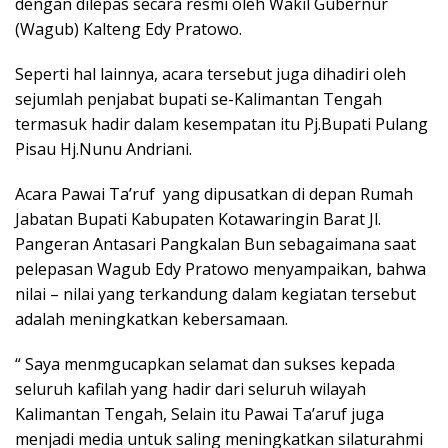
dengan dilepas secara resmi oleh Wakil Gubernur
(Wagub) Kalteng Edy Pratowo.
Seperti hal lainnya, acara tersebut juga dihadiri oleh
sejumlah penjabat bupati se-Kalimantan Tengah
termasuk hadir dalam kesempatan itu Pj.Bupati Pulang
Pisau Hj.Nunu Andriani.
Acara Pawai Ta’ruf yang dipusatkan di depan Rumah
Jabatan Bupati Kabupaten Kotawaringin Barat Jl.
Pangeran Antasari Pangkalan Bun sebagaimana saat
pelepasan Wagub Edy Pratowo menyampaikan, bahwa
nilai – nilai yang terkandung dalam kegiatan tersebut
adalah meningkatkan kebersamaan.
“ Saya menmgucapkan selamat dan sukses kepada
seluruh kafilah yang hadir dari seluruh wilayah
Kalimantan Tengah, Selain itu Pawai Ta’aruf juga
menjadi media untuk saling meningkatkan silaturahmi