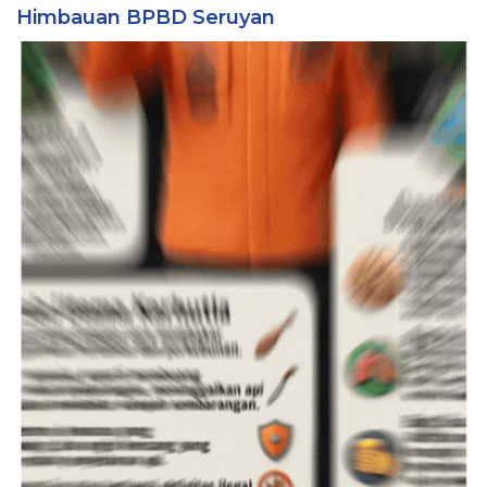
Himbauan BPBD Seruyan