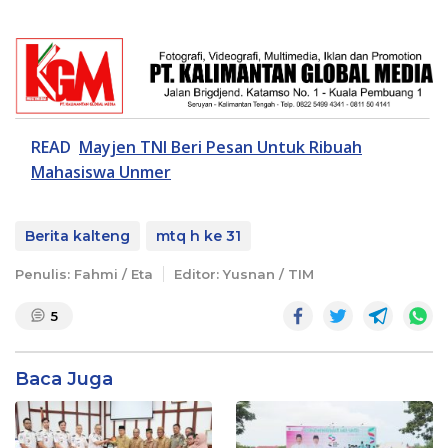
READ
Mayjen TNI Beri Pesan Untuk Ribuah
Mahasiswa Unmer
Berita kalteng
mtq h ke 31
Penulis: Fahmi / Eta
Editor: Yusnan / TIM
5
Baca Juga