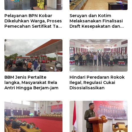
Pelayanan BPN Kobar
Seruyan dan Kotim
Dikeluhkan Warga, Proses
Melaksanakan Finalisasi
Pemecahan Sertifikat Tak
Draft Kesepakatan dan
Kunjung Selesai
Perjanjian Bersama
BBM Jenis Pertalite
Hindari Peredaran Rokok
langka, Masyarakat Rela
Ilegal, Regulasi Cukai
Antri Hingga Berjam-jam
Disosialisasikan