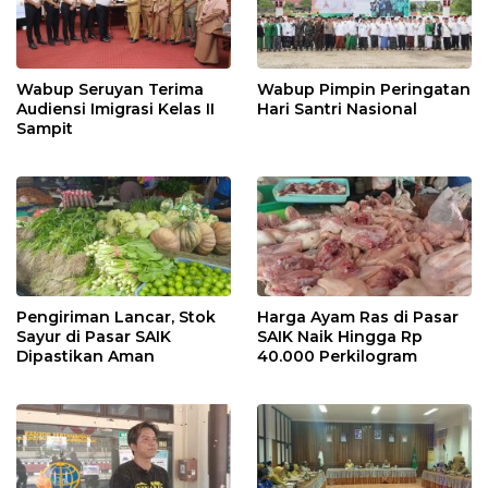
Wabup Seruyan Terima
Wabup Pimpin Peringatan
Audiensi Imigrasi Kelas II
Hari Santri Nasional
Sampit
Pengiriman Lancar, Stok
Harga Ayam Ras di Pasar
Sayur di Pasar SAIK
SAIK Naik Hingga Rp
Dipastikan Aman
40.000 Perkilogram