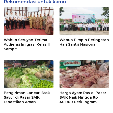
Rekomendasi untuk kamu
Wabup Seruyan Terima
Wabup Pimpin Peringatan
Audiensi Imigrasi Kelas II
Hari Santri Nasional
Sampit
Pengiriman Lancar, Stok
Harga Ayam Ras di Pasar
Sayur di Pasar SAIK
SAIK Naik Hingga Rp
Dipastikan Aman
40.000 Perkilogram