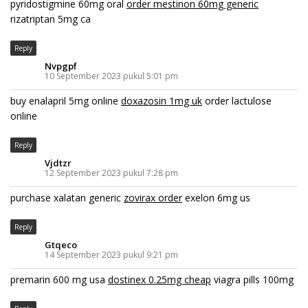
pyridostigmine 60mg oral
order mestinon 60mg generic
rizatriptan 5mg ca
Reply
Nvpgpf
10 September 2023 pukul 5:01 pm
buy enalapril 5mg online
doxazosin 1mg uk
order lactulose
online
Reply
Vjdtzr
12 September 2023 pukul 7:28 pm
purchase xalatan generic
zovirax order
exelon 6mg us
Reply
Gtqeco
14 September 2023 pukul 9:21 pm
premarin 600 mg usa
dostinex 0.25mg cheap
viagra pills 100mg