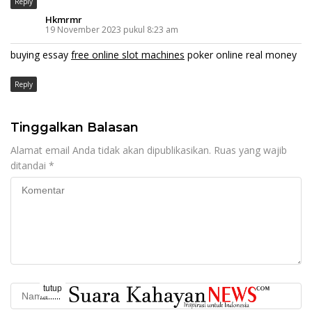
Reply
Hkmrmr
19 November 2023 pukul 8:23 am
buying essay
free online slot machines
poker online real money
Reply
Tinggalkan Balasan
Alamat email Anda tidak akan dipublikasikan.
Ruas yang wajib
ditandai
*
tutup
..........