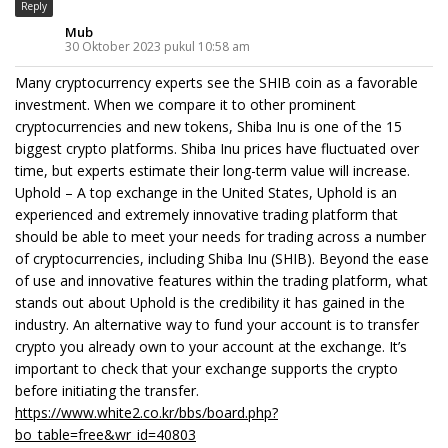
Reply
Mub
30 Oktober 2023 pukul 10:58 am
Many cryptocurrency experts see the SHIB coin as a favorable
investment. When we compare it to other prominent
cryptocurrencies and new tokens, Shiba Inu is one of the 15
biggest crypto platforms. Shiba Inu prices have fluctuated over
time, but experts estimate their long-term value will increase.
Uphold – A top exchange in the United States, Uphold is an
experienced and extremely innovative trading platform that
should be able to meet your needs for trading across a number
of cryptocurrencies, including Shiba Inu (SHIB). Beyond the ease
of use and innovative features within the trading platform, what
stands out about Uphold is the credibility it has gained in the
industry. An alternative way to fund your account is to transfer
crypto you already own to your account at the exchange. It’s
important to check that your exchange supports the crypto
before initiating the transfer.
https://www.white2.co.kr/bbs/board.php?
bo_table=free&wr_id=40803