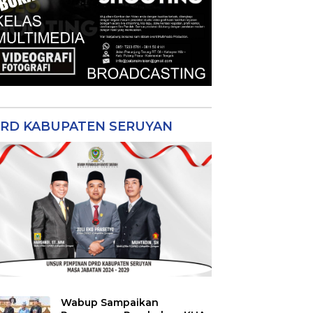
RD KABUPATEN SERUYAN
Wabup Sampaikan