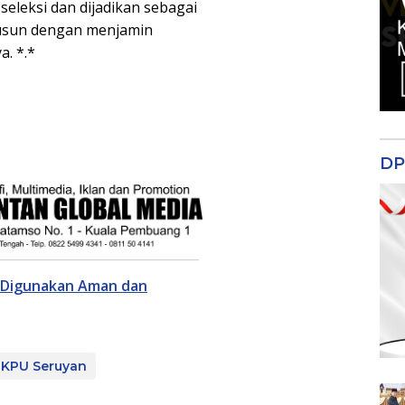
eleksi dan dijadikan sebagai
yusun dengan menjamin
a. *.*
DP
g Digunakan Aman dan
KPU Seruyan