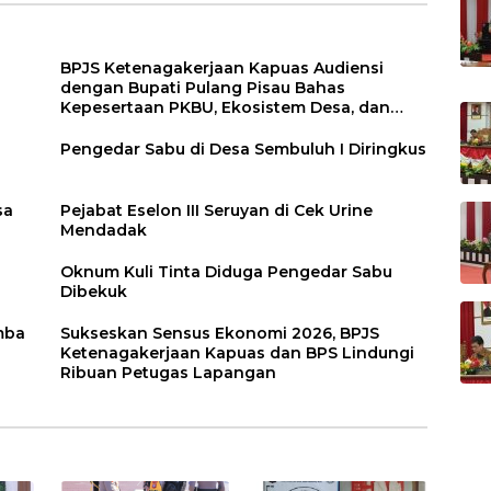
BPJS Ketenagakerjaan Kapuas Audiensi
dengan Bupati Pulang Pisau Bahas
Kepesertaan PKBU, Ekosistem Desa, dan
Pekerja Rentan
Pengedar Sabu di Desa Sembuluh I Diringkus
sa
Pejabat Eselon III Seruyan di Cek Urine
Mendadak
Oknum Kuli Tinta Diduga Pengedar Sabu
Dibekuk
mba
Sukseskan Sensus Ekonomi 2026, BPJS
Ketenagakerjaan Kapuas dan BPS Lindungi
Ribuan Petugas Lapangan