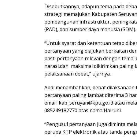
Disebutkannya, adapun tema pada deba
strategi memajukan Kabupaten Seruyan
pembangunan infrastruktur, peningkata
(PAD), dan sumber daya manusia (SDM).
“Untuk syarat dan ketentuan tetap dibe
pertanyaan yang diajukan berkaitan de
pasti pertanyaan relevan dengan tema,
narasi,dan maksimal dikirimkan paling 
pelaksanaan debat,” ujarnya.
Abdi menambahkan, debat dilaksanaan 
pertanyaan paling lambat diterima 3 har
email: kab_seruyan@kpu.go.id atau mel
085249182770 atas nama Hairuni.
“Pengusul pertanyaan juga diminta melam
berupa KTP elektronik atau tanda penge