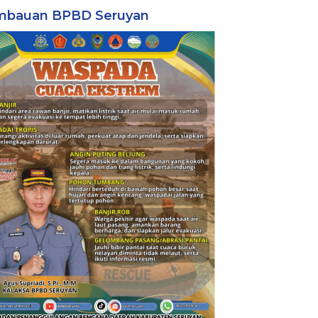
mbauan BPBD Seruyan