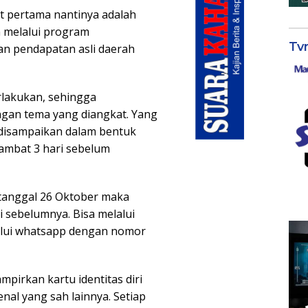
t pertama nantinya adalah
 melalui program
Tv
n pendapatan asli daerah
rlakukan, sehingga
ngan tema yang diangkat. Yang
 disampaikan dalam bentuk
lambat 3 hari sebelum
tanggal 26 Oktober maka
i sebelumnya. Bisa melalui
alui whatsapp dengan nomor
pirkan kartu identitas diri
nal yang sah lainnya. Setiap