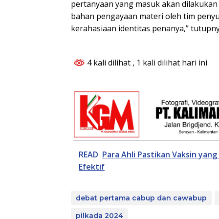
pertanyaan yang masuk akan dilakukan s
bahan pengayaan materi oleh tim pen
kerahasiaan identitas penanya,” tutupny
4 kali dilihat
, 1 kali dilihat hari ini
READ
Para Ahli Pastikan Vaksin yan
Efektif
debat pertama cabup dan cawabup
pilkada 2024