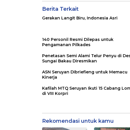
Berita Terkait
Gerakan Langit Biru, Indonesia Asri
140 Personil Resmi Dilepas untuk
Pengamanan Pilkades
Penetasan Semi Alami Telur Penyu di De
Sungai Bakau Diresmikan
ASN Seruyan Dibriefieng untuk Memacu
Kinerja
Kafilah MTQ Seruyan Ikuti 15 Cabang Lo
di VIII Korpri
Rekomendasi untuk kamu