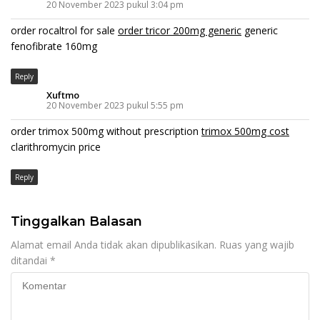
20 November 2023 pukul 3:04 pm
order rocaltrol for sale
order tricor 200mg generic
generic
fenofibrate 160mg
Reply
Xuftmo
20 November 2023 pukul 5:55 pm
order trimox 500mg without prescription
trimox 500mg cost
clarithromycin price
Reply
Tinggalkan Balasan
Alamat email Anda tidak akan dipublikasikan.
Ruas yang wajib
ditandai
*