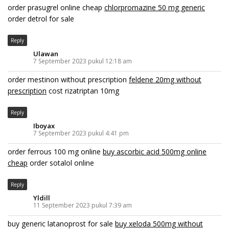
order prasugrel online cheap
chlorpromazine 50 mg generic
order detrol for sale
Reply
Ulawan
7 September 2023 pukul 12:18 am
order mestinon without prescription
feldene 20mg without
prescription
cost rizatriptan 10mg
Reply
Iboyax
7 September 2023 pukul 4:41 pm
order ferrous 100 mg online
buy ascorbic acid 500mg online
cheap
order sotalol online
Reply
Yldill
11 September 2023 pukul 7:39 am
buy generic latanoprost for sale
buy xeloda 500mg without