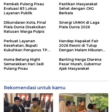
Pemkab Pulang Pisau
Pastikan Masyarakat
Evaluasi 83 Lokus
Sehat dengan CKG
Layanan Publik
Berkala
Dibundaran Kota, Final
Sinergi UMKM di Laga
Piala Dunia Disaksikan
Piala Dunia 2026
Ratusan Warga Pulpis
Perkuat Layanan
Handep Hapakat Fair
Kesehatan, Bupati
2026 Resmi di Tutup
Kukuhkan Pengurus TP
Dengan Malam Hiburan
Posyandu
Rakyat
Huma Betang Night
Banting Harga Diarena
Semarakkan Hari Jadi
Pasar Murah, Gubernur
Pulang Pisau
Ajak Masyarakat
Rekomendasi untuk kamu