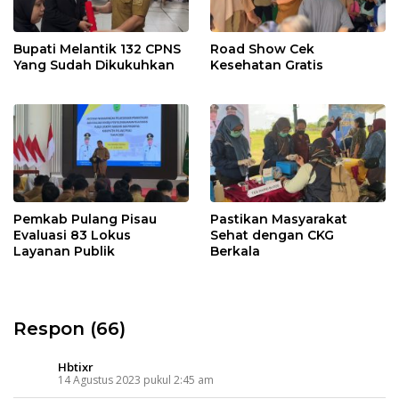
Bupati Melantik 132 CPNS
Road Show Cek
Yang Sudah Dikukuhkan
Kesehatan Gratis
Pemkab Pulang Pisau
Pastikan Masyarakat
Evaluasi 83 Lokus
Sehat dengan CKG
Layanan Publik
Berkala
Respon (66)
Hbtixr
14 Agustus 2023 pukul 2:45 am