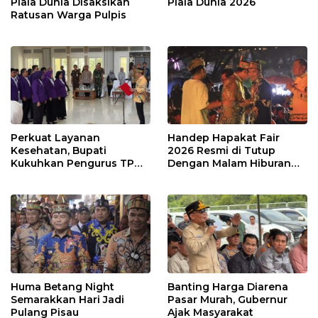
Piala Dunia Disaksikan
Piala Dunia 2026
Ratusan Warga Pulpis
Perkuat Layanan
Handep Hapakat Fair
Kesehatan, Bupati
2026 Resmi di Tutup
Kukuhkan Pengurus TP
Dengan Malam Hiburan
Posyandu
Rakyat
Huma Betang Night
Banting Harga Diarena
Semarakkan Hari Jadi
Pasar Murah, Gubernur
Pulang Pisau
Ajak Masyarakat