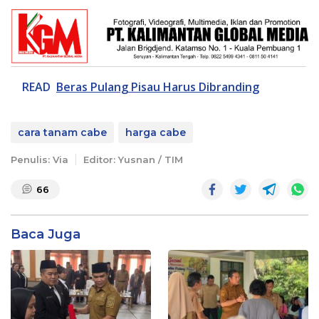
READ
Beras Pulang Pisau Harus Dibranding
cara tanam cabe
harga cabe
Penulis: Via
Editor: Yusnan / TIM
66
Baca Juga