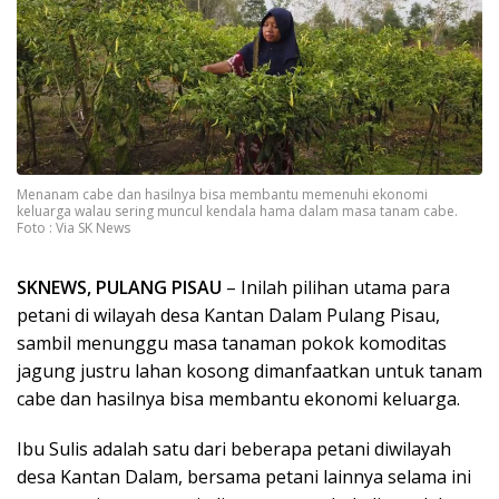
Menanam cabe dan hasilnya bisa membantu memenuhi ekonomi
keluarga walau sering muncul kendala hama dalam masa tanam cabe.
Foto : Via SK News
SKNEWS, PULANG PISAU
– Inilah pilihan utama para
petani di wilayah desa Kantan Dalam Pulang Pisau,
sambil menunggu masa tanaman pokok komoditas
jagung justru lahan kosong dimanfaatkan untuk tanam
cabe dan hasilnya bisa membantu ekonomi keluarga.
Ibu Sulis adalah satu dari beberapa petani diwilayah
desa Kantan Dalam, bersama petani lainnya selama ini