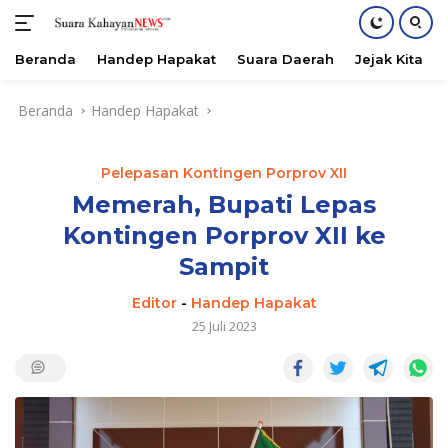
Beranda
Handep Hapakat
Suara Daerah
Jejak Kita
Langsung
Beranda
Handep Hapakat
ke
konten
Pelepasan Kontingen Porprov XII
Memerah, Bupati Lepas
Kontingen Porprov XII ke
Sampit
Editor
-
Handep Hapakat
25 Juli 2023