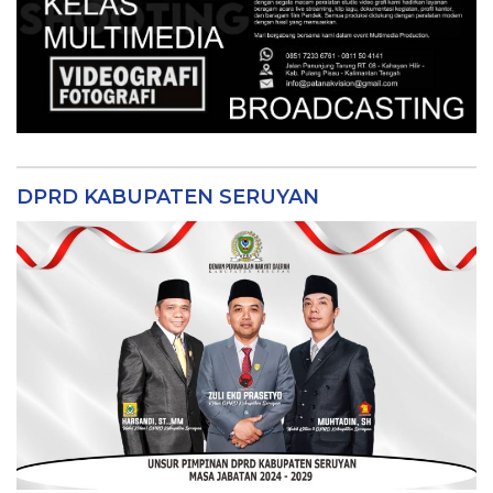
DPRD KABUPATEN SERUYAN