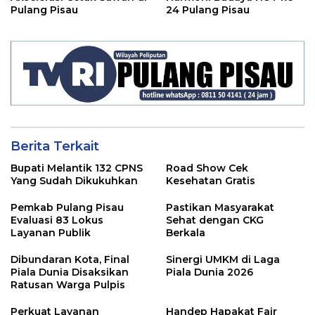
Pulang Pisau
24 Pulang Pisau
Berita Terkait
Bupati Melantik 132 CPNS
Road Show Cek
Yang Sudah Dikukuhkan
Kesehatan Gratis
Pemkab Pulang Pisau
Pastikan Masyarakat
Evaluasi 83 Lokus
Sehat dengan CKG
Layanan Publik
Berkala
Dibundaran Kota, Final
Sinergi UMKM di Laga
Piala Dunia Disaksikan
Piala Dunia 2026
Ratusan Warga Pulpis
Perkuat Layanan
Handep Hapakat Fair