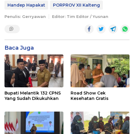
Handep Hapakat
PORPROV XII Kalteng
Penulis: Gerryawan
Editor: Tim Editor / Yusnan
Baca Juga
Bupati Melantik 132 CPNS
Road Show Cek
Yang Sudah Dikukuhkan
Kesehatan Gratis