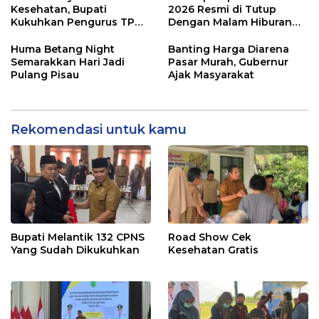
Kesehatan, Bupati
2026 Resmi di Tutup
Kukuhkan Pengurus TP
Dengan Malam Hiburan
Posyandu
Rakyat
Huma Betang Night
Banting Harga Diarena
Semarakkan Hari Jadi
Pasar Murah, Gubernur
Pulang Pisau
Ajak Masyarakat
Rekomendasi untuk kamu
Bupati Melantik 132 CPNS
Road Show Cek
Yang Sudah Dikukuhkan
Kesehatan Gratis