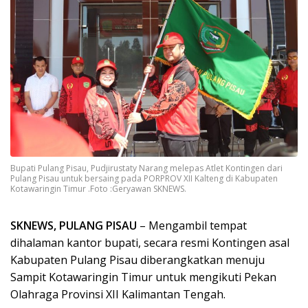
Bupati Pulang Pisau, Pudjirustaty Narang melepas Atlet Kontingen dari
Pulang Pisau untuk bersaing pada PORPROV XII Kalteng di Kabupaten
Kotawaringin Timur .Foto :Geryawan SKNEWS.
SKNEWS, PULANG PISAU
– Mengambil tempat
dihalaman kantor bupati, secara resmi Kontingen asal
Kabupaten Pulang Pisau diberangkatkan menuju
Sampit Kotawaringin Timur untuk mengikuti Pekan
Olahraga Provinsi XII Kalimantan Tengah.