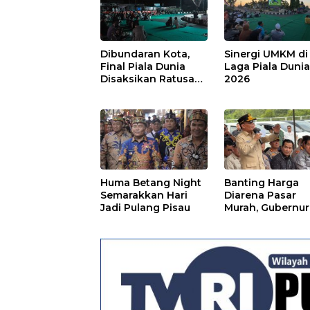
Dibundaran Kota,
Sinergi UMKM di
Final Piala Dunia
Laga Piala Duni
Disaksikan Ratusan
2026
Warga Pulpis
Huma Betang Night
Banting Harga
Semarakkan Hari
Diarena Pasar
Jadi Pulang Pisau
Murah, Gubernur
Ajak Masyarakat