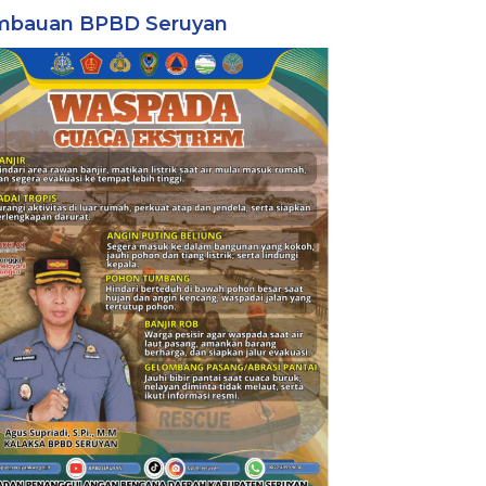
mbauan BPBD Seruyan