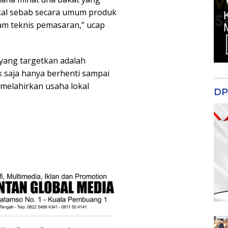
okal sebab secara umum produk
am teknis pemasaran,” ucap
 yang targetkan adalah
k saja hanya berhenti sampai
melahirkan usaha lokal
DP