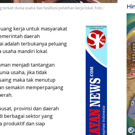
Hi
terkait dunia usaha dan fasilitasi pelatihan kerja lokal. Foto :
uang kerja untuk masyarakat
pemerintah daerah
ai adalah terbukanya peluang
 usaha mandiri lokal.
aman menjadi tantangan
nia usaha, jika tidak
saing maka tak menutup
an semakin memperpanjang
aerah.
usat, provinsi dan daerah
i berbagai sektor yang
a produktif dan siap