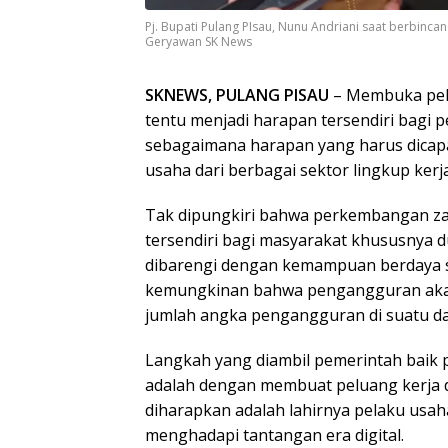
Pj. Bupati Pulang PIsau, Nunu Andriani saat berbincang 
Geryawan SK News
SKNEWS, PULANG PISAU
– Membuka pel
tentu menjadi harapan tersendiri bagi 
sebagaimana harapan yang harus dicap
usaha dari berbagai sektor lingkup kerja
Tak dipungkiri bahwa perkembangan z
tersendiri bagi masyarakat khususnya du
dibarengi dengan kemampuan berdaya 
kemungkinan bahwa pengangguran ak
jumlah angka pengangguran di suatu d
Langkah yang diambil pemerintah baik p
adalah dengan membuat peluang kerja d
diharapkan adalah lahirnya pelaku usah
menghadapi tantangan era digital.