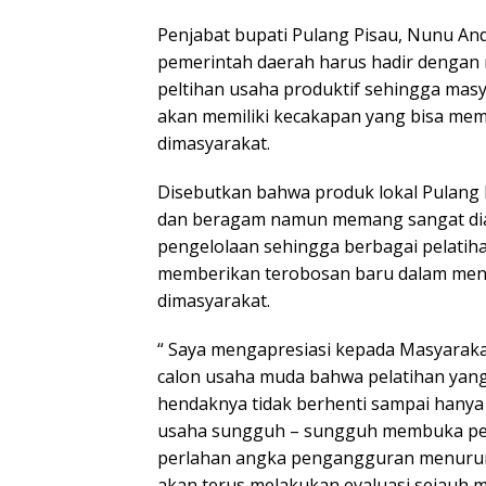
Penjabat bupati Pulang Pisau, Nunu An
pemerintah daerah harus hadir dengan
peltihan usaha produktif sehingga masy
akan memiliki kecakapan yang bisa me
dimasyarakat.
Disebutkan bahwa produk lokal Pulang 
dan beragam namun memang sangat dia
pengelolaan sehingga berbagai pelatiha
memberikan terobosan baru dalam men
dimasyarakat.
“ Saya mengapresiasi kepada Masyarak
calon usaha muda bahwa pelatihan yang
hendaknya tidak berhenti sampai hanya
usaha sungguh – sungguh membuka pel
perlahan angka pengangguran menurun
akan terus melakukan evaluasi sejauh 