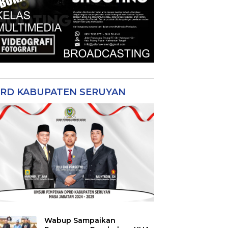
RD KABUPATEN SERUYAN
Wabup Sampaikan