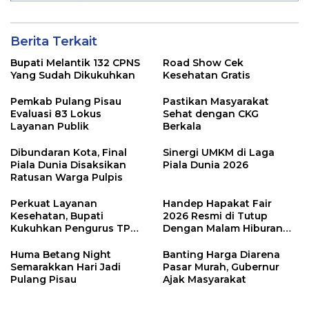
Berita Terkait
Bupati Melantik 132 CPNS
Road Show Cek
Yang Sudah Dikukuhkan
Kesehatan Gratis
Pemkab Pulang Pisau
Pastikan Masyarakat
Evaluasi 83 Lokus
Sehat dengan CKG
Layanan Publik
Berkala
Dibundaran Kota, Final
Sinergi UMKM di Laga
Piala Dunia Disaksikan
Piala Dunia 2026
Ratusan Warga Pulpis
Perkuat Layanan
Handep Hapakat Fair
Kesehatan, Bupati
2026 Resmi di Tutup
Kukuhkan Pengurus TP
Dengan Malam Hiburan
Posyandu
Rakyat
Huma Betang Night
Banting Harga Diarena
Semarakkan Hari Jadi
Pasar Murah, Gubernur
Pulang Pisau
Ajak Masyarakat