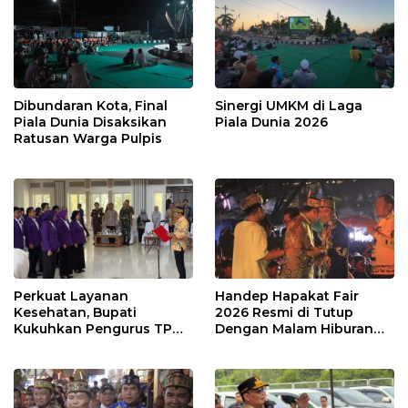
Dibundaran Kota, Final
Sinergi UMKM di Laga
Piala Dunia Disaksikan
Piala Dunia 2026
Ratusan Warga Pulpis
Perkuat Layanan
Handep Hapakat Fair
Kesehatan, Bupati
2026 Resmi di Tutup
Kukuhkan Pengurus TP
Dengan Malam Hiburan
Posyandu
Rakyat