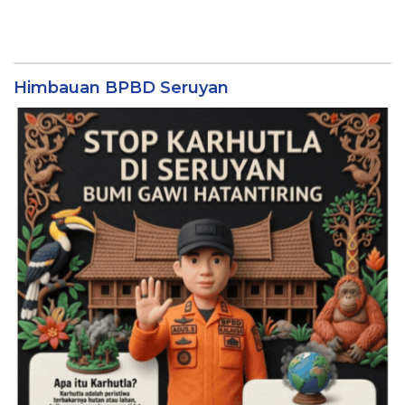
Himbauan BPBD Seruyan