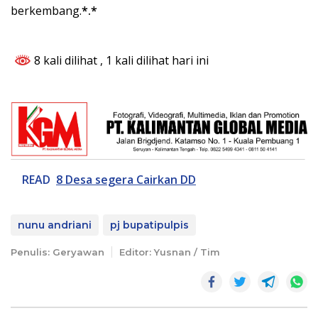
berkembang.
*.*
8 kali dilihat
, 1 kali dilihat hari ini
READ
8 Desa segera Cairkan DD
nunu andriani
pj bupatipulpis
Penulis: Geryawan
Editor: Yusnan / Tim