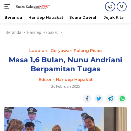
Beranda
Handep Hapakat
Suara Daerah
Jejak Kita
Langsung
Beranda
Handep Hapakat
ke
konten
Laporan : Geryawan Pulang Pisau
Masa 1,6 Bulan, Nunu Andriani
Berpamitan Tugas
Editor
-
Handep Hapakat
26 Februari 2025