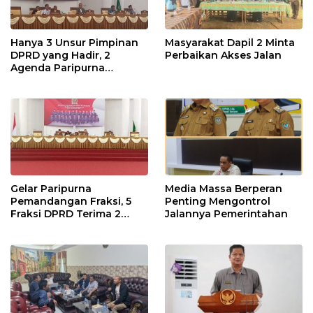
Hanya 3 Unsur Pimpinan
Masyarakat Dapil 2 Minta
DPRD yang Hadir, 2
Perbaikan Akses Jalan
Agenda Paripurna
Terpaksa di Tunda
Gelar Paripurna
Media Massa Berperan
Pemandangan Fraksi, 5
Penting Mengontrol
Fraksi DPRD Terima 2
Jalannya Pemerintahan
Buah Usulan Raperda