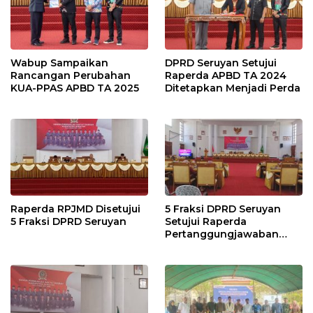
Wabup Sampaikan
DPRD Seruyan Setujui
Rancangan Perubahan
Raperda APBD TA 2024
KUA-PPAS APBD TA 2025
Ditetapkan Menjadi Perda
Raperda RPJMD Disetujui
5 Fraksi DPRD Seruyan
5 Fraksi DPRD Seruyan
Setujui Raperda
Pertanggungjawaban
Pelaksanaan APBD TA
2024