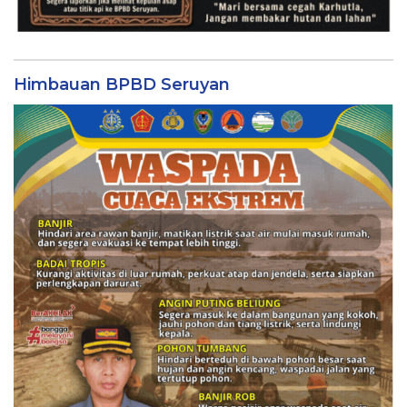
Himbauan BPBD Seruyan