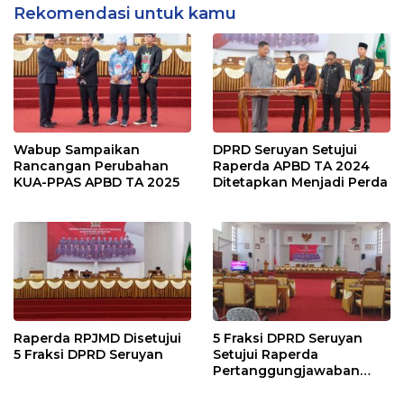
Rekomendasi untuk kamu
Wabup Sampaikan
DPRD Seruyan Setujui
Rancangan Perubahan
Raperda APBD TA 2024
KUA-PPAS APBD TA 2025
Ditetapkan Menjadi Perda
Raperda RPJMD Disetujui
5 Fraksi DPRD Seruyan
5 Fraksi DPRD Seruyan
Setujui Raperda
Pertanggungjawaban
Pelaksanaan APBD TA
2024