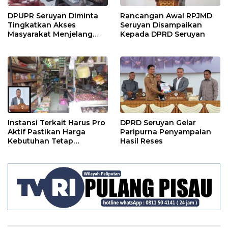
DPUPR Seruyan Diminta
Rancangan Awal RPJMD
Tingkatkan Akses
Seruyan Disampaikan
Masyarakat Menjelang
Kepada DPRD Seruyan
Lebaran
Instansi Terkait Harus Pro
DPRD Seruyan Gelar
Aktif Pastikan Harga
Paripurna Penyampaian
Kebutuhan Tetap
Hasil Reses
Terjangkau