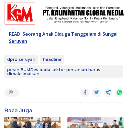
READ
Seorang Anak Diduga Tenggelam di Sungai
Seruyan
dprd seruyan
headline
peran BUMDes pada sektor pertanian harus
dimaksimalkan
Baca Juga