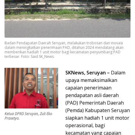
Badan Pendapatan Daerah Seruyan, melakukan trobosan dan inovasi
dalam meningkatkan penerimaan PAD, ditahun 2024 mendatang akan
memberikan hadiah 1 unit motor bagi kecamatan penyumbang PAD
terbesar. Foto: Said SK_News.
SKNews, Seruyan –
Dalam
upaya memaksimalkan
capaian penerimaan
pendapatan asli daerah
(PAD) Pemerintah Daerah
(Pemda) Kabupaten Seruyan
Ketua DPRD Seruyan, Zuli Eko
siapkan hadiah 1 unit motor
Prasetyo.
operasional, bagi
kecamatan yang capaian