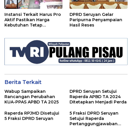
Instansi Terkait Harus Pro
DPRD Seruyan Gelar
Aktif Pastikan Harga
Paripurna Penyampaian
Kebutuhan Tetap
Hasil Reses
Terjangkau
Berita Terkait
Wabup Sampaikan
DPRD Seruyan Setujui
Rancangan Perubahan
Raperda APBD TA 2024
KUA-PPAS APBD TA 2025
Ditetapkan Menjadi Perda
Raperda RPJMD Disetujui
5 Fraksi DPRD Seruyan
5 Fraksi DPRD Seruyan
Setujui Raperda
Pertanggungjawaban
Pelaksanaan APBD TA