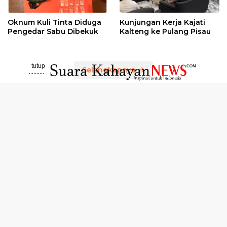
Oknum Kuli Tinta Diduga
Kunjungan Kerja Kajati
Pengedar Sabu Dibekuk
Kalteng ke Pulang Pisau
tutup
Selengkapnya
..........
Disclaimer
Susunan Redaksi