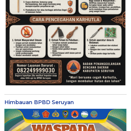
Himbauan BPBD Seruyan