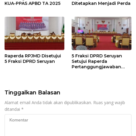
KUA-PPAS APBD TA 2025
Ditetapkan Menjadi Perda
Raperda RPJMD Disetujui
5 Fraksi DPRD Seruyan
5 Fraksi DPRD Seruyan
Setujui Raperda
Pertanggungjawaban
Pelaksanaan APBD TA
2024
Tinggalkan Balasan
Alamat email Anda tidak akan dipublikasikan.
Ruas yang wajib
ditandai
*