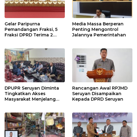
Gelar Paripurna
Media Massa Berperan
Pemandangan Fraksi, 5
Penting Mengontrol
Fraksi DPRD Terima 2
Jalannya Pemerintahan
Buah Usulan Raperda
DPUPR Seruyan Diminta
Rancangan Awal RPJMD
Tingkatkan Akses
Seruyan Disampaikan
Masyarakat Menjelang
Kepada DPRD Seruyan
Lebaran