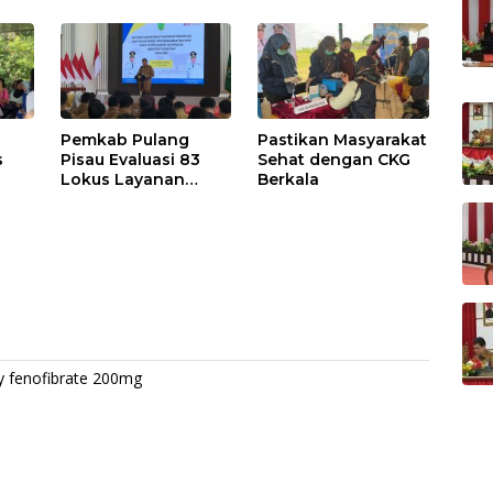
Pemkab Pulang
Pastikan Masyarakat
s
Pisau Evaluasi 83
Sehat dengan CKG
Lokus Layanan
Berkala
Publik
 fenofibrate 200mg