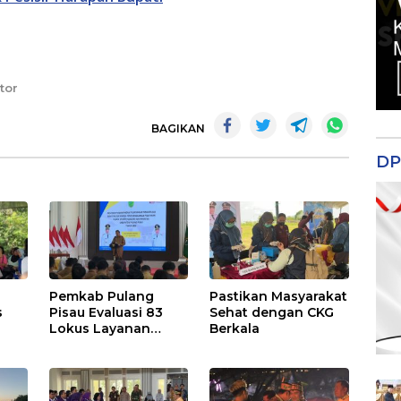
tor
BAGIKAN
DP
Pemkab Pulang
Pastikan Masyarakat
s
Pisau Evaluasi 83
Sehat dengan CKG
Lokus Layanan
Berkala
Publik