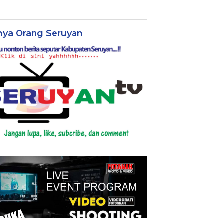
nya Orang Seruyan