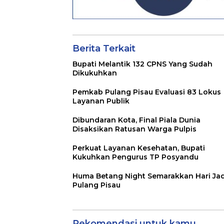
Berita Terkait
Bupati Melantik 132 CPNS Yang Sudah
Dikukuhkan
Pemkab Pulang Pisau Evaluasi 83 Lokus
Layanan Publik
Dibundaran Kota, Final Piala Dunia
Disaksikan Ratusan Warga Pulpis
Perkuat Layanan Kesehatan, Bupati
Kukuhkan Pengurus TP Posyandu
Huma Betang Night Semarakkan Hari Jad
Pulang Pisau
Rekomendasi untuk kamu