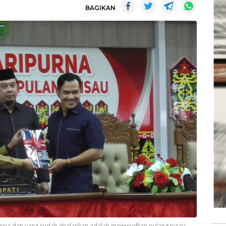
BAGIKAN
rja dan yang sudah dijalankan adalah mewujudkan pulang pisau