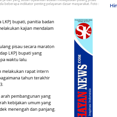
a beberapa indikator penting pelayanan dasar masyarakat. Foto :
Hi
LKPJ bupati, panitia badan
melakukan kajian mendalam
lang pisau secara maraton
dap LKPJ bupati yang
pa waktu lalu.
 melakukan rapat intern
bagaimana tahun terakhir
3.
a arah pembangunan yang
 arah kebijakan umum yang
ndek menengah dan panjang.