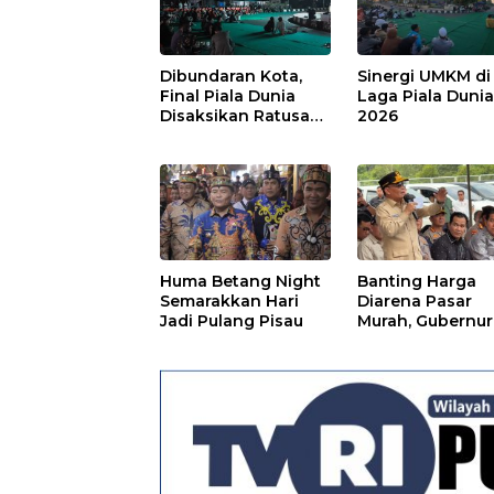
Dibundaran Kota,
Sinergi UMKM di
Final Piala Dunia
Laga Piala Duni
Disaksikan Ratusan
2026
Warga Pulpis
Huma Betang Night
Banting Harga
Semarakkan Hari
Diarena Pasar
Jadi Pulang Pisau
Murah, Gubernur
Ajak Masyarakat