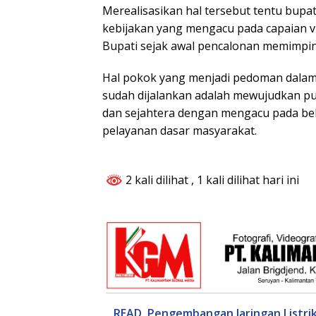
Merealisasikan hal tersebut tentu bupa
kebijakan yang mengacu pada capaian vi
Bupati sejak awal pencalonan memimpin
Hal pokok yang menjadi pedoman dalam 
sudah dijalankan adalah mewujudkan pu
dan sejahtera dengan mengacu pada beb
pelayanan dasar masyarakat.
2 kali dilihat
, 1 kali dilihat hari ini
READ
Pengembangan Jaringan Listrik