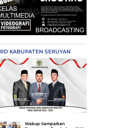
RD KABUPATEN SERUYAN
Wabup Sampaikan