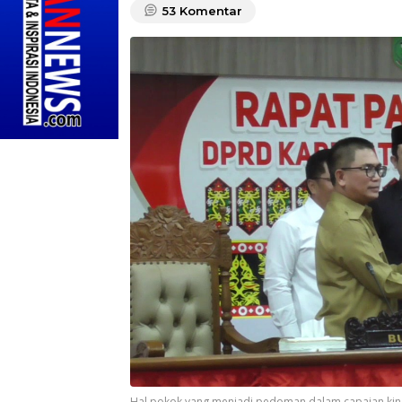
53
Komentar
Hal pokok yang menjadi pedoman dalam capaian kine