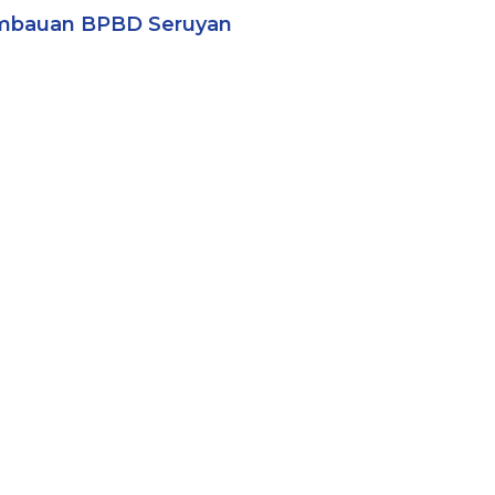
mbauan BPBD Seruyan