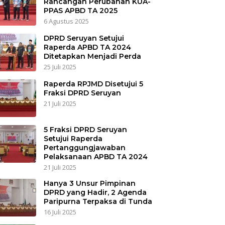
Rancangan Perubahan KUA-
PPAS APBD TA 2025
6 Agustus 2025
DPRD Seruyan Setujui
Raperda APBD TA 2024
Ditetapkan Menjadi Perda
25 Juli 2025
Raperda RPJMD Disetujui 5
Fraksi DPRD Seruyan
21 Juli 2025
5 Fraksi DPRD Seruyan
Setujui Raperda
Pertanggungjawaban
Pelaksanaan APBD TA 2024
21 Juli 2025
Hanya 3 Unsur Pimpinan
DPRD yang Hadir, 2 Agenda
Paripurna Terpaksa di Tunda
16 Juli 2025