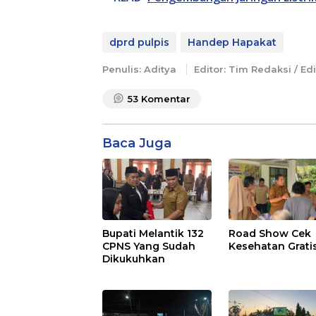
dprd pulpis
Handep Hapakat
Penulis: Aditya
Editor: Tim Redaksi / Edi
53
Komentar
Baca Juga
Bupati Melantik 132
Road Show Cek
CPNS Yang Sudah
Kesehatan Grati
Dikukuhkan