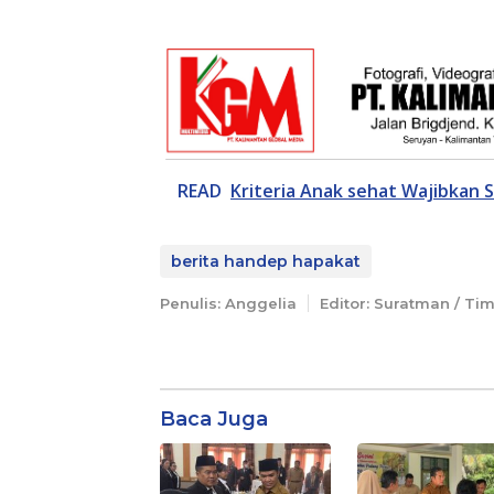
READ
Kriteria Anak sehat Wajibkan 
berita handep hapakat
Penulis: Anggelia
Editor: Suratman / Ti
Baca Juga