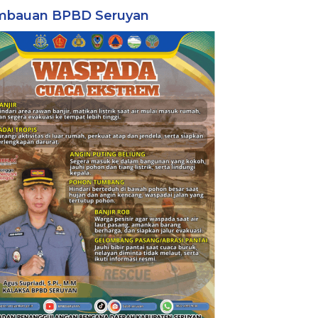
mbauan BPBD Seruyan