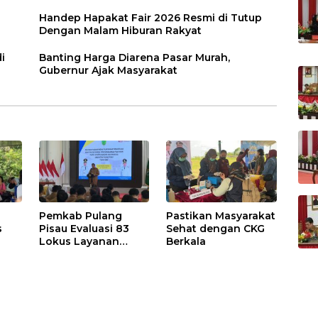
Handep Hapakat Fair 2026 Resmi di Tutup
Dengan Malam Hiburan Rakyat
i
Banting Harga Diarena Pasar Murah,
Gubernur Ajak Masyarakat
Pemkab Pulang
Pastikan Masyarakat
s
Pisau Evaluasi 83
Sehat dengan CKG
Lokus Layanan
Berkala
Publik