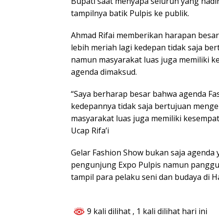
Bupati saat menyapa seluruh yang hadi
tampilnya batik Pulpis ke publik.
Ahmad Rifai memberikan harapan besa
lebih meriah lagi kedepan tidak saja be
namun masyarakat luas juga memiliki k
agenda dimaksud.
“Saya berharap besar bahwa agenda Fas
kedepannya tidak saja bertujuan meng
masyarakat luas juga memiliki kesempat
Ucap Rifa’i
Gelar Fashion Show bukan saja agenda 
pengunjung Expo Pulpis namun panggun
tampil para pelaku seni dan budaya di 
9 kali dilihat
, 1 kali dilihat hari ini