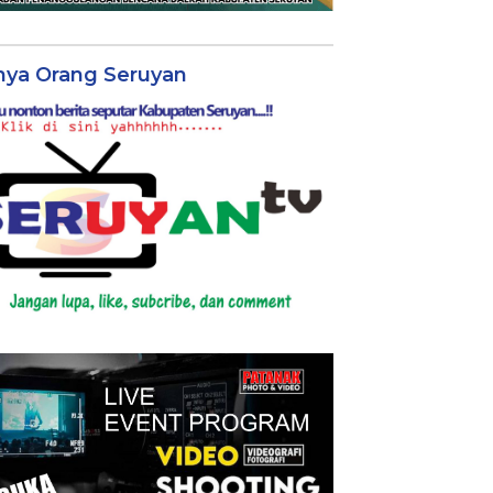
nya Orang Seruyan