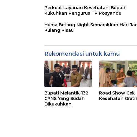
Perkuat Layanan Kesehatan, Bupati
Kukuhkan Pengurus TP Posyandu
Huma Betang Night Semarakkan Hari Jad
Pulang Pisau
Rekomendasi untuk kamu
Bupati Melantik 132
Road Show Cek
CPNS Yang Sudah
Kesehatan Grati
Dikukuhkan