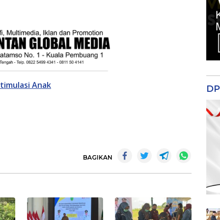
Stimulasi Anak
DP
m
BAGIKAN