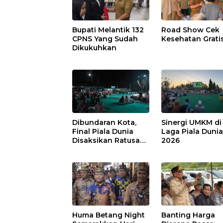
Bupati Melantik 132
Road Show Cek
CPNS Yang Sudah
Kesehatan Grati
Dikukuhkan
Dibundaran Kota,
Sinergi UMKM di
Final Piala Dunia
Laga Piala Duni
Disaksikan Ratusan
2026
Warga Pulpis
Huma Betang Night
Banting Harga