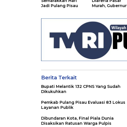
Semarakkan Hari
Diarena Pasar
Jadi Pulang Pisau
Murah, Gubernur
Ajak Masyarakat
Berita Terkait
Bupati Melantik 132 CPNS Yang Sudah
Dikukuhkan
Pemkab Pulang Pisau Evaluasi 83 Lokus
Layanan Publik
Dibundaran Kota, Final Piala Dunia
Disaksikan Ratusan Warga Pulpis