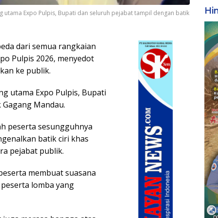
Hi
 utama Expo Pulpis, Bupati dan seluruh pejabat tampil dengan batik
da dari semua rangkaian
xpo Pulpis 2026, menyedot
kan ke publik.
g utama Expo Pulpis, Bupati
ik Gagang Mandau.
lah peserta sesungguhnya
enalkan batik ciri khas
a pejabat publik.
 peserta membuat suasana
a peserta lomba yang