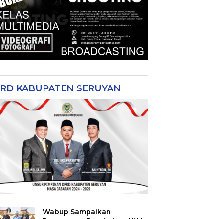
RD KABUPATEN SERUYAN
Wabup Sampaikan