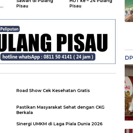
Sawah di Pulang
HUT ke – 24 Pulang
Pisau
Pisau
DP
Road Show Cek Kesehatan Gratis
Pastikan Masyarakat Sehat dengan CKG
Berkala
Sinergi UMKM di Laga Piala Dunia 2026